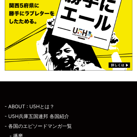
- ABOUT : U5Hとは？
- U5H兵庫五国連邦 各国紹介
- 各国のエピソードマンガ一覧
- 播磨