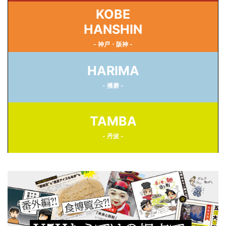
KOBE
HANSHIN
- 神戸・阪神 -
HARIMA
- 播磨 -
TAMBA
- 丹波 -