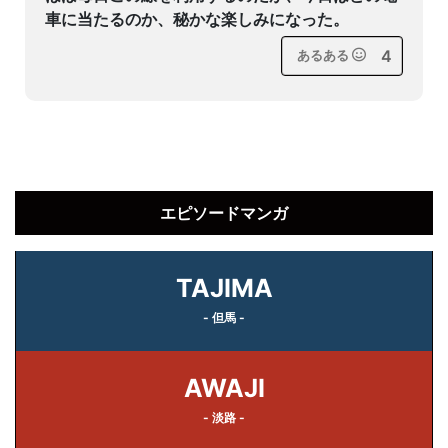
車に当たるのか、秘かな楽しみになった。
4
あるある
エピソードマンガ
TAJIMA
- 但馬 -
AWAJI
- 淡路 -