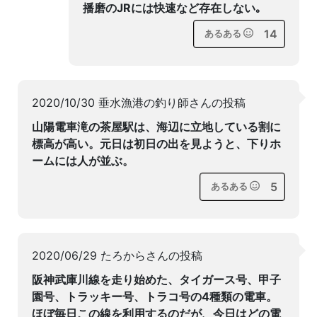
播磨のJRには快速など存在しない｡
14
あるある
2020/10/30 垂水漁港の釣り師さんの投稿
山陽電車滝の茶屋駅は、海辺に立地している割に
標高が高い。元日は初日の出を見ようと、下りホ
ームには人が並ぶ。
5
あるある
2020/06/29 たろからさんの投稿
阪神武庫川線を走り始めた、タイガース号、甲子
園号、トラッキー号、トラコ号の4種類の電車。
ほぼ毎日この線を利用するのだが、今日はどの電