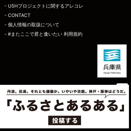
- U5Hプロジェクトに関するアレコレ
- CONTACT
- 個人情報の取扱について
- #またここで君と逢いたい 利用規約