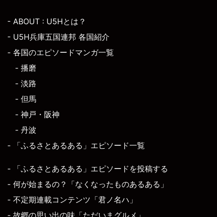
- ABOUT : U5Hとは？
- U5H兵庫五国連邦 各国紹介
- 各国のエピソードマンガ一覧
- 播磨
- 淡路
- 但馬
- 神戸・阪神
- 丹波
- 「ふるさとあるある」エピソード一覧
- 「ふるさとあるある」エピソードを投稿する
- 何が始まるの？「なくなったものあるある」
- 不定期連載コンテンツ「君ノ名ハ」
- 故郷の思い出の味「ただいまグルメ」