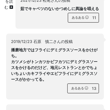
2021/12/23 松尾さんの投稿
を読
む
茹でキャベツのないかつめしに異論を唱える
11
あるある
2019/12/23 石原 慎二さんの投稿
播磨地方ではフライにデミグラスソースをかけが
ち。
カツメシがトンカツかビフカツにデミグラスソー
スをかけるのだけど、地元レストランとかでちょ
いちょいカキフライやエビフライにデミグラスソ
ースがかかってる。
13
あるある