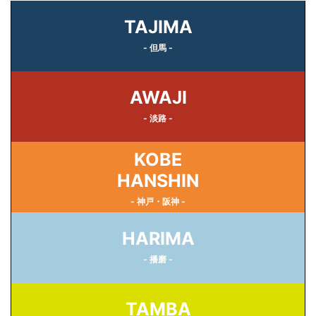
TAJIMA
- 但馬 -
AWAJI
- 淡路 -
KOBE
HANSHIN
- 神戸・阪神 -
HARIMA
- 播磨 -
TAMBA