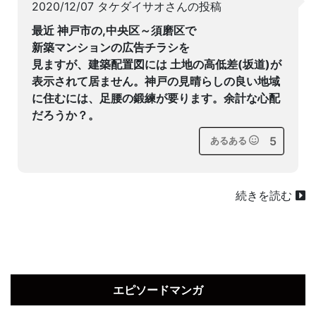
2020/12/07 タケダイサオさんの投稿
最近 神戸市の,中央区～須磨区で
新築マンションの広告チラシを
見ますが、建築配置図には 土地の高低差(坂道)が
表示されて居ません。神戸の見晴らしの良い地域
に住むには、足腰の鍛練が要ります。余計な心配
だろうか？。
5
あるある
続きを読む
エピソードマンガ