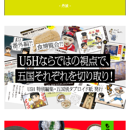
- 丹波 -