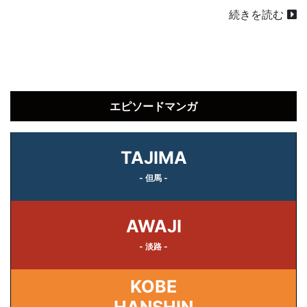
続きを読む
エピソードマンガ
TAJIMA
- 但馬 -
AWAJI
- 淡路 -
KOBE