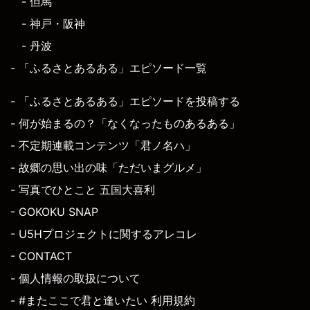
- 但馬
- 神戸・阪神
- 丹波
- 「ふるさとあるある」エピソード一覧
- 「ふるさとあるある」エピソードを投稿する
- 何が始まるの？「なくなったものあるある」
- 不定期連載コンテンツ「君ノ名ハ」
- 故郷の思い出の味「ただいまグルメ」
- 写真でひとこと 五国大喜利
- GOKOKU SNAP
- U5Hプロジェクトに関するアレコレ
- CONTACT
- 個人情報の取扱について
- #またここで君と逢いたい 利用規約