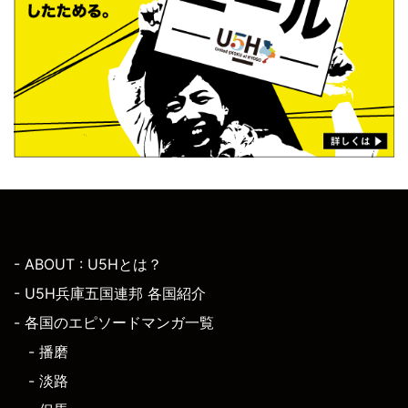
- ABOUT : U5Hとは？
- U5H兵庫五国連邦 各国紹介
- 各国のエピソードマンガ一覧
- 播磨
- 淡路