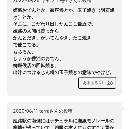
2022/09/26 キャンプ先生さんの投稿
姫路おでんとか、御座候とか、玉子焼き（明石焼
き）とか、
そこに、こだわり出したんここ最近で、
姫路の人間は昔っから
かんとだき、かいてんやき、たこ焼き
で使こてる。
もちろん、
しょうが醤油のおでん、
御座候店の回転焼き、
出汁につけるじん粉の玉子焼きの意味でやけど。
28
あるある
2020/08/11 terraさんの投稿
姫路駅の南側にはナチュラルに廃線モノレールの
廃墟が残っていて、四国の友人にものすごく驚か