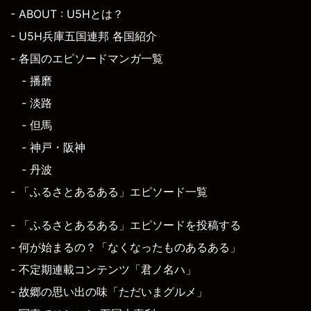
- ABOUT : U5Hとは？
- U5H兵庫五国連邦 各国紹介
- 各国のエピソードマンガ一覧
- 播磨
- 淡路
- 但馬
- 神戸・阪神
- 丹波
- 「ふるさとあるある」エピソード一覧
- 「ふるさとあるある」エピソードを投稿する
- 何が始まるの？「なくなったものあるある」
- 不定期連載コンテンツ「君ノ名ハ」
- 故郷の思い出の味「ただいまグルメ」