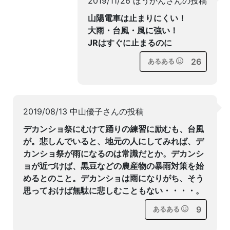
2019/11/26 ほうかんさんの投稿
山陽電車は止まりにくい！
大雨・台風・風に強い！
JRはすぐに止まるのに
26
あるある
2019/08/13 中山優子さんの投稿
デカンショ祭にむけて踊りの練習に励むも、台風
が。悲しんでいると、地元の人にしてみれば、デ
カンショ祭が雨になるのは常識だとか。デカンシ
ョが近づけば、黒豆などの農産物の暴雨対策を始
めるとのこと。デカンショは雨になりがち、そう
思っておけば無駄に悲しむこともない・・・・。
9
あるある