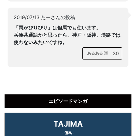
2019/07/13 たーさんの投稿
「雨がぴりぴり」は但馬でも使います。
兵庫共通語かと思ったら、神戸・阪神、淡路では
使わないみたいですね。
30
あるある
エピソードマンガ
TAJIMA
- 但馬 -