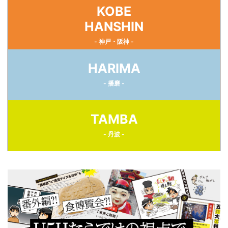
KOBE
HANSHIN
- 神戸・阪神 -
HARIMA
- 播磨 -
TAMBA
- 丹波 -