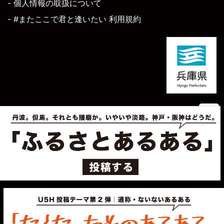
- 個人情報の取扱について
- #またここで君と逢いたい 利用規約