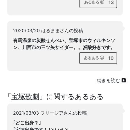
13
あるある
2020/03/20 はるままさんの投稿
有馬温泉の炭酸せんべい、宝塚市のウィルキンソ
ン、川西市の三ツ矢サイダー。。炭酸好きです。
10
あるある
続きを読む
「
宝塚歌劇
」に関するあるある
2021/03/03 フリージアさんの投稿
｢どこ出身？｣
｢宝塚出身です！｣というと、