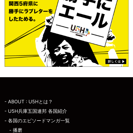
- ABOUT : U5Hとは？
- U5H兵庫五国連邦 各国紹介
- 各国のエピソードマンガ一覧
- 播磨