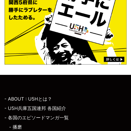
- ABOUT : U5Hとは？
- U5H兵庫五国連邦 各国紹介
- 各国のエピソードマンガ一覧
- 播磨