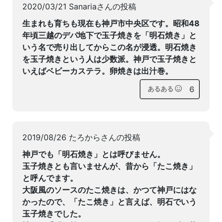
2020/03/21 Sanariaさんの投稿
生まれも育ちも現在も神戸市中央区です。昭和48
年頃三越のデパ地下で玉子焼きを「明石焼き」と
いう名で売り出してからこの名が浸透。明石焼き
を玉子焼きという人は少数派。神戸で玉子焼きと
いえばベビーカステラ。卵焼きは出汁巻。
6
あるある
2019/08/26 たろからさんの投稿
神戸でも「明石焼き」とは呼びません。
玉子焼きとも言いませんが、昔から「たこ焼き」
と呼んでます。
大阪風のソースのたこ焼きは、かつて神戸にはな
かったので、「たこ焼き」と言えば、明石でいう
玉子焼きでした。