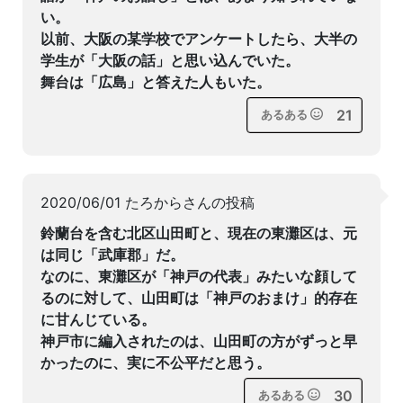
い。
以前、大阪の某学校でアンケートしたら、大半の
学生が「大阪の話」と思い込んでいた。
舞台は「広島」と答えた人もいた。
21
あるある
2020/06/01 たろからさんの投稿
鈴蘭台を含む北区山田町と、現在の東灘区は、元
は同じ「武庫郡」だ。
なのに、東灘区が「神戸の代表」みたいな顔して
るのに対して、山田町は「神戸のおまけ」的存在
に甘んじている。
神戸市に編入されたのは、山田町の方がずっと早
かったのに、実に不公平だと思う。
30
あるある