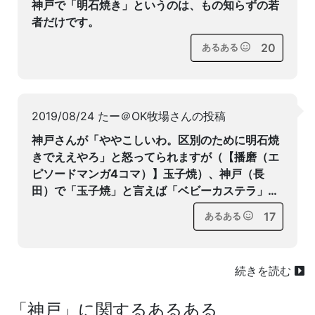
神戸で「明石焼き」というのは、もの知らずの若
者だけです。
20
あるある
2019/08/24 たー＠OK牧場さんの投稿
神戸さんが「ややこしいわ。区別のために明石焼
きでええやろ」と怒ってられますが（【播磨（エ
ピソードマンガ4コマ）】玉子焼）、神戸（長
田）で「玉子焼」と言えば「ベビーカステラ」…
17
あるある
続きを読む
「
神戸
」に関するあるある