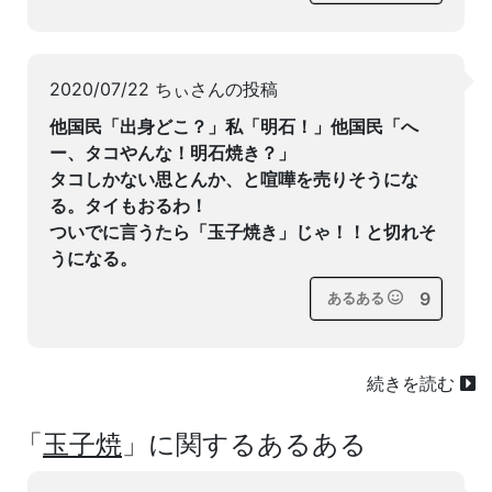
2020/07/22 ちぃさんの投稿
他国民「出身どこ？」私「明石！」他国民「へ
ー、タコやんな！明石焼き？」
タコしかない思とんか、と喧嘩を売りそうにな
る。タイもおるわ！
ついでに言うたら「玉子焼き」じゃ！！と切れそ
うになる。
9
あるある
続きを読む
「
玉子焼
」に関するあるある