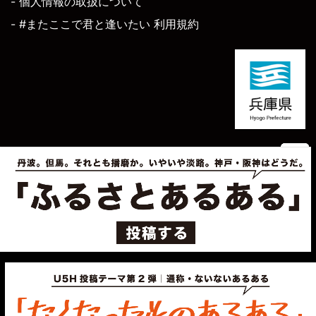
- 個人情報の取扱について
- #またここで君と逢いたい 利用規約