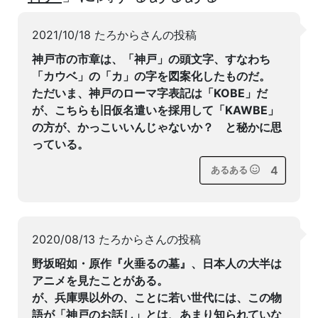
2021/10/18 たろからさんの投稿
神戸市の市章は、「神戸」の頭文字、すなわち
「カウベ」の「カ」の字を図案化したものだ。
ただいま、神戸のローマ字表記は「KOBE」だ
が、こちらも旧仮名遣いを採用して「KAWBE」
の方が、かっこいいんじゃないか？ と秘かに思
っている。
4
あるある
2020/08/13 たろからさんの投稿
野坂昭如・原作『火垂るの墓』、日本人の大半は
アニメを見たことがある。
が、兵庫県以外の、ことに若い世代には、この物
語が「神戸のお話し」とは、あまり知られていな