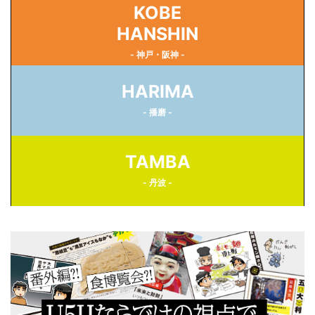
KOBE
HANSHIN
- 神戸・阪神 -
HARIMA
- 播磨 -
TAMBA
- 丹波 -