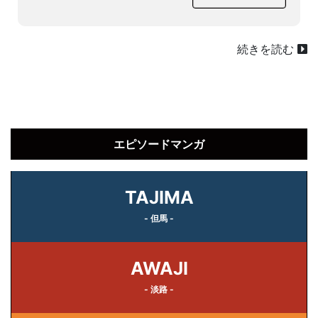
続きを読む
エピソードマンガ
TAJIMA
- 但馬 -
AWAJI
- 淡路 -