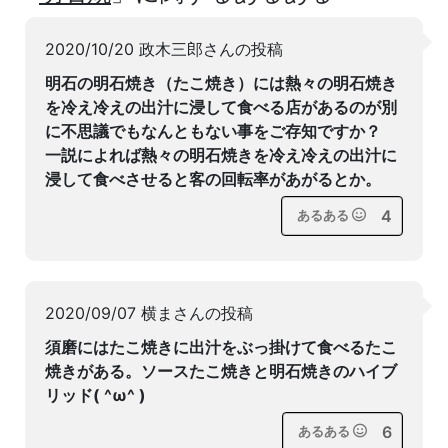
2020/10/20 政木三郎さんの投稿
明石の明石焼き（たこ焼き）には熱々の明石焼き
を冷え冷えの出汁に浸して食べる店があるのが別
に不思議でもなんともない事をご存知ですか？
一説によれば熱々の明石焼きを冷え冷えの出汁に
浸して食べさせると客の回転率があがるとか。
4
あるある
2020/09/07 横まさんの投稿
須磨にはたこ焼きに出汁をぶっ掛けて食べるたこ
焼きがある。ソースたこ焼きと明石焼きのハイブ
リッド( ^ω^ )
6
あるある