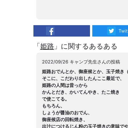
Twit
facebook
「
姫路
」に関するあるある
2022/09/26 キャンプ先生さんの投稿
姫路おでんとか、御座候とか、玉子焼き
そこに、こだわり出したんここ最近で、
姫路の人間は昔っから
かんとだき、かいてんやき、たこ焼き
で使こてる。
もちろん、
しょうが醤油のおでん、
御座候店の回転焼き、
出汁につけるじん粉の玉子焼きの意味で