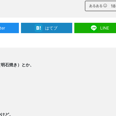
18
あるある
ter
はてブ
LINE
（明石焼き）とか、
やけど。