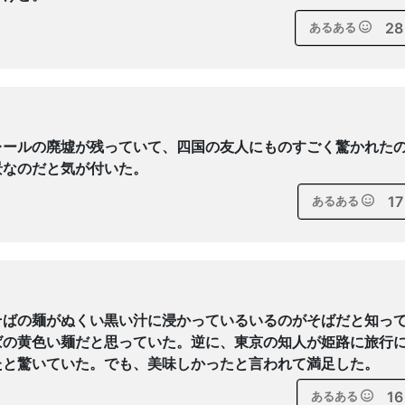
28
あるある
レールの廃墟が残っていて、四国の友人にものすごく驚かれた
景なのだと気が付いた。
17
あるある
そばの麺がぬくい黒い汁に浸かっているいるのがそばだと知っ
ばの黄色い麺だと思っていた。逆に、東京の知人が姫路に旅行
たと驚いていた。でも、美味しかったと言われて満足した。
16
あるある