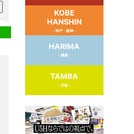
KOBE
HANSHIN
- 神戸・阪神 -
HARIMA
- 播磨 -
TAMBA
- 丹波 -