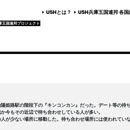
U5Hとは？
U5H兵庫五国連邦 各
庫五国連邦プロジェクト
山陽姫路駅の階段下の『キンコンカン』だった。デート等の待
残か今もその近辺で待ち合わせしている人が多い。
の人が少ない場所に移動した。待ち合わせ場所には使われてい