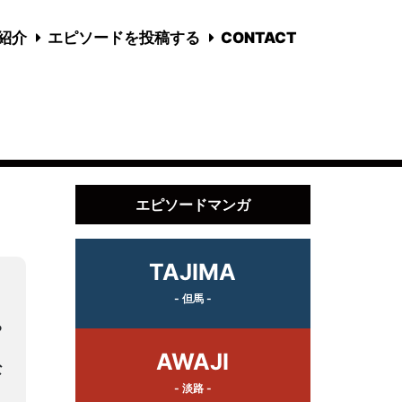
国紹介
エピソードを投稿する
CONTACT
エピソードマンガ
TAJIMA
- 但馬 -
ち
AWAJI
な
- 淡路 -