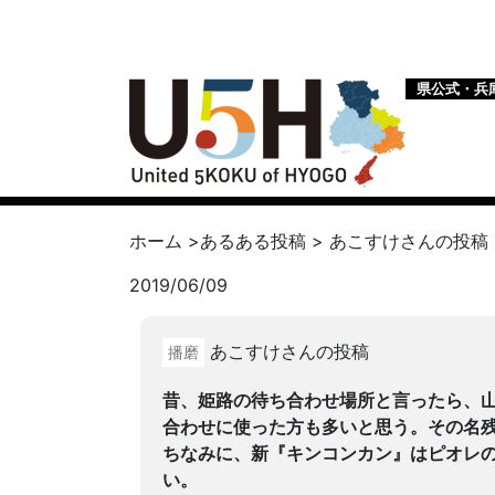
県公式・兵
ホーム
>
あるある投稿
>
あこすけ
さんの投稿
2019/06/09
あこすけさんの投稿
播磨
昔、姫路の待ち合わせ場所と言ったら、
合わせに使った方も多いと思う。その名
ちなみに、新『キンコンカン』はピオレ
い。