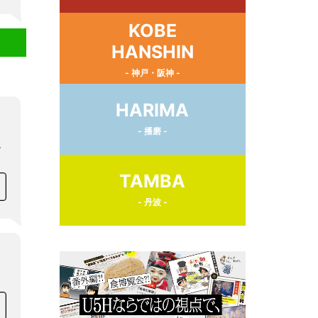
KOBE
HANSHIN
- 神戸・阪神 -
HARIMA
- 播磨 -
こ
TAMBA
- 丹波 -