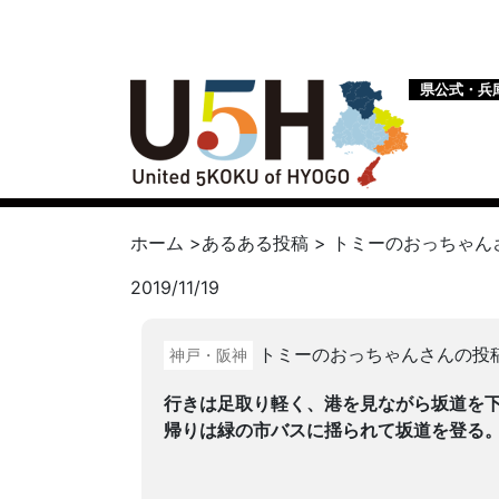
県公式・兵
ホーム
>
あるある投稿
>
トミーのおっちゃん
2019/11/19
トミーのおっちゃんさんの投
神戸・阪神
行きは足取り軽く、港を見ながら坂道を
帰りは緑の市バスに揺られて坂道を登る