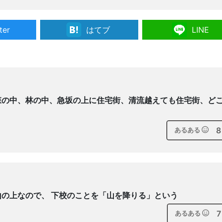
ter
はてブ
LINE
森の中、林の中、急坂の上に住宅街、清流越えても住宅街、ど
8
あるある
の上なので、 下校のことを「山を降りる」という
7
あるある