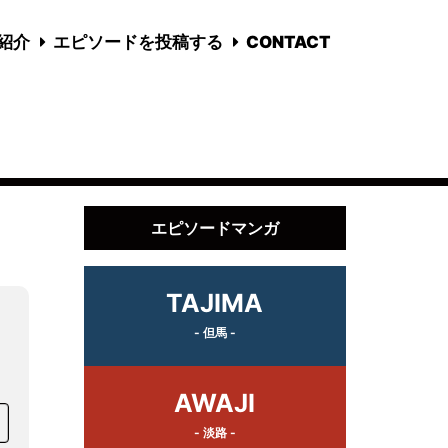
国紹介
エピソードを投稿する
CONTACT
エピソードマンガ
TAJIMA
- 但馬 -
AWAJI
- 淡路 -