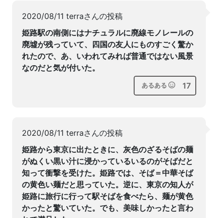
2020/08/11 terraさんの投稿
姫路駅の南側にはナチュラルに廃線モノレールの
廃墟が残っていて、四国の友人にものすごく驚か
れたので、あ、いわれてみれば普通ではない風景
なのだと気が付いた。
17
あるある
2020/08/11 terraさんの投稿
姫路から東京に出たときに、灰色のざるそばの麺
がぬくい黒い汁に浸かっているいるのがそばだと
知って衝撃を受けた。姫路では、そば＝中華そば
の黄色い麺だと思っていた。逆に、東京の知人が
姫路に旅行に行って駅そばを食べたら、麺が黄色
かったと驚いていた。でも、美味しかったと言わ