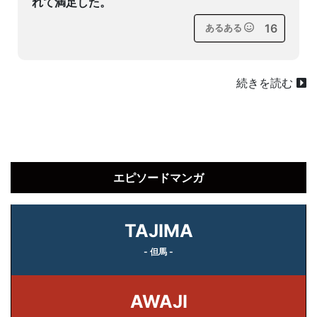
れて満足した。
16
あるある
続きを読む
エピソードマンガ
TAJIMA
- 但馬 -
AWAJI