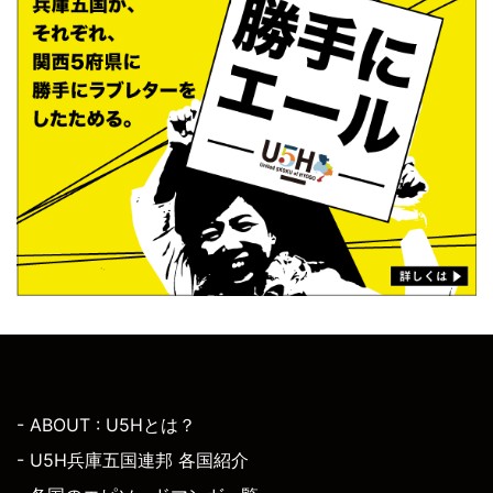
- ABOUT : U5Hとは？
- U5H兵庫五国連邦 各国紹介