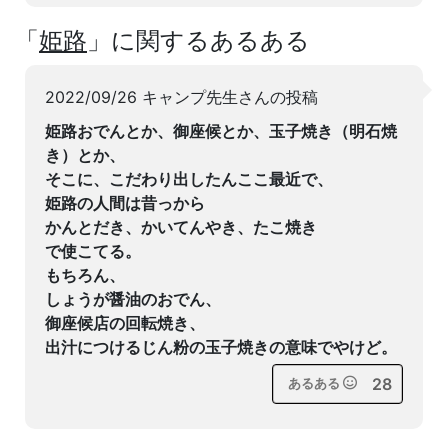
「
姫路
」に関するあるある
2022/09/26 キャンプ先生さんの投稿
姫路おでんとか、御座候とか、玉子焼き（明石焼
き）とか、
そこに、こだわり出したんここ最近で、
姫路の人間は昔っから
かんとだき、かいてんやき、たこ焼き
で使こてる。
もちろん、
しょうが醤油のおでん、
御座候店の回転焼き、
出汁につけるじん粉の玉子焼きの意味でやけど。
28
あるある