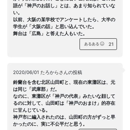
語が「神戸のお話し」とは、あまり知られていな
い。
以前、大阪の某学校でアンケートしたら、大半の
学生が「大阪の話」と思い込んでいた。
舞台は「広島」と答えた人もいた。
21
あるある
2020/06/01 たろからさんの投稿
鈴蘭台を含む北区山田町と、現在の東灘区は、元
は同じ「武庫郡」だ。
なのに、東灘区が「神戸の代表」みたいな顔して
るのに対して、山田町は「神戸のおまけ」的存在
に甘んじている。
神戸市に編入されたのは、山田町の方がずっと早
かったのに、実に不公平だと思う。