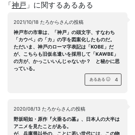
「
神戸
」に関するあるある
2021/10/18 たろからさんの投稿
神戸市の市章は、「神戸」の頭文字、すなわち
「カウベ」の「カ」の字を図案化したものだ。
ただいま、神戸のローマ字表記は「KOBE」だ
が、こちらも旧仮名遣いを採用して「KAWBE」
の方が、かっこいいんじゃないか？ と秘かに思
っている。
4
あるある
2020/08/13 たろからさんの投稿
野坂昭如・原作『火垂るの墓』、日本人の大半は
アニメを見たことがある。
が、兵庫県以外の、ことに若い世代には、この物