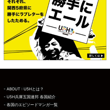
- ABOUT : U5Hとは？
- U5H兵庫五国連邦 各国紹介
- 各国のエピソードマンガ一覧