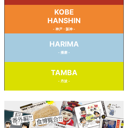
KOBE
HANSHIN
- 神戸・阪神 -
HARIMA
- 播磨 -
TAMBA
- 丹波 -