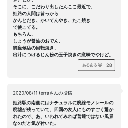
そこに、こだわり出したんここ最近で、
姫路の人間は昔っから
かんとだき、かいてんやき、たこ焼き
で使こてる。
もちろん、
しょうが醤油のおでん、
御座候店の回転焼き、
出汁につけるじん粉の玉子焼きの意味でやけど。
28
あるある
2020/08/11 terraさんの投稿
姫路駅の南側にはナチュラルに廃線モノレールの
廃墟が残っていて、四国の友人にものすごく驚か
れたので、あ、いわれてみれば普通ではない風景
なのだと気が付いた。