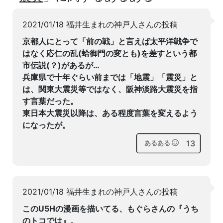
2021/01/18 福井生まれの神戸人さんの投稿
京都人にとって「前の戦」と言えば太平洋戦争で
はなく応仁の乱(蛤御門の変とも)を差すという都
市伝説(？)があるが…
兵庫県で十年ぐらい前までは「地震」「震災」と
は、関東大震災等ではなく、阪神淡路大震災を指
す言葉だった。
東日本大震災以降は、ある程度言葉を変えるよう
になったが。
13
あるある
2021/01/18 福井生まれの神戸人さんの投稿
このU5Hの漫画を描いてる、もぐらさんの『うち
のトコでは』。