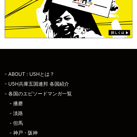
- ABOUT : U5Hとは？
- U5H兵庫五国連邦 各国紹介
- 各国のエピソードマンガ一覧
- 播磨
- 淡路
- 但馬
- 神戸・阪神