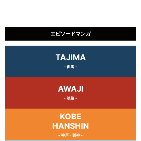
エピソードマンガ
TAJIMA
- 但馬 -
AWAJI
- 淡路 -
KOBE
HANSHIN
- 神戸・阪神 -