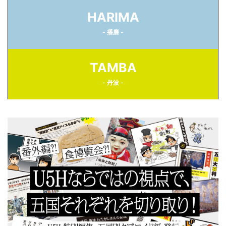
HARIMA
- 播磨 -
TAMBA
- 丹波 -