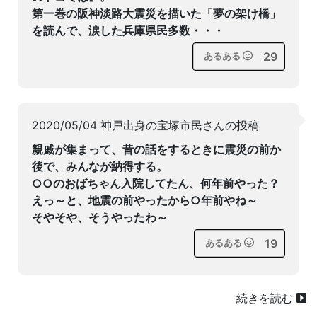
第一巻の阪神淡路大震災を描いた「夢の架け橋」
を読んで、涙した兵庫県民多数・・・
29
あるある
2020/05/04 神戸出身の宝塚市民さんの投稿
親戚が集まって、昔の話をするときに震災の前か
後で、みんなが納得する。
○○のおばちゃん入院してたん、何年前やった？
えっ～と、地震の前やったから○年前やね～
そやそや、そうやったわ～
19
あるある
続きを読む