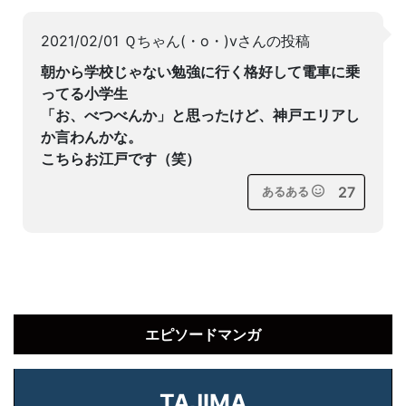
2021/02/01 Ｑちゃん(・o・)vさんの投稿
朝から学校じゃない勉強に行く格好して電車に乗
ってる小学生
「お、べつべんか」と思ったけど、神戸エリアし
か言わんかな。
こちらお江戸です（笑）
27
あるある
エピソードマンガ
TAJIMA