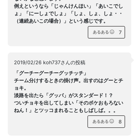
例えというなら「じゃんけんほい」「あいこでし
ょ」「にーしょでしょ」「しょ、しょ、しょ・・
（連続あいこの場合）」という感じです。
7
あるある
2019/02/26 koh737さんの投稿
「グーチーグーチーグッチッチ」
チーム分けするときの掛け声。出すのはグーとチ
ョキ。
淡路を出たら「グッパ」がスタンダード！？
ついチョキを出してしまい「そのボケおもろない
ねん！」とツッコまれることもしばしば。。。
8
あるある