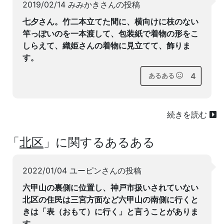
2019/02/14 みみかきさんの投稿
七夕さん。竹二本立てた間に、横向けに枝のない
竿っぽいのを一本渡して、包装紙で着物の形をこ
しらえて、織姫さんの着物に見立てて、飾りま
す。
4
あるある
続きを読む
「
北区
」に関するあるある
2022/01/04 ユーピンさんの投稿
六甲山の裏側に位置し、神戸市扱いされていない
北区の住民は三宮方面など六甲山の南側に行くと
きは「表（おもて）に行く」と言うことがありま
す。