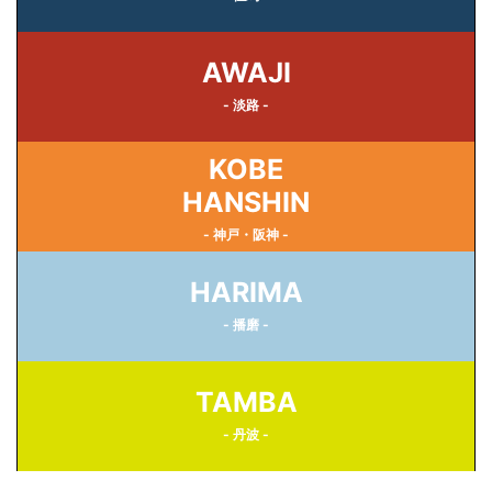
AWAJI
- 淡路 -
KOBE
HANSHIN
- 神戸・阪神 -
HARIMA
- 播磨 -
TAMBA
- 丹波 -