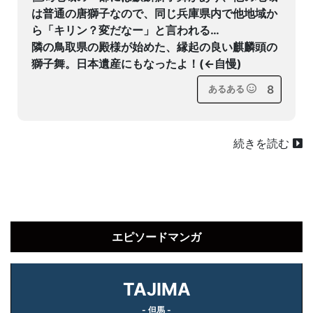
は普通の唐獅子なので、同じ兵庫県内で他地域か
ら「キリン？変だなー」と言われる…
隣の鳥取県の殿様が始めた、縁起の良い麒麟頭の
獅子舞。日本遺産にもなったよ！(←自慢)
8
あるある
続きを読む
エピソードマンガ
TAJIMA
- 但馬 -