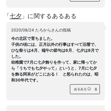
「
七夕
」に関するあるある
2020/08/24 たろからさんの投稿
今の北区で育ちました。
子供の頃には、正月以外の行事はすべて旧暦で、
ひな祭りは4月、端午の節句は6月、七夕は8月で
した。
幼稚園で7月に七夕飾りを作って、家に帰ってか
ら「うちでも七夕やって」というと、7月に七夕
を飾る阿呆がどこにおる！ と怒られたのは、昭
和30年代です。
6
あるある