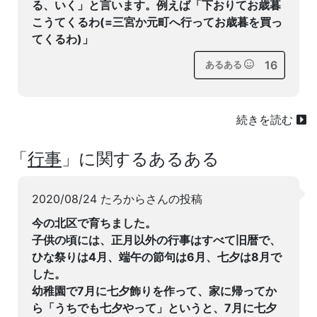
る、いく」と言います。例えば「下おりてお歳暮
こうてくるわ(=三宮か元町へ行ってお歳暮を買っ
てくるわ)」
16
あるある
続きを読む
「
行事
」に関するあるある
2020/08/24 たろからさんの投稿
今の北区で育ちました。
子供の頃には、正月以外の行事はすべて旧暦で、
ひな祭りは4月、端午の節句は6月、七夕は8月で
した。
幼稚園で7月に七夕飾りを作って、家に帰ってか
ら「うちでも七夕やって」というと、7月に七夕