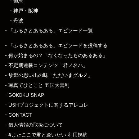
- 但馬
- 神戸・阪神
- 丹波
- 「ふるさとあるある」エピソード一覧
- 「ふるさとあるある」エピソードを投稿する
- 何が始まるの？「なくなったものあるある」
- 不定期連載コンテンツ「君ノ名ハ」
- 故郷の思い出の味「ただいまグルメ」
- 写真でひとこと 五国大喜利
- GOKOKU SNAP
- U5Hプロジェクトに関するアレコレ
- CONTACT
- 個人情報の取扱について
- #またここで君と逢いたい 利用規約