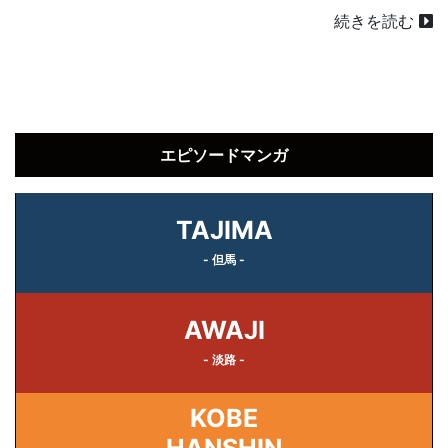
続きを読む
エピソードマンガ
TAJIMA
- 但馬 -
AWAJI
- 淡路 -
KOBE