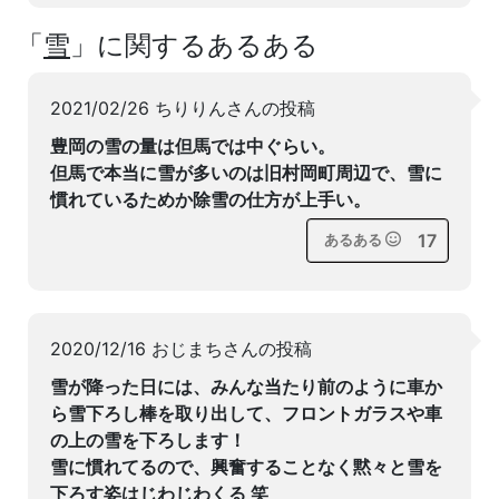
「
雪
」に関するあるある
2021/02/26 ちりりんさんの投稿
豊岡の雪の量は但馬では中ぐらい。
但馬で本当に雪が多いのは旧村岡町周辺で、雪に
慣れているためか除雪の仕方が上手い。
17
あるある
2020/12/16 おじまちさんの投稿
雪が降った日には、みんな当たり前のように車か
ら雪下ろし棒を取り出して、フロントガラスや車
の上の雪を下ろします！
雪に慣れてるので、興奮することなく黙々と雪を
下ろす姿はじわじわくる 笑