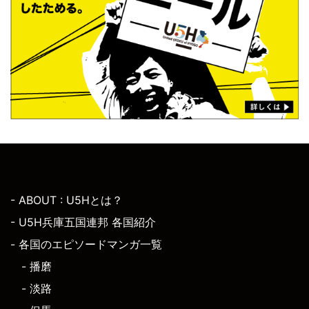
- ABOUT : U5Hとは？
- U5H兵庫五国連邦 各国紹介
- 各国のエピソードマンガ一覧
- 播磨
- 淡路