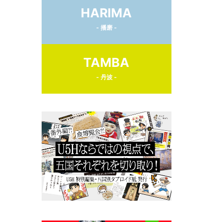
HARIMA
- 播磨 -
TAMBA
- 丹波 -