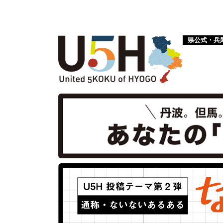
県公式・兵