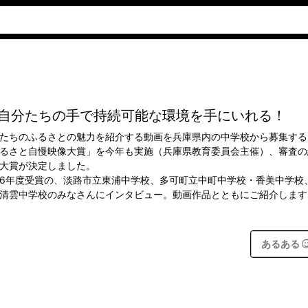
自分たちの手で持続可能な環境を手にいれる！
たちのふるさとの魅力を紹介する動画を兵庫県内の中学校から募集する
るさと自慢映像大賞」を今年も実施（兵庫県教育委員会主催）、審査の
大賞が決定しました。
6年度受賞の、淡路市立東浦中学校、多可町立中町中学校・香美中学校
清雲中学校のみなさんにインタビュー。動画作品とともにご紹介します
あるある