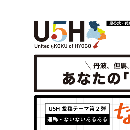
県公式・兵