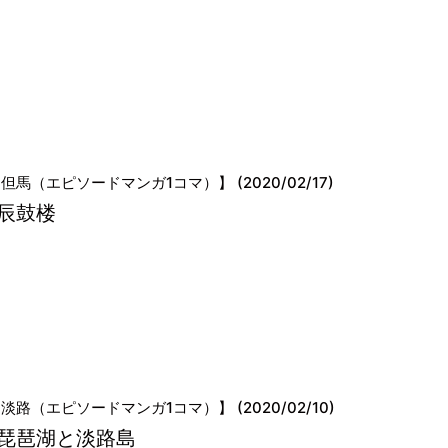
但馬（エピソードマンガ1コマ）】 (2020/02/17)
辰鼓楼
淡路（エピソードマンガ1コマ）】 (2020/02/10)
琵琶湖と淡路島