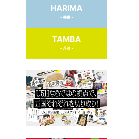
HARIMA
- 播磨 -
TAMBA
- 丹波 -