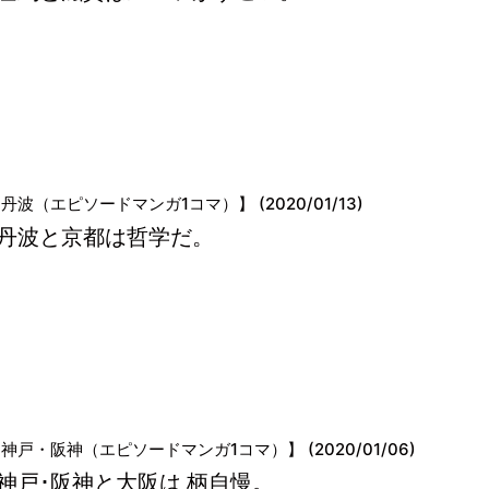
丹波（エピソードマンガ1コマ）】 (2020/01/13)
丹波と京都は哲学だ。
神戸・阪神（エピソードマンガ1コマ）】 (2020/01/06)
神戸･阪神と大阪は 柄自慢。