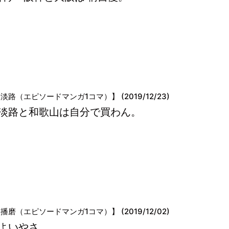
淡路（エピソードマンガ1コマ）】 (2019/12/23)
淡路と和歌山は自分で買わん。
播磨（エピソードマンガ1コマ）】 (2019/12/02)
よいやさ