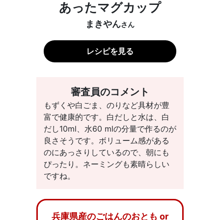
あったマグカップ
まきやん
さん
レシピを見る
審査員のコメント
もずくや白ごま、のりなど具材が豊
富で健康的です。白だしと水は、白
だし10ml、水60 mlの分量で作るのが
良さそうです。ボリューム感がある
のにあっさりしているので、朝にも
ぴったり。ネーミングも素晴らしい
ですね。
兵庫県産のごはんのおとも or