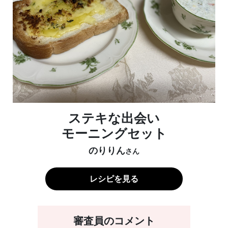
ステキな出会い
モーニングセット
のりりん
さん
レシピを見る
審査員のコメント