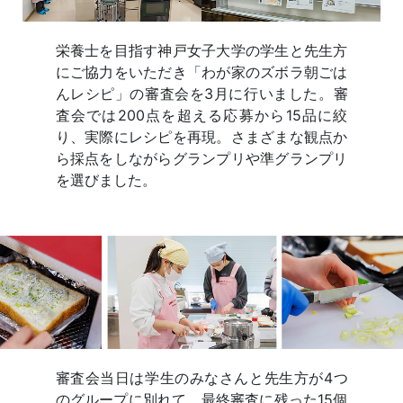
栄養士を目指す神戸女子大学の学生と先生方
にご協力をいただき「わが家のズボラ朝ごは
んレシピ」の審査会を3月に行いました。審
査会では200点を超える応募から15品に絞
り、実際にレシピを再現。さまざまな観点か
ら採点をしながらグランプリや準グランプリ
を選びました。
審査会当日は学生のみなさんと先生方が4つ
のグループに別れて、最終審査に残った15個