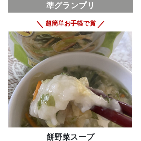
準グランプリ
超簡単お手軽で賞
餅野菜スープ