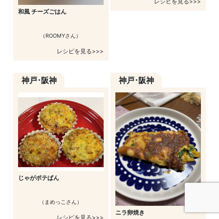
レシピを見る>>>
和風 チーズごはん
（ROOMYさん）
レシピを見る>>>
神戸･阪神
神戸･阪神
じゃがポテぱん
（まめっこさん）
ニラ卵焼き
レシピを見る>>>