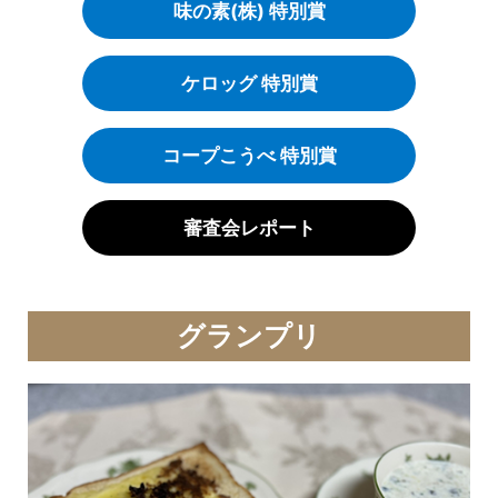
味の素(株) 特別賞
ケロッグ 特別賞
コープこうべ 特別賞
審査会レポート
グランプリ