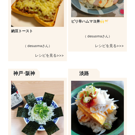
ピリ辛ハムマヨ丼
納豆トースト
（ desuomaさん）
レシピを見る>>>
（ desuomaさん）
レシピを見る>>>
神戸･阪神
淡路