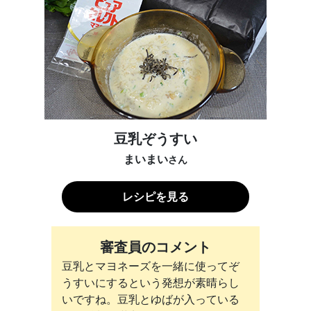
豆乳ぞうすい
まいまい
さん
レシピを見る
審査員のコメント
豆乳とマヨネーズを一緒に使ってぞ
うすいにするという発想が素晴らし
いですね。豆乳とゆばが入っている