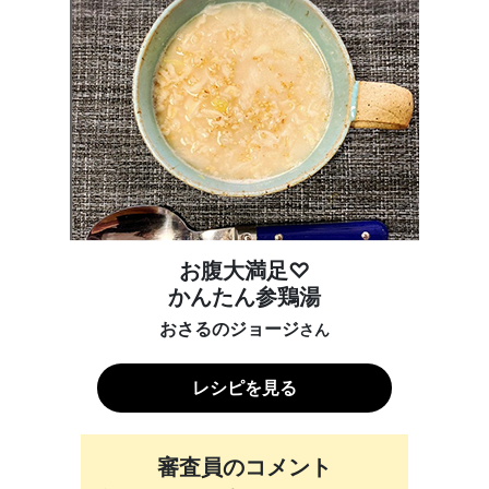
お腹大満足♡
かんたん参鶏湯
おさるのジョージ
さん
レシピを見る
審査員のコメント