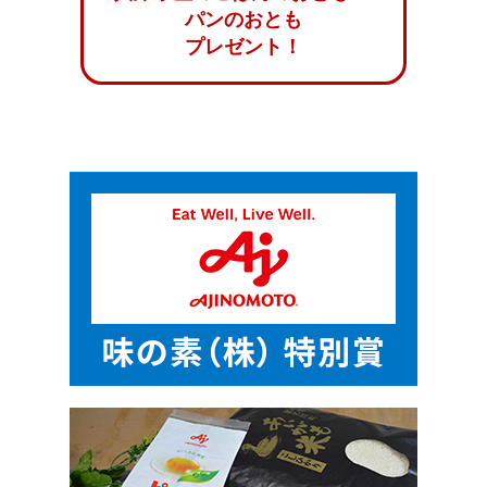
パンのおとも
プレゼント！