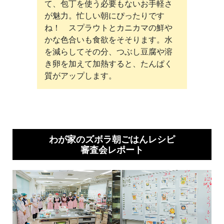
て、包丁を使う必要もないお手軽さ
が魅力。忙しい朝にぴったりです
ね！ スプラウトとカニカマの鮮や
かな色合いも食欲をそそります。水
を減らしてその分、つぶし豆腐や溶
き卵を加えて加熱すると、たんぱく
質がアップします。
わが家のズボラ朝ごはんレシピ
審査会レポート