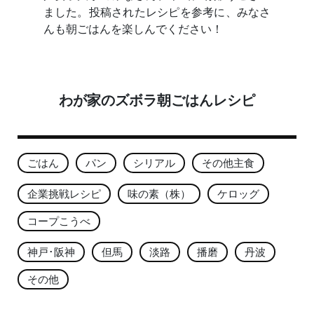
ました。投稿されたレシピを参考に、みなさ
んも朝ごはんを楽しんでください！
わが家のズボラ朝ごはんレシピ
ごはん
パン
シリアル
その他主食
企業挑戦レシピ
味の素（株）
ケロッグ
コープこうべ
神戸･阪神
但馬
淡路
播磨
丹波
その他