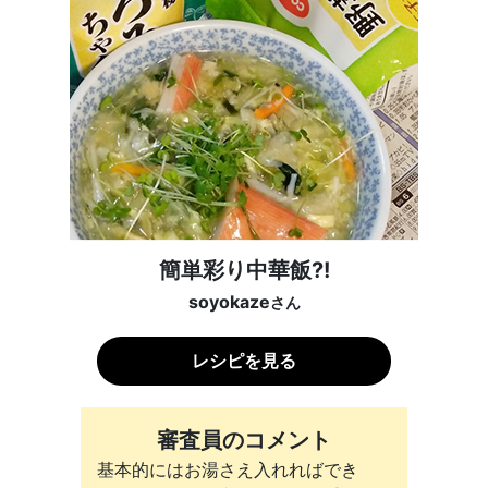
簡単彩り中華飯?!
soyokaze
さん
レシピを見る
審査員のコメント
基本的にはお湯さえ入れればでき