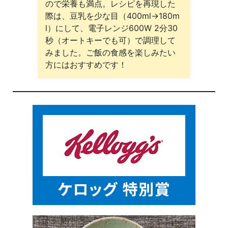
ので栄養も満点。レシピを再現した
際は、豆乳を少な目（400ml→180m
l）にして、電子レンジ600W 2分30
秒（オートキーでも可）で調理して
みました。ご飯の食感を楽しみたい
方にはおすすめです！