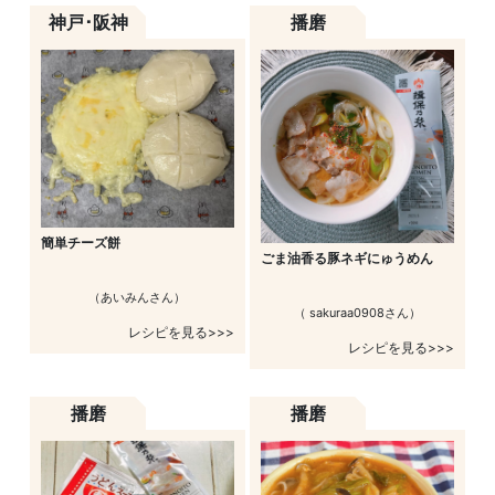
神戸･阪神
播磨
簡単チーズ餅
ごま油香る豚ネギにゅうめん
（あいみんさん）
（ sakuraa0908さん）
レシピを見る>>>
レシピを見る>>>
播磨
播磨