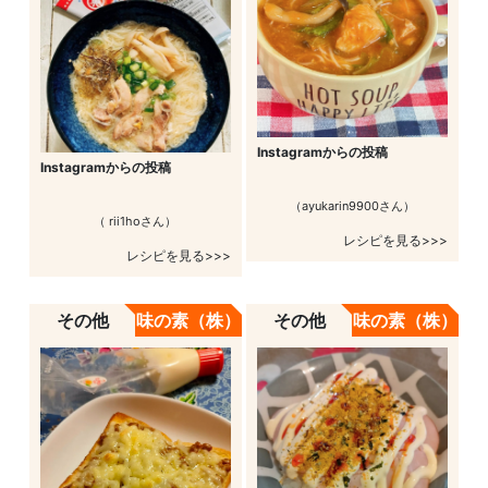
Instagramからの投稿
Instagramからの投稿
（ayukarin9900さん）
（ rii1hoさん）
レシピを見る>>>
レシピを見る>>>
その他
味の素（株）
その他
味の素（株）