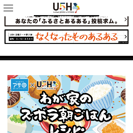
toggle navigation
県公式・兵庫五国連邦プロジェクト