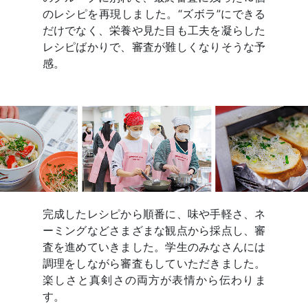
のレシピを再現しました。“ズボラ”にできる
だけでなく、栄養や見た目も工夫を凝らした
レシピばかりで、審査が難しくなりそうな予
感。
完成したレシピから順番に、味や手軽さ、ネ
ーミングなどさまざまな観点から採点し、審
査を進めていきました。学生のみなさんには
調理をしながら審査もしていただきました。
楽しさと真剣さの両方が表情から伝わりま
す。