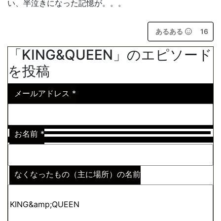
い、半泣きになった記憶が。。。
あるある
16
「KING&QUEEN」のエピソード
を投稿
メールアドレス
*
お名前
*
なくなったもの（主に場所）の名前
※わからない場合はその説明
*