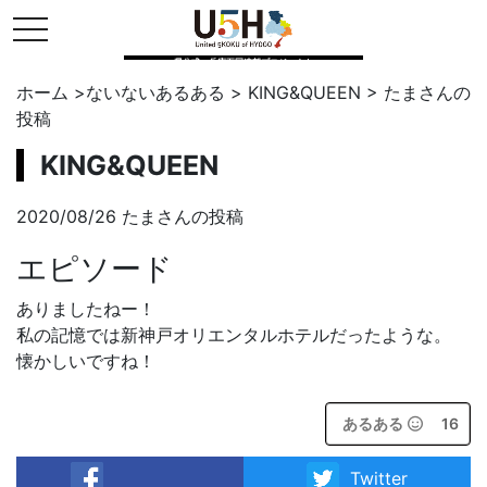
toggle navigation
県公式・兵庫五国連邦プロジェクト
ホーム
>
ないないあるある
>
KING&QUEEN
>
たま
さんの
投稿
KING&QUEEN
2020/08/26 たまさんの投稿
エピソード
ありましたねー！
私の記憶では新神戸オリエンタルホテルだったような。
懐かしいですね！
あるある
16
Twitter