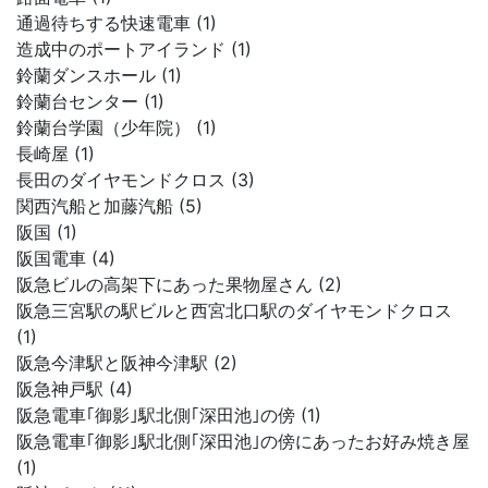
通過待ちする快速電車 (1)
造成中のポートアイランド (1)
鈴蘭ダンスホール (1)
鈴蘭台センター (1)
鈴蘭台学園（少年院） (1)
長崎屋 (1)
長田のダイヤモンドクロス (3)
関西汽船と加藤汽船 (5)
阪国 (1)
阪国電車 (4)
阪急ビルの高架下にあった果物屋さん (2)
阪急三宮駅の駅ビルと西宮北口駅のダイヤモンドクロス
(1)
阪急今津駅と阪神今津駅 (2)
阪急神戸駅 (4)
阪急電車｢御影｣駅北側｢深田池｣の傍 (1)
阪急電車｢御影｣駅北側｢深田池｣の傍にあったお好み焼き屋
(1)