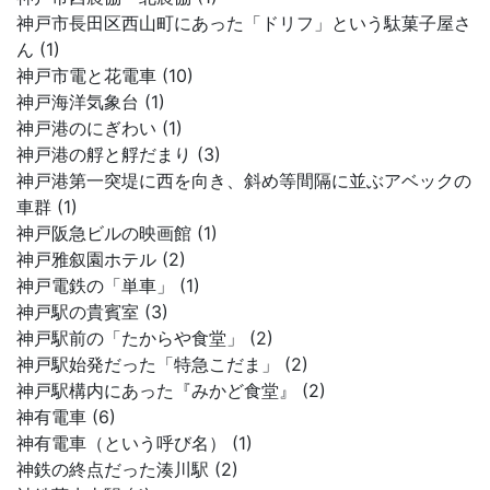
神戸市長田区西山町にあった「ドリフ」という駄菓子屋さ
ん (1)
神戸市電と花電車 (10)
神戸海洋気象台 (1)
神戸港のにぎわい (1)
神戸港の艀と艀だまり (3)
神戸港第一突堤に西を向き、斜め等間隔に並ぶアベックの
車群 (1)
神戸阪急ビルの映画館 (1)
神戸雅叙園ホテル (2)
神戸電鉄の「単車」 (1)
神戸駅の貴賓室 (3)
神戸駅前の「たからや食堂」 (2)
神戸駅始発だった「特急こだま」 (2)
神戸駅構内にあった『みかど食堂』 (2)
神有電車 (6)
神有電車（という呼び名） (1)
神鉄の終点だった湊川駅 (2)