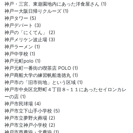
神戸・三宮、東遊園地内にあった洋食屋さん (1)
神戸ー大阪日帰りクルーズ (1)
神戸タワー (5)
神戸デパート (3)
神戸の「にくてん」 (2)
神戸メリケン波止場 (3)
神戸ラーメン (1)
神戸中学校 (1)
神戸元町polo (1)
神戸元町一番街の喫茶店 POLO (1)
神戸商船大学の練習帆船進徳丸 (1)
神戸市の「旧市街地」という区域 (1)
神戸市中央区北野町４丁目８−１１にあったセイロンカレ
ーの店 (1)
神戸市民球場 (4)
神戸市立下山手小学校 (5)
神戸市立夢野火葬場 (2)
神戸市立神戸小学校 (2)
神戸市西農協・北農協 (1)