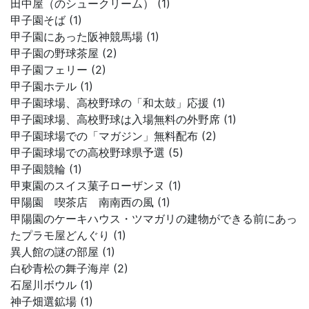
田中屋（のシュークリーム） (1)
甲子園そば (1)
甲子園にあった阪神競馬場 (1)
甲子園の野球茶屋 (2)
甲子園フェリー (2)
甲子園ホテル (1)
甲子園球場、高校野球の「和太鼓」応援 (1)
甲子園球場、高校野球は入場無料の外野席 (1)
甲子園球場での「マガジン」無料配布 (2)
甲子園球場での高校野球県予選 (5)
甲子園競輪 (1)
甲東園のスイス菓子ローザンヌ (1)
甲陽園 喫茶店 南南西の風 (1)
甲陽園のケーキハウス・ツマガリの建物ができる前にあっ
たプラモ屋どんぐり (1)
異人館の謎の部屋 (1)
白砂青松の舞子海岸 (2)
石屋川ボウル (1)
神子畑選鉱場 (1)