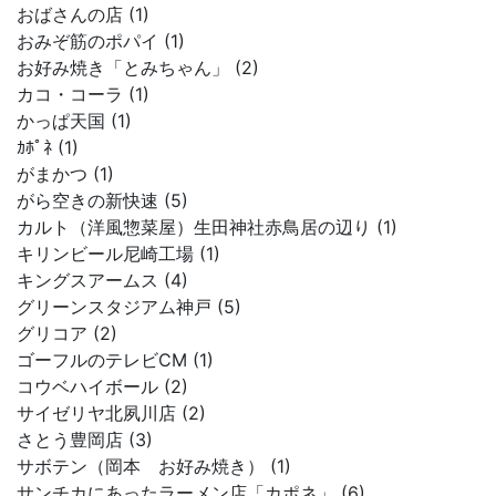
おばさんの店 (1)
おみぞ筋のポパイ (1)
お好み焼き「とみちゃん」 (2)
カコ・コーラ (1)
かっぱ天国 (1)
ｶﾎﾟﾈ (1)
がまかつ (1)
がら空きの新快速 (5)
カルト（洋風惣菜屋）生田神社赤鳥居の辺り (1)
キリンビール尼崎工場 (1)
キングスアームス (4)
グリーンスタジアム神戸 (5)
グリコア (2)
ゴーフルのテレビCM (1)
コウベハイボール (2)
サイゼリヤ北夙川店 (2)
さとう豊岡店 (3)
サボテン（岡本 お好み焼き） (1)
サンチカにあったラーメン店「カポネ」 (6)