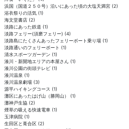
浜国（国道２５０号）沿いにあった頃の大塩天満宮 (2)
浴衣祭りの活気 (1)
海文堂書店 (2)
淡路にあった鉄道 (1)
淡路フェリー(須磨フェリー) (4)
淡路島にたくさんあったフェリーボート乗り場 (1)
淡路通いのフェリーボート (1)
清水スポーツガーデン (1)
湊川・新開地エリアの本屋さん (1)
湊川公園の街頭テレビ (1)
湊川温泉 (1)
湊川温泉劇場 (3)
源平ハイキングコース (1)
灘区にあったはげ山（勝岡山） (1)
灘神戸生協 (2)
煙草の吸える快速電車 (1)
玉津病院 (1)
生田区と葺合区 (2)