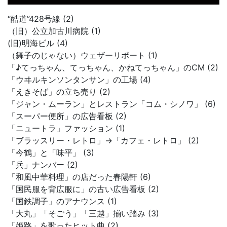
“酷道”428号線 (2)
（旧）公立加古川病院 (1)
(旧)明海ビル (4)
（舞子のじゃない）ウェザーリポート (1)
「♪てっちゃん、てっちゃん、かねてっちゃん」のCM (2)
「ウヰルキンソンタンサン」の工場 (4)
「えきそば」の立ち売り (2)
「ジャン・ムーラン」とレストラン「コム・シノワ」 (6)
「スーパー便所」の広告看板 (2)
「ニュートラ」ファッション (1)
「ブラッスリー・レトロ」→「カフェ・レトロ」 (2)
「今鶴」と「味平」 (3)
「兵」ナンバー (2)
「和風中華料理」の店だった春陽軒 (6)
「国民服を背広服に」の古い広告看板 (2)
「国鉄調子」のアナウンス (1)
「大丸」「そごう」「三越」揃い踏み (3)
「姫路」を歌ったヒット曲 (2)