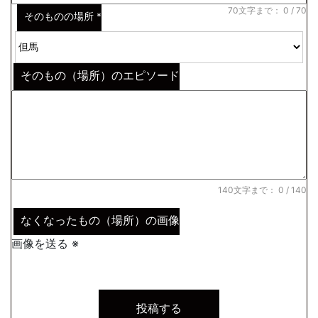
70文字まで：
0
/ 70
そのものの場所
*
そのもの（場所）のエピソード
140文字まで：
0
/ 140
なくなったもの（場所）の画像
画像を送る ※