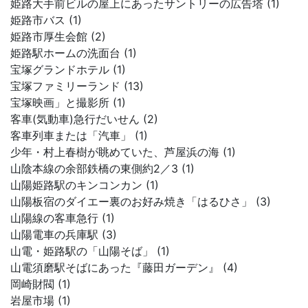
姫路大手前ビルの屋上にあったサントリーの広告塔 (1)
姫路市バス (1)
姫路市厚生会館 (2)
姫路駅ホームの洗面台 (1)
宝塚グランドホテル (1)
宝塚ファミリーランド (13)
宝塚映画」と撮影所 (1)
客車(気動車)急行だいせん (2)
客車列車または「汽車」 (1)
少年・村上春樹が眺めていた、芦屋浜の海 (1)
山陰本線の余部鉄橋の東側約2／3 (1)
山陽姫路駅のキンコンカン (1)
山陽板宿のダイエー裏のお好み焼き「はるひさ」 (3)
山陽線の客車急行 (1)
山陽電車の兵庫駅 (3)
山電・姫路駅の「山陽そば」 (1)
山電須磨駅そばにあった『藤田ガーデン』 (4)
岡崎財閥 (1)
岩屋市場 (1)