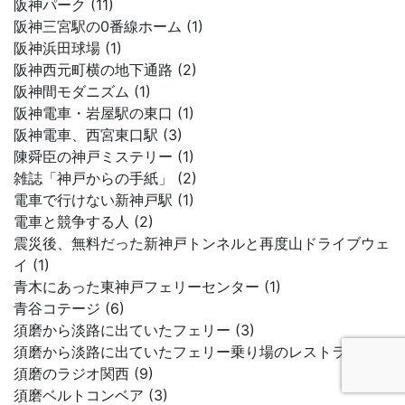
阪神パーク (11)
阪神三宮駅の0番線ホーム (1)
阪神浜田球場 (1)
阪神西元町横の地下通路 (2)
阪神間モダニズム (1)
阪神電車・岩屋駅の東口 (1)
阪神電車、西宮東口駅 (3)
陳舜臣の神戸ミステリー (1)
雑誌「神戸からの手紙」 (2)
電車で行けない新神戸駅 (1)
電車と競争する人 (2)
震災後、無料だった新神戸トンネルと再度山ドライブウェ
イ (1)
青木にあった東神戸フェリーセンター (1)
青谷コテージ (6)
須磨から淡路に出ていたフェリー (3)
須磨から淡路に出ていたフェリー乗り場のレストラン (1)
須磨のラジオ関西 (9)
須磨ベルトコンベア (3)