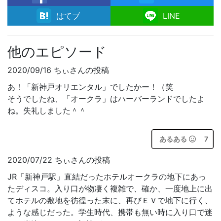
facebook
はてブ
LINE
他のエピソード
2020/09/16 ちぃさんの投稿
あ！「新神戸オリエンタル」でしたかー！（笑
そうでしたね、「オークラ」はハーバーランドでしたよ
ね。失礼しました＾＾
あるある
7
2020/07/22 ちぃさんの投稿
JR「新神戸駅」直結だったホテルオークラの地下にあっ
たディスコ。入り口が物凄く複雑で、確か、一度地上に出
てホテルの敷地を彷徨った末に、再びＥＶで地下に行く、
ような感じだった。学生時代、携帯も無い時に入り口で迷