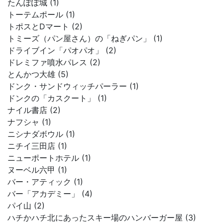
たんぽぽ城 (1)
トーテムポール (1)
トポスとDマート (2)
トミーズ（パン屋さん）の「ねぎパン」 (1)
ドライブイン「パオパオ」 (2)
ドレミファ噴水パレス (2)
とんかつ大雄 (5)
ドンク・サンドウィッチパーラー (1)
ドンクの「カスクート」 (1)
ナイル書店 (2)
ナフシャ (1)
ニシナダボウル (1)
ニチイ三田店 (1)
ニューポートホテル (1)
ヌーベル六甲 (1)
バー・アティック (1)
バー「アカデミー」 (4)
パイ山 (2)
ハチかハチ北にあったスキー場のハンバーガー屋 (3)