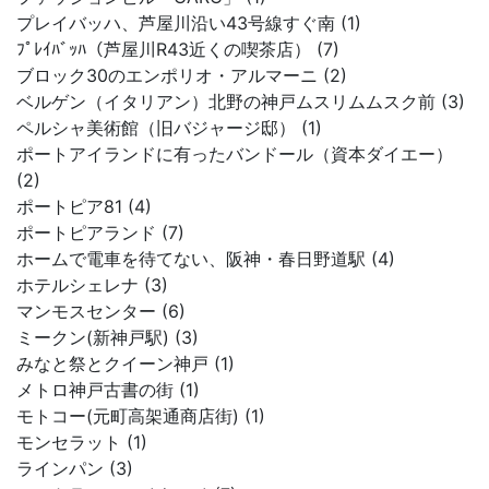
プレイバッハ、芦屋川沿い43号線すぐ南 (1)
ﾌﾟﾚｲﾊﾞｯﾊ（芦屋川R43近くの喫茶店） (7)
ブロック30のエンポリオ・アルマーニ (2)
ベルゲン（イタリアン）北野の神戸ムスリムムスク前 (3)
ペルシャ美術館（旧バジャージ邸） (1)
ポートアイランドに有ったバンドール（資本ダイエー）
(2)
ポートピア81 (4)
ポートピアランド (7)
ホームで電車を待てない、阪神・春日野道駅 (4)
ホテルシェレナ (3)
マンモスセンター (6)
ミークン(新神戸駅) (3)
みなと祭とクイーン神戸 (1)
メトロ神戸古書の街 (1)
モトコー(元町高架通商店街) (1)
モンセラット (1)
ラインパン (3)