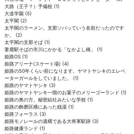
大路（王子？）予備校 (1)
大道学園 (5)
太平閣 (2)
太平閣のラーメン。支那ソバっていう名前だったのです
か。 (2)
太平閣の支那そば (1)
妻鹿駅そばの市川にかかる「なかよし橋」 (1)
姫路OS (1)
姫路アリーナ(スケート場) (4)
姫路の50年くらい前になります。ヤマトヤシキのエレベ
ーターガールをしていました。 (1)
姫路のヤマトヤシキ (3)
姫路のヤマトヤシキ一階のお菓子のメリーゴーランド (1)
姫路の奥の方、秘密結社みたいな学校 (1)
姫路の飾磨区構にあった銭湯 (1)
姫路フォーラス (3)
姫路モノレールの遺構である大将軍駅跡 (3)
姫路健康ランド (1)