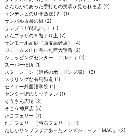
さんちかにあった手打ちの実演が見られる店 (2)
サンテレビのUHF放送(？) (1)
サンパル古書の街 (2)
サンプラザ6階より上 (1)
さんプラザの６階より上 (7)
サンモール高砂（西友高砂店） (4)
ジェームス山に有った巨大迷路 (2)
ショッピングセンター アルティ (1)
スーパー便所 (1)
スターレーン（姫路のボーリング場） (2)
スリリングな有馬街道 (1)
セイドー外国語学院 (1)
センター街のミッチャン (1)
ぞうさん広場 (2)
そごう神戸店 (5)
たこフェリー (7)
たこフェリー（明石フェリー） (1)
たしかサンプラザにあったメンズショップ「MAC」 (2)