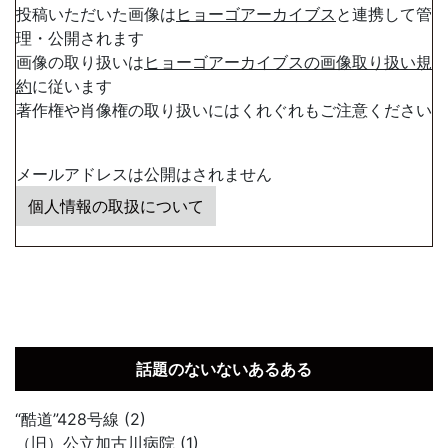
投稿いただいた画像は
ヒョーゴアーカイブス
と連携して管
理・公開されます
画像の取り扱いは
ヒョーゴアーカイブスの画像取り扱い規
約
に従います
著作権や肖像権の取り扱いにはくれぐれもご注意ください
メールアドレスは公開はされません
個人情報の取扱について
話題のないないあるある
“酷道”428号線 (2)
（旧）公立加古川病院 (1)