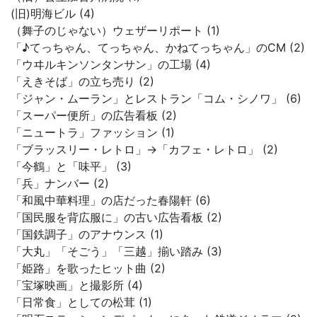
(旧)明海ビル (4)
（舞子のじゃない）ウェザーリポート (1)
「♪てっちゃん、てっちゃん、かねてっちゃん」のCM (2)
「ウヰルキンソンタンサン」の工場 (4)
「えきそば」の立ち売り (2)
「ジャン・ムーラン」とレストラン「コム・シノワ」 (6)
「スーパー便所」の広告看板 (2)
「ニュートラ」ファッション (1)
「ブラッスリー・レトロ」→「カフェ・レトロ」 (2)
「今鶴」と「味平」 (3)
「兵」ナンバー (2)
「和風中華料理」の店だった春陽軒 (6)
「国民服を背広服に」の古い広告看板 (2)
「国鉄調子」のアナウンス (1)
「大丸」「そごう」「三越」揃い踏み (3)
「姫路」を歌ったヒット曲 (2)
「宝塚映画」と撮影所 (4)
「日常食」としての松茸 (1)