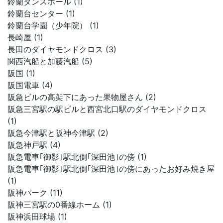
鈴蘭ダンスホール (1)
鈴蘭台センター (1)
鈴蘭台学園（少年院） (1)
長崎屋 (1)
長田のダイヤモンドクロス (3)
関西汽船と加藤汽船 (5)
阪国 (1)
阪国電車 (4)
阪急ビルの高架下にあった果物屋さん (2)
阪急三宮駅の駅ビルと西宮北口駅のダイヤモンドクロス
(1)
阪急今津駅と阪神今津駅 (2)
阪急神戸駅 (4)
阪急電車｢御影｣駅北側｢深田池｣の傍 (1)
阪急電車｢御影｣駅北側｢深田池｣の傍にあったお好み焼き屋
(1)
阪神パーク (11)
阪神三宮駅の0番線ホーム (1)
阪神浜田球場 (1)