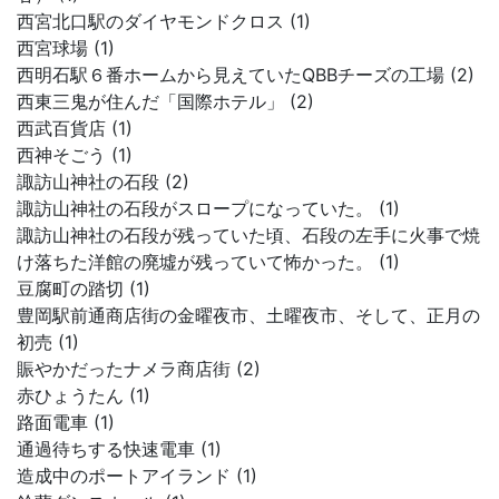
西宮北口駅のダイヤモンドクロス (1)
西宮球場 (1)
西明石駅６番ホームから見えていたQBBチーズの工場 (2)
西東三鬼が住んだ「国際ホテル」 (2)
西武百貨店 (1)
西神そごう (1)
諏訪山神社の石段 (2)
諏訪山神社の石段がスロープになっていた。 (1)
諏訪山神社の石段が残っていた頃、石段の左手に火事で焼
け落ちた洋館の廃墟が残っていて怖かった。 (1)
豆腐町の踏切 (1)
豊岡駅前通商店街の金曜夜市、土曜夜市、そして、正月の
初売 (1)
賑やかだったナメラ商店街 (2)
赤ひょうたん (1)
路面電車 (1)
通過待ちする快速電車 (1)
造成中のポートアイランド (1)