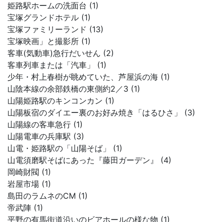
姫路駅ホームの洗面台 (1)
宝塚グランドホテル (1)
宝塚ファミリーランド (13)
宝塚映画」と撮影所 (1)
客車(気動車)急行だいせん (2)
客車列車または「汽車」 (1)
少年・村上春樹が眺めていた、芦屋浜の海 (1)
山陰本線の余部鉄橋の東側約2／3 (1)
山陽姫路駅のキンコンカン (1)
山陽板宿のダイエー裏のお好み焼き「はるひさ」 (3)
山陽線の客車急行 (1)
山陽電車の兵庫駅 (3)
山電・姫路駅の「山陽そば」 (1)
山電須磨駅そばにあった『藤田ガーデン』 (4)
岡崎財閥 (1)
岩屋市場 (1)
島田のラムネのCM (1)
帝武陣 (1)
平野の有馬街道沿いのビアホールの様な物 (1)