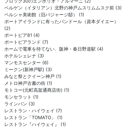
ブロック30のエンポリオ・アルマーニ (2)
ベルゲン（イタリアン）北野の神戸ムスリムムスク前 (3)
ペルシャ美術館（旧バジャージ邸） (1)
ポートアイランドに有ったバンドール（資本ダイエー）
(2)
ポートピア81 (4)
ポートピアランド (7)
ホームで電車を待てない、阪神・春日野道駅 (4)
ホテルシェレナ (3)
マンモスセンター (6)
ミークン(新神戸駅) (3)
みなと祭とクイーン神戸 (1)
メトロ神戸古書の街 (1)
モトコー(元町高架通商店街) (1)
モンセラット (1)
ラインパン (3)
レストラン・ハイウェイ (7)
レストラン「TOMATO」 (1)
レストラン『ハイウェイ』 (1)