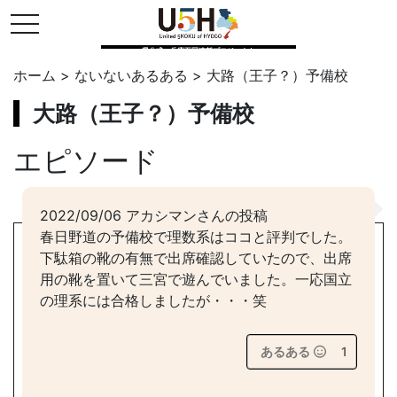
toggle navigation
県公式・兵庫五国連邦プロジェクト
ホーム
>
ないないあるある
>
大路（王子？）予備校
大路（王子？）予備校
エピソード
2022/09/06 アカシマンさんの投稿
春日野道の予備校で理数系はココと評判でした。
下駄箱の靴の有無で出席確認していたので、出席
用の靴を置いて三宮で遊んでいました。一応国立
の理系には合格しましたが・・・笑
あるある
1