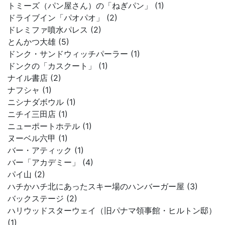
トミーズ（パン屋さん）の「ねぎパン」 (1)
ドライブイン「パオパオ」 (2)
ドレミファ噴水パレス (2)
とんかつ大雄 (5)
ドンク・サンドウィッチパーラー (1)
ドンクの「カスクート」 (1)
ナイル書店 (2)
ナフシャ (1)
ニシナダボウル (1)
ニチイ三田店 (1)
ニューポートホテル (1)
ヌーベル六甲 (1)
バー・アティック (1)
バー「アカデミー」 (4)
パイ山 (2)
ハチかハチ北にあったスキー場のハンバーガー屋 (3)
バックステージ (2)
ハリウッドスターウェイ（旧パナマ領事館・ヒルトン邸）
(1)