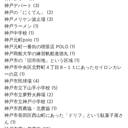
神戸デパート (3)
神戸の「にくてん」 (2)
神戸メリケン波止場 (3)
神戸ラーメン (1)
神戸中学校 (1)
神戸元町polo (1)
神戸元町一番街の喫茶店 POLO (1)
神戸商船大学の練習帆船進徳丸 (1)
神戸市の「旧市街地」という区域 (1)
神戸市中央区北野町４丁目８−１１にあったセイロンカレ
ーの店 (1)
神戸市民球場 (4)
神戸市立下山手小学校 (5)
神戸市立夢野火葬場 (2)
神戸市立神戸小学校 (2)
神戸市西農協・北農協 (1)
神戸市長田区西山町にあった「ドリフ」という駄菓子屋さ
ん (1)