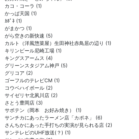
カコ・コーラ (1)
かっぱ天国 (1)
ｶﾎﾟﾈ (1)
がまかつ (1)
がら空きの新快速 (5)
カルト（洋風惣菜屋）生田神社赤鳥居の辺り (1)
キリンビール尼崎工場 (1)
キングスアームス (4)
グリーンスタジアム神戸 (5)
グリコア (2)
ゴーフルのテレビCM (1)
コウベハイボール (2)
サイゼリヤ北夙川店 (2)
さとう豊岡店 (3)
サボテン（岡本 お好み焼き） (1)
サンチカにあったラーメン店「カポネ」 (6)
さんちかにあった手打ちの実演が見られる店 (2)
サンテレビのUHF放送(？) (1)