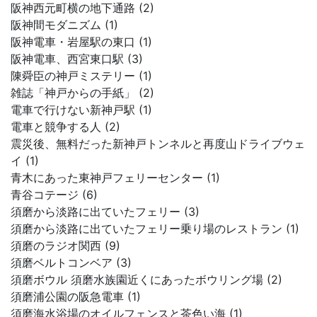
阪神西元町横の地下通路 (2)
阪神間モダニズム (1)
阪神電車・岩屋駅の東口 (1)
阪神電車、西宮東口駅 (3)
陳舜臣の神戸ミステリー (1)
雑誌「神戸からの手紙」 (2)
電車で行けない新神戸駅 (1)
電車と競争する人 (2)
震災後、無料だった新神戸トンネルと再度山ドライブウェ
イ (1)
青木にあった東神戸フェリーセンター (1)
青谷コテージ (6)
須磨から淡路に出ていたフェリー (3)
須磨から淡路に出ていたフェリー乗り場のレストラン (1)
須磨のラジオ関西 (9)
須磨ベルトコンベア (3)
須磨ボウル 須磨水族園近くにあったボウリング場 (2)
須磨浦公園の阪急電車 (1)
須磨海水浴場のオイルフェンスと茶色い海 (1)