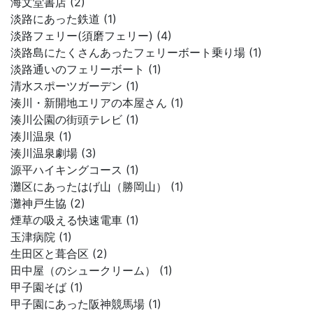
海文堂書店 (2)
淡路にあった鉄道 (1)
淡路フェリー(須磨フェリー) (4)
淡路島にたくさんあったフェリーボート乗り場 (1)
淡路通いのフェリーボート (1)
清水スポーツガーデン (1)
湊川・新開地エリアの本屋さん (1)
湊川公園の街頭テレビ (1)
湊川温泉 (1)
湊川温泉劇場 (3)
源平ハイキングコース (1)
灘区にあったはげ山（勝岡山） (1)
灘神戸生協 (2)
煙草の吸える快速電車 (1)
玉津病院 (1)
生田区と葺合区 (2)
田中屋（のシュークリーム） (1)
甲子園そば (1)
甲子園にあった阪神競馬場 (1)