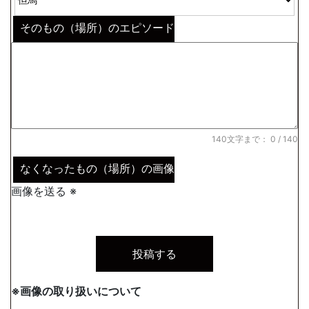
そのもの（場所）のエピソード
140文字まで：
0
/ 140
なくなったもの（場所）の画像
画像を送る ※
※画像の取り扱いについて