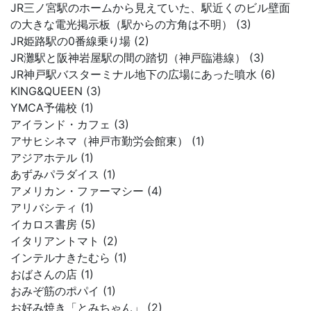
JR三ノ宮駅のホームから見えていた、駅近くのビル壁面
の大きな電光掲示板（駅からの方角は不明） (3)
JR姫路駅の0番線乗り場 (2)
JR灘駅と阪神岩屋駅の間の踏切（神戸臨港線） (3)
JR神戸駅バスターミナル地下の広場にあった噴水 (6)
KING&QUEEN (3)
YMCA予備校 (1)
アイランド・カフェ (3)
アサヒシネマ（神戸市勤労会館東） (1)
アジアホテル (1)
あずみパラダイス (1)
アメリカン・ファーマシー (4)
アリバシティ (1)
イカロス書房 (5)
イタリアントマト (2)
インテルナきたむら (1)
おばさんの店 (1)
おみぞ筋のポパイ (1)
お好み焼き「とみちゃん」 (2)