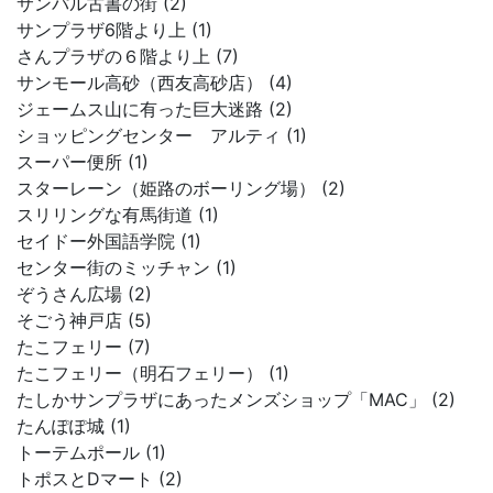
サンパル古書の街 (2)
サンプラザ6階より上 (1)
さんプラザの６階より上 (7)
サンモール高砂（西友高砂店） (4)
ジェームス山に有った巨大迷路 (2)
ショッピングセンター アルティ (1)
スーパー便所 (1)
スターレーン（姫路のボーリング場） (2)
スリリングな有馬街道 (1)
セイドー外国語学院 (1)
センター街のミッチャン (1)
ぞうさん広場 (2)
そごう神戸店 (5)
たこフェリー (7)
たこフェリー（明石フェリー） (1)
たしかサンプラザにあったメンズショップ「MAC」 (2)
たんぽぽ城 (1)
トーテムポール (1)
トポスとDマート (2)