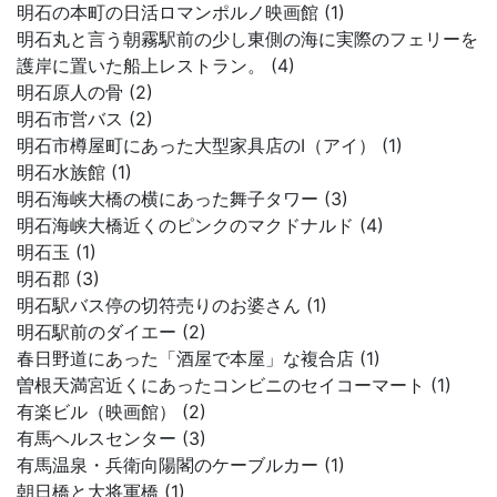
明石の本町の日活ロマンポルノ映画館 (1)
明石丸と言う朝霧駅前の少し東側の海に実際のフェリーを
護岸に置いた船上レストラン。 (4)
明石原人の骨 (2)
明石市営バス (2)
明石市樽屋町にあった大型家具店のI（アイ） (1)
明石水族館 (1)
明石海峡大橋の横にあった舞子タワー (3)
明石海峡大橋近くのピンクのマクドナルド (4)
明石玉 (1)
明石郡 (3)
明石駅バス停の切符売りのお婆さん (1)
明石駅前のダイエー (2)
春日野道にあった「酒屋で本屋」な複合店 (1)
曽根天満宮近くにあったコンビニのセイコーマート (1)
有楽ビル（映画館） (2)
有馬ヘルスセンター (3)
有馬温泉・兵衛向陽閣のケーブルカー (1)
朝日橋と大将軍橋 (1)