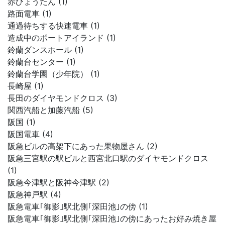
赤ひょうたん (1)
路面電車 (1)
通過待ちする快速電車 (1)
造成中のポートアイランド (1)
鈴蘭ダンスホール (1)
鈴蘭台センター (1)
鈴蘭台学園（少年院） (1)
長崎屋 (1)
長田のダイヤモンドクロス (3)
関西汽船と加藤汽船 (5)
阪国 (1)
阪国電車 (4)
阪急ビルの高架下にあった果物屋さん (2)
阪急三宮駅の駅ビルと西宮北口駅のダイヤモンドクロス
(1)
阪急今津駅と阪神今津駅 (2)
阪急神戸駅 (4)
阪急電車｢御影｣駅北側｢深田池｣の傍 (1)
阪急電車｢御影｣駅北側｢深田池｣の傍にあったお好み焼き屋