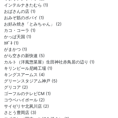
インテルナきたむら (1)
おばさんの店 (1)
おみぞ筋のポパイ (1)
お好み焼き「とみちゃん」 (2)
カコ・コーラ (1)
かっぱ天国 (1)
ｶﾎﾟﾈ (1)
がまかつ (1)
がら空きの新快速 (5)
カルト（洋風惣菜屋）生田神社赤鳥居の辺り (1)
キリンビール尼崎工場 (1)
キングスアームス (4)
グリーンスタジアム神戸 (5)
グリコア (2)
ゴーフルのテレビCM (1)
コウベハイボール (2)
サイゼリヤ北夙川店 (2)
さとう豊岡店 (3)