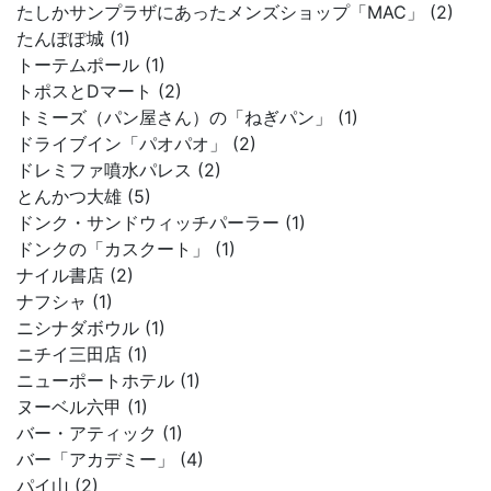
たしかサンプラザにあったメンズショップ「MAC」 (2)
たんぽぽ城 (1)
トーテムポール (1)
トポスとDマート (2)
トミーズ（パン屋さん）の「ねぎパン」 (1)
ドライブイン「パオパオ」 (2)
ドレミファ噴水パレス (2)
とんかつ大雄 (5)
ドンク・サンドウィッチパーラー (1)
ドンクの「カスクート」 (1)
ナイル書店 (2)
ナフシャ (1)
ニシナダボウル (1)
ニチイ三田店 (1)
ニューポートホテル (1)
ヌーベル六甲 (1)
バー・アティック (1)
バー「アカデミー」 (4)
パイ山 (2)