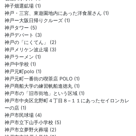
神子畑選鉱場 (1)
神戸・三宮、東遊園地内にあった洋食屋さん (1)
神戸ー大阪日帰りクルーズ (1)
神戸タワー (5)
神戸デパート (3)
神戸の「にくてん」 (2)
神戸メリケン波止場 (3)
神戸ラーメン (1)
神戸中学校 (1)
神戸元町polo (1)
神戸元町一番街の喫茶店 POLO (1)
神戸商船大学の練習帆船進徳丸 (1)
神戸市の「旧市街地」という区域 (1)
神戸市中央区北野町４丁目８−１１にあったセイロンカレ
ーの店 (1)
神戸市民球場 (4)
神戸市立下山手小学校 (5)
神戸市立夢野火葬場 (2)