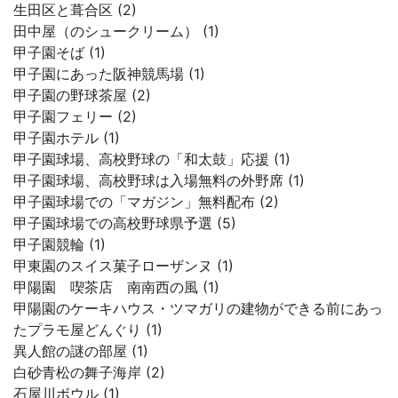
生田区と葺合区 (2)
田中屋（のシュークリーム） (1)
甲子園そば (1)
甲子園にあった阪神競馬場 (1)
甲子園の野球茶屋 (2)
甲子園フェリー (2)
甲子園ホテル (1)
甲子園球場、高校野球の「和太鼓」応援 (1)
甲子園球場、高校野球は入場無料の外野席 (1)
甲子園球場での「マガジン」無料配布 (2)
甲子園球場での高校野球県予選 (5)
甲子園競輪 (1)
甲東園のスイス菓子ローザンヌ (1)
甲陽園 喫茶店 南南西の風 (1)
甲陽園のケーキハウス・ツマガリの建物ができる前にあっ
たプラモ屋どんぐり (1)
異人館の謎の部屋 (1)
白砂青松の舞子海岸 (2)
石屋川ボウル (1)