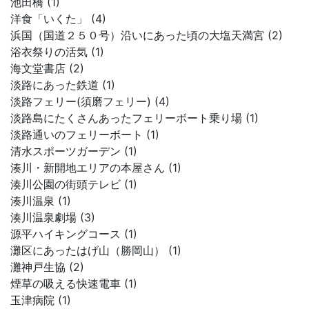
池田橋 (1)
洋食「いくた」 (4)
浜国（国道２５０号）沿いにあった頃の大塩天満宮 (2)
浴衣祭りの活気 (1)
海文堂書店 (2)
淡路にあった鉄道 (1)
淡路フェリー(須磨フェリー) (4)
淡路島にたくさんあったフェリーボート乗り場 (1)
淡路通いのフェリーボート (1)
清水スポーツガーデン (1)
湊川・新開地エリアの本屋さん (1)
湊川公園の街頭テレビ (1)
湊川温泉 (1)
湊川温泉劇場 (3)
源平ハイキングコース (1)
灘区にあったはげ山（勝岡山） (1)
灘神戸生協 (2)
煙草の吸える快速電車 (1)
玉津病院 (1)