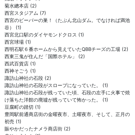
菊水總本店 (2)
西宮スタジアム (7)
西宮のビーバーの巣！（たぶん北山ダム。でなければ満池
谷） (1)
西宮北口駅のダイヤモンドクロス (1)
西宮球場 (1)
西明石駅６番ホームから見えていたQBBチーズの工場 (2)
西東三鬼が住んだ「国際ホテル」 (2)
西武百貨店 (1)
西神そごう (1)
諏訪山神社の石段 (2)
諏訪山神社の石段がスロープになっていた。 (1)
諏訪山神社の石段が残っていた頃、石段の左手に火事で焼
け落ちた洋館の廃墟が残っていて怖かった。 (1)
豆腐町の踏切 (1)
豊岡駅前通商店街の金曜夜市、土曜夜市、そして、正月の
初売 (1)
賑やかだったナメラ商店街 (2)