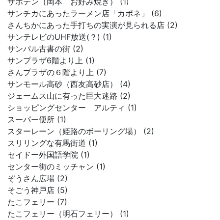
サボテン（岡本 お好み焼き） (1)
サンチカにあったラーメン店「カポネ」 (6)
さんちかにあった手打ちの実演が見られる店 (2)
サンテレビのUHF放送(？) (1)
サンパル古書の街 (2)
サンプラザ6階より上 (1)
さんプラザの６階より上 (7)
サンモール高砂（西友高砂店） (4)
ジェームス山に有った巨大迷路 (2)
ショッピングセンター アルティ (1)
スーパー便所 (1)
スターレーン（姫路のボーリング場） (2)
スリリングな有馬街道 (1)
セイドー外国語学院 (1)
センター街のミッチャン (1)
ぞうさん広場 (2)
そごう神戸店 (5)
たこフェリー (7)
たこフェリー（明石フェリー） (1)