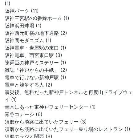
(1)
阪神パーク (11)
阪神三宮駅の0番線ホーム (1)
阪神浜田球場 (1)
阪神西元町横の地下通路 (2)
阪神間モダニズム (1)
阪神電車・岩屋駅の東口 (1)
阪神電車、西宮東口駅 (3)
陳舜臣の神戸ミステリー (1)
雑誌「神戸からの手紙」 (2)
電車で行けない新神戸駅 (1)
電車と競争する人 (2)
震災後、無料だった新神戸トンネルと再度山ドライブウェ
イ (1)
青木にあった東神戸フェリーセンター (1)
青谷コテージ (6)
須磨から淡路に出ていたフェリー (3)
須磨から淡路に出ていたフェリー乗り場のレストラン (1)
須磨のラジオ関西 (9)