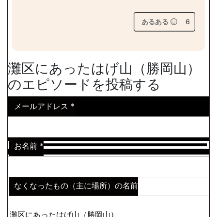
あるある
6
灘区にあったはげ山（勝岡山）
のエピソードを投稿する
メールアドレス
*
お名前
*
なくなったもの（主に場所）の名前
※わからない場合はその説明
*