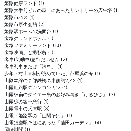
姫路健康ランド (1)
姫路大手前ビルの屋上にあったサントリーの広告塔 (1)
姫路市バス (1)
姫路市厚生会館 (2)
姫路駅ホームの洗面台 (1)
宝塚グランドホテル (1)
宝塚ファミリーランド (13)
宝塚映画」と撮影所 (1)
客車(気動車)急行だいせん (2)
客車列車または「汽車」 (1)
少年・村上春樹が眺めていた、芦屋浜の海 (1)
山陰本線の余部鉄橋の東側約2／3 (1)
山陽姫路駅のキンコンカン (1)
山陽板宿のダイエー裏のお好み焼き「はるひさ」 (3)
山陽線の客車急行 (1)
山陽電車の兵庫駅 (3)
山電・姫路駅の「山陽そば」 (1)
山電須磨駅そばにあった『藤田ガーデン』 (4)
岡崎財閥 (1)