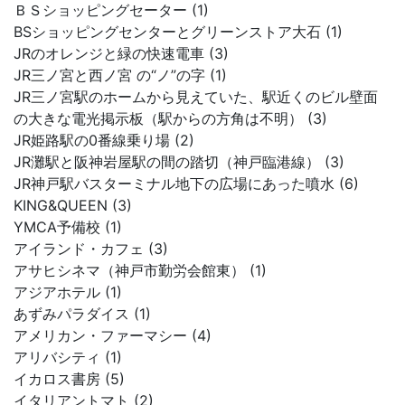
ＢＳショッピングセーター (1)
BSショッピングセンターとグリーンストア大石 (1)
JRのオレンジと緑の快速電車 (3)
JR三ノ宮と西ノ宮 の“ノ”の字 (1)
JR三ノ宮駅のホームから見えていた、駅近くのビル壁面
の大きな電光掲示板（駅からの方角は不明） (3)
JR姫路駅の0番線乗り場 (2)
JR灘駅と阪神岩屋駅の間の踏切（神戸臨港線） (3)
JR神戸駅バスターミナル地下の広場にあった噴水 (6)
KING&QUEEN (3)
YMCA予備校 (1)
アイランド・カフェ (3)
アサヒシネマ（神戸市勤労会館東） (1)
アジアホテル (1)
あずみパラダイス (1)
アメリカン・ファーマシー (4)
アリバシティ (1)
イカロス書房 (5)
イタリアントマト (2)