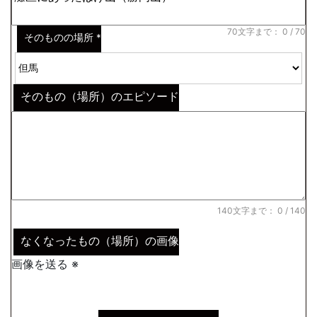
70文字まで：
0
/ 70
そのものの場所
*
そのもの（場所）のエピソード
140文字まで：
0
/ 140
なくなったもの（場所）の画像
画像を送る ※