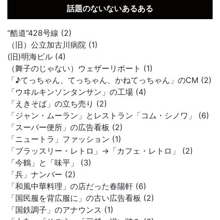
話題のないないあるある
“酷道”428号線 (2)
（旧）公立加古川病院 (1)
(旧)明海ビル (4)
（舞子のじゃない）ウェザーリポート (1)
「♪てっちゃん、てっちゃん、かねてっちゃん」のCM (2)
「ウヰルキンソンタンサン」の工場 (4)
「えきそば」の立ち売り (2)
「ジャン・ムーラン」とレストラン「コム・シノワ」 (6)
「スーパー便所」の広告看板 (2)
「ニュートラ」ファッション (1)
「ブラッスリー・レトロ」→「カフェ・レトロ」 (2)
「今鶴」と「味平」 (3)
「兵」ナンバー (2)
「和風中華料理」の店だった春陽軒 (6)
「国民服を背広服に」の古い広告看板 (2)
「国鉄調子」のアナウンス (1)