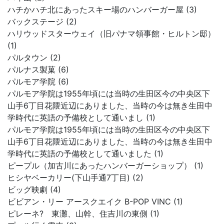
ハチかハチ北にあったスキー場のハンバーガー屋 (3)
バックステージ (2)
ハリウッドスターウェイ（旧パナマ領事館・ヒルトン邸）
(1)
パルタウン (2)
パルナス製菓 (6)
パルモア学院 (6)
パルモア学院は1955年頃には当時の生田区今の中央区下
山手6丁目花隈近辺にありました、当時の今は無き生田中
学時代に英語の予備校として通いまし (1)
パルモア学院は1955年頃には当時の生田区今の中央区下
山手6丁目花隈近辺にありました、当時の今は無き生田中
学時代に英語の予備校として通いました (1)
ピープル（加古川にあったハンバーガーショップ） (1)
ヒシヤベーカリー(下山手通7丁目) (2)
ビッグ映劇 (4)
ビビアン・リー アースクエイク B-POP VINC (1)
ピレーネ? 東灘、山幹、住吉川の東側 (1)