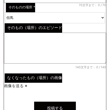
70文字まで：
0
/ 70
そのものの場所
*
そのもの（場所）のエピソード
140文字まで：
0
/ 140
なくなったもの（場所）の画像
画像を送る ※