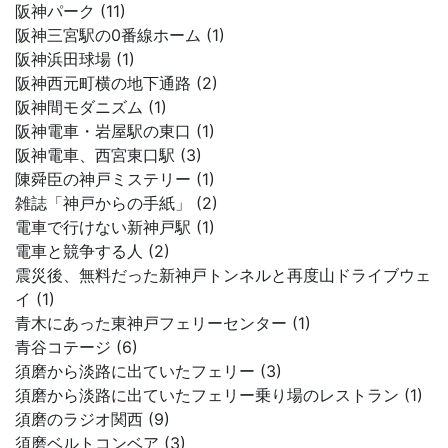
阪神パーク (11)
阪神三宮駅の0番線ホーム (1)
阪神浜田球場 (1)
阪神西元町横の地下通路 (2)
阪神間モダニズム (1)
阪神電車・岩屋駅の東口 (1)
阪神電車、西宮東口駅 (3)
陳舜臣の神戸ミステリー (1)
雑誌「神戸からの手紙」 (2)
電車で行けない新神戸駅 (1)
電車と競争する人 (2)
震災後、無料だった新神戸トンネルと再度山ドライブウェ
イ (1)
青木にあった東神戸フェリーセンター (1)
青谷コテージ (6)
須磨から淡路に出ていたフェリー (3)
須磨から淡路に出ていたフェリー乗り場のレストラン (1)
須磨のラジオ関西 (9)
須磨ベルトコンベア (3)