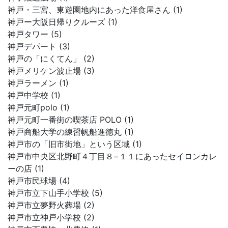
神戸・三宮、東遊園地内にあった洋食屋さん (1)
神戸ー大阪日帰りクルーズ (1)
神戸タワー (5)
神戸デパート (3)
神戸の「にくてん」 (2)
神戸メリケン波止場 (3)
神戸ラーメン (1)
神戸中学校 (1)
神戸元町polo (1)
神戸元町一番街の喫茶店 POLO (1)
神戸商船大学の練習帆船進徳丸 (1)
神戸市の「旧市街地」という区域 (1)
神戸市中央区北野町４丁目８−１１にあったセイロンカレ
ーの店 (1)
神戸市民球場 (4)
神戸市立下山手小学校 (5)
神戸市立夢野火葬場 (2)
神戸市立神戸小学校 (2)