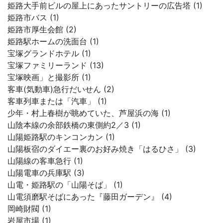
姫路大手前ビルの屋上にあったサントリーの広告塔 (1)
姫路市バス (1)
姫路市厚生会館 (2)
姫路駅ホームの洗面台 (1)
宝塚グランドホテル (1)
宝塚ファミリーランド (13)
宝塚映画」と撮影所 (1)
客車(気動車)急行だいせん (2)
客車列車または「汽車」 (1)
少年・村上春樹が眺めていた、芦屋浜の海 (1)
山陰本線の余部鉄橋の東側約2／3 (1)
山陽姫路駅のキンコンカン (1)
山陽板宿のダイエー裏のお好み焼き「はるひさ」 (3)
山陽線の客車急行 (1)
山陽電車の兵庫駅 (3)
山電・姫路駅の「山陽そば」 (1)
山電須磨駅そばにあった『藤田ガーデン』 (4)
岡崎財閥 (1)
岩屋市場 (1)