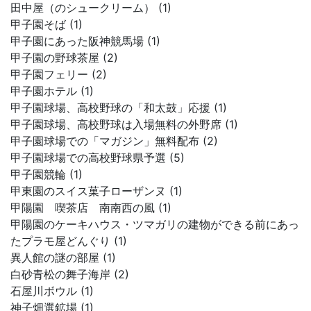
田中屋（のシュークリーム） (1)
甲子園そば (1)
甲子園にあった阪神競馬場 (1)
甲子園の野球茶屋 (2)
甲子園フェリー (2)
甲子園ホテル (1)
甲子園球場、高校野球の「和太鼓」応援 (1)
甲子園球場、高校野球は入場無料の外野席 (1)
甲子園球場での「マガジン」無料配布 (2)
甲子園球場での高校野球県予選 (5)
甲子園競輪 (1)
甲東園のスイス菓子ローザンヌ (1)
甲陽園 喫茶店 南南西の風 (1)
甲陽園のケーキハウス・ツマガリの建物ができる前にあっ
たプラモ屋どんぐり (1)
異人館の謎の部屋 (1)
白砂青松の舞子海岸 (2)
石屋川ボウル (1)
神子畑選鉱場 (1)