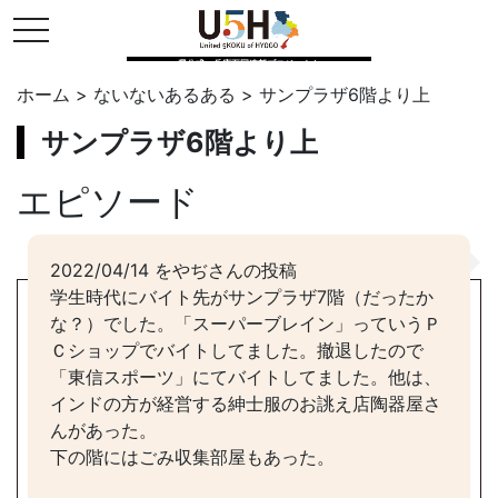
toggle navigation
県公式・兵庫五国連邦プロジェクト
ホーム
>
ないないあるある
>
サンプラザ6階より上
サンプラザ6階より上
エピソード
2022/04/14 をやぢさんの投稿
学生時代にバイト先がサンプラザ7階（だったか
な？）でした。「スーパーブレイン」っていうＰ
Ｃショップでバイトしてました。撤退したので
「東信スポーツ」にてバイトしてました。他は、
インドの方が経営する紳士服のお誂え店陶器屋さ
んがあった。
下の階にはごみ収集部屋もあった。