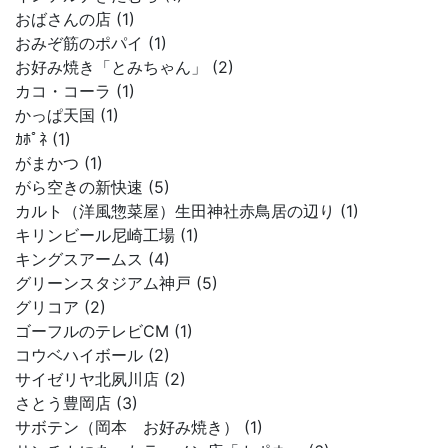
おばさんの店 (1)
おみぞ筋のポパイ (1)
お好み焼き「とみちゃん」 (2)
カコ・コーラ (1)
かっぱ天国 (1)
ｶﾎﾟﾈ (1)
がまかつ (1)
がら空きの新快速 (5)
カルト（洋風惣菜屋）生田神社赤鳥居の辺り (1)
キリンビール尼崎工場 (1)
キングスアームス (4)
グリーンスタジアム神戸 (5)
グリコア (2)
ゴーフルのテレビCM (1)
コウベハイボール (2)
サイゼリヤ北夙川店 (2)
さとう豊岡店 (3)
サボテン（岡本 お好み焼き） (1)