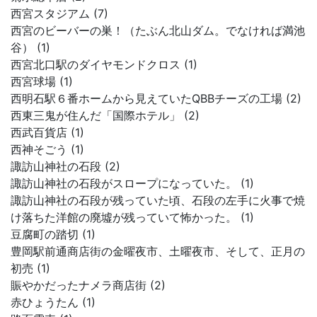
西宮スタジアム (7)
西宮のビーバーの巣！（たぶん北山ダム。でなければ満池
谷） (1)
西宮北口駅のダイヤモンドクロス (1)
西宮球場 (1)
西明石駅６番ホームから見えていたQBBチーズの工場 (2)
西東三鬼が住んだ「国際ホテル」 (2)
西武百貨店 (1)
西神そごう (1)
諏訪山神社の石段 (2)
諏訪山神社の石段がスロープになっていた。 (1)
諏訪山神社の石段が残っていた頃、石段の左手に火事で焼
け落ちた洋館の廃墟が残っていて怖かった。 (1)
豆腐町の踏切 (1)
豊岡駅前通商店街の金曜夜市、土曜夜市、そして、正月の
初売 (1)
賑やかだったナメラ商店街 (2)
赤ひょうたん (1)