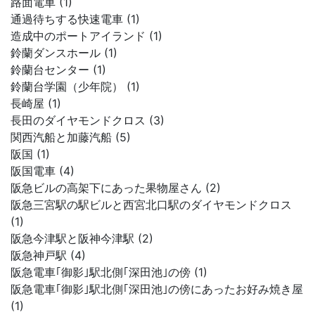
路面電車 (1)
通過待ちする快速電車 (1)
造成中のポートアイランド (1)
鈴蘭ダンスホール (1)
鈴蘭台センター (1)
鈴蘭台学園（少年院） (1)
長崎屋 (1)
長田のダイヤモンドクロス (3)
関西汽船と加藤汽船 (5)
阪国 (1)
阪国電車 (4)
阪急ビルの高架下にあった果物屋さん (2)
阪急三宮駅の駅ビルと西宮北口駅のダイヤモンドクロス
(1)
阪急今津駅と阪神今津駅 (2)
阪急神戸駅 (4)
阪急電車｢御影｣駅北側｢深田池｣の傍 (1)
阪急電車｢御影｣駅北側｢深田池｣の傍にあったお好み焼き屋
(1)