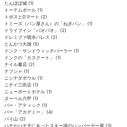
たんぽぽ城 (1)
トーテムポール (1)
トポスとDマート (2)
トミーズ（パン屋さん）の「ねぎパン」 (1)
ドライブイン「パオパオ」 (2)
ドレミファ噴水パレス (2)
とんかつ大雄 (5)
ドンク・サンドウィッチパーラー (1)
ドンクの「カスクート」 (1)
ナイル書店 (2)
ナフシャ (1)
ニシナダボウル (1)
ニチイ三田店 (1)
ニューポートホテル (1)
ヌーベル六甲 (1)
バー・アティック (1)
バー「アカデミー」 (4)
パイ山 (2)
ハチかハチ北にあったスキー場のハンバーガー屋 (3)