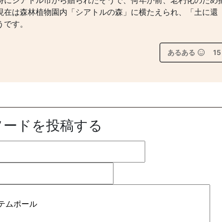
時にシアトル市から贈られたそうで、何年か前、老朽化のため
現在は森林植物園内「シアトルの森」に横たえられ、「土に還
うです。
あるある
15
ソードを投稿する