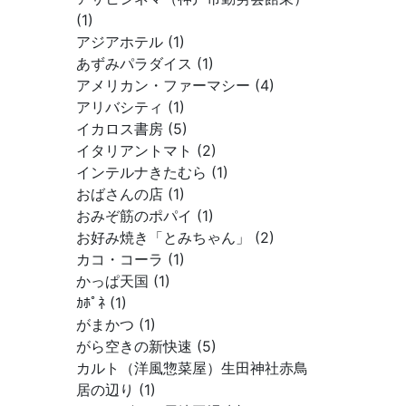
(1)
アジアホテル (1)
あずみパラダイス (1)
アメリカン・ファーマシー (4)
アリバシティ (1)
イカロス書房 (5)
イタリアントマト (2)
インテルナきたむら (1)
おばさんの店 (1)
おみぞ筋のポパイ (1)
お好み焼き「とみちゃん」 (2)
カコ・コーラ (1)
かっぱ天国 (1)
ｶﾎﾟﾈ (1)
がまかつ (1)
がら空きの新快速 (5)
カルト（洋風惣菜屋）生田神社赤鳥
居の辺り (1)