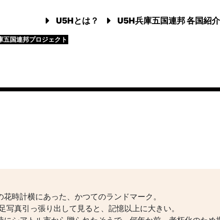
U5Hとは？
U5H兵庫五国連邦 各国紹介
庫五国連邦プロジェクト
の花時計横にあった、かつてのランドマーク。
の遠足写真引っ張り出して見ると、記憶以上に大きい。