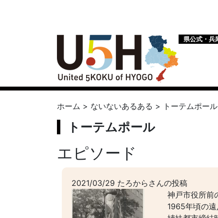
県公式・兵
ホーム
>
ないないあるある
>
トーテムポール
トーテムポール
エピソード
2021/03/29 たろからさんの投稿
神戸市役所前
1965年頃