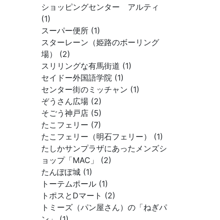
ショッピングセンター アルティ
(1)
スーパー便所 (1)
スターレーン（姫路のボーリング
場） (2)
スリリングな有馬街道 (1)
セイドー外国語学院 (1)
センター街のミッチャン (1)
ぞうさん広場 (2)
そごう神戸店 (5)
たこフェリー (7)
たこフェリー（明石フェリー） (1)
たしかサンプラザにあったメンズシ
ョップ「MAC」 (2)
たんぽぽ城 (1)
トーテムポール (1)
トポスとDマート (2)
トミーズ（パン屋さん）の「ねぎパ
ン」 (1)