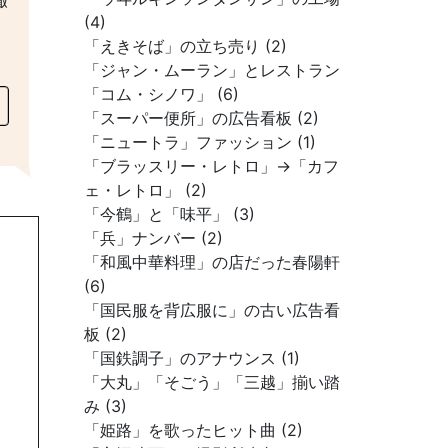
撤
(4)
「えきそば」の立ち売り (2)
「ジャン・ムーラン」とレストラン
「コム・シノワ」 (6)
「スーパー便所」の広告看板 (2)
「ニュートラ」ファッション (1)
「ブラッスリー・レトロ」→「カフ
ェ・レトロ」 (2)
「今鶴」と「味平」 (3)
「兵」ナンバー (2)
「和風中華料理」の店だった春陽軒
(6)
「国民服を背広服に」の古い広告看
板 (2)
「国鉄調子」のアナウンス (1)
「大丸」「そごう」「三越」揃い踏
み (3)
「姫路」を歌ったヒット曲 (2)