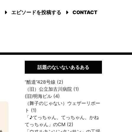
エピソードを投稿する
CONTACT
話題のないないあるある
“酷道”428号線 (2)
（旧）公立加古川病院 (1)
(旧)明海ビル (4)
（舞子のじゃない）ウェザーリポー
ト (1)
「♪てっちゃん、てっちゃん、かね
てっちゃん」のCM (2)
「ウヰルキンソンタンサン」の工場