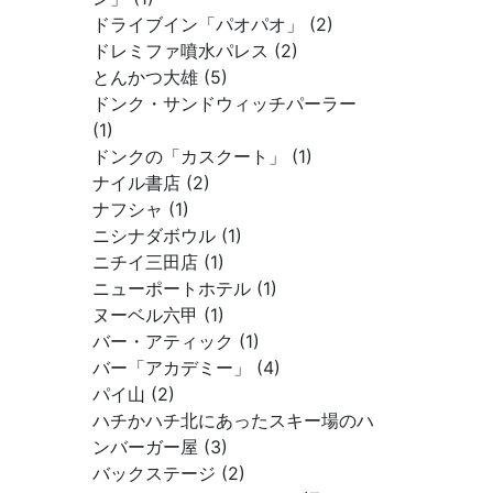
ドライブイン「パオパオ」 (2)
ドレミファ噴水パレス (2)
とんかつ大雄 (5)
ドンク・サンドウィッチパーラー
(1)
ドンクの「カスクート」 (1)
ナイル書店 (2)
ナフシャ (1)
ニシナダボウル (1)
ニチイ三田店 (1)
ニューポートホテル (1)
ヌーベル六甲 (1)
バー・アティック (1)
バー「アカデミー」 (4)
パイ山 (2)
ハチかハチ北にあったスキー場のハ
ンバーガー屋 (3)
バックステージ (2)