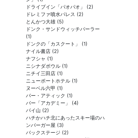
ドライブイン「パオパオ」 (2)
ドレミファ噴水パレス (2)
とんかつ大雄 (5)
ドンク・サンドウィッチパーラー
(1)
ドンクの「カスクート」 (1)
ナイル書店 (2)
ナフシャ (1)
ニシナダボウル (1)
ニチイ三田店 (1)
ニューポートホテル (1)
ヌーベル六甲 (1)
バー・アティック (1)
バー「アカデミー」 (4)
パイ山 (2)
ハチかハチ北にあったスキー場のハ
ンバーガー屋 (3)
バックステージ (2)