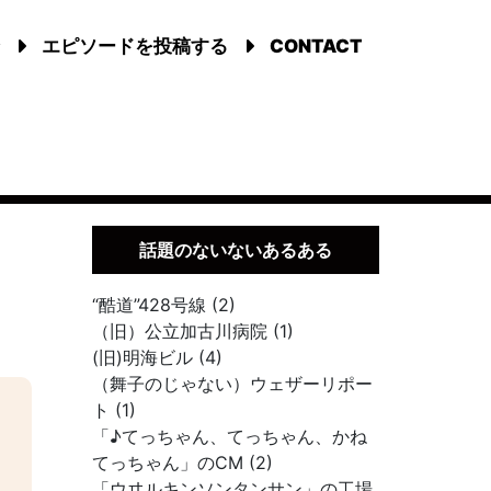
エピソードを投稿する
CONTACT
話題のないないあるある
“酷道”428号線 (2)
（旧）公立加古川病院 (1)
(旧)明海ビル (4)
（舞子のじゃない）ウェザーリポー
ト (1)
「♪てっちゃん、てっちゃん、かね
てっちゃん」のCM (2)
「ウヰルキンソンタンサン」の工場