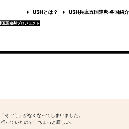
U5Hとは？
U5H兵庫五国連邦 各国紹介
庫五国連邦プロジェクト
に「そごう」がなくなってしまいました。
々行っていたので、ちょっと寂しい。