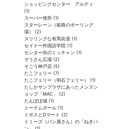
ショッピングセンター アルティ
(1)
スーパー便所 (1)
スターレーン（姫路のボーリング
場） (2)
スリリングな有馬街道 (1)
セイドー外国語学院 (1)
センター街のミッチャン (1)
ぞうさん広場 (2)
そごう神戸店 (5)
たこフェリー (7)
たこフェリー（明石フェリー） (1)
たしかサンプラザにあったメンズシ
ョップ「MAC」 (2)
たんぽぽ城 (1)
トーテムポール (1)
トポスとDマート (2)
トミーズ（パン屋さん）の「ねぎパ
ン」 (1)