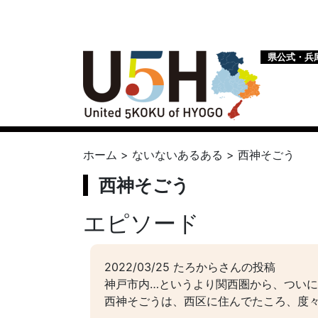
県公式・兵
ホーム
>
ないないあるある
>
西神そごう
西神そごう
エピソード
2022/03/25 たろからさんの投稿
神戸市内…というより関西圏から、つい
西神そごうは、西区に住んでたころ、度