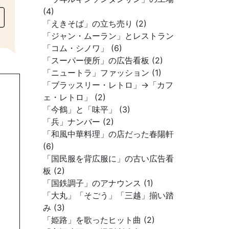
(4)
「えきそば」の立ち売り (2)
「ジャン・ムーラン」とレストラン
「コム・シノワ」 (6)
「スーパー便所」の広告看板 (2)
「ニュートラ」ファッション (1)
「ブラッスリー・レトロ」→「カフ
ェ・レトロ」 (2)
「今鶴」と「味平」 (3)
「兵」ナンバー (2)
「和風中華料理」の店だった春陽軒
(6)
「国民服を背広服に」の古い広告看
板 (2)
「国鉄調子」のアナウンス (1)
「大丸」「そごう」「三越」揃い踏
み (3)
「姫路」を歌ったヒット曲 (2)