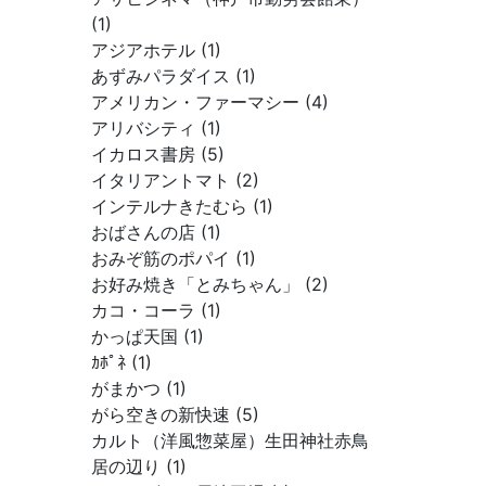
(1)
アジアホテル (1)
あずみパラダイス (1)
アメリカン・ファーマシー (4)
アリバシティ (1)
イカロス書房 (5)
イタリアントマト (2)
インテルナきたむら (1)
おばさんの店 (1)
おみぞ筋のポパイ (1)
お好み焼き「とみちゃん」 (2)
カコ・コーラ (1)
かっぱ天国 (1)
ｶﾎﾟﾈ (1)
がまかつ (1)
がら空きの新快速 (5)
カルト（洋風惣菜屋）生田神社赤鳥
居の辺り (1)