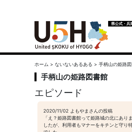
県公式・兵
ホーム
>
ないないあるある
>
手柄山の姫路図
手柄山の姫路図書館
エピソード
2020/11/02 よもやまさんの投稿
「え？姫路図書館って姫路城の北にあり
したが、利用者もマナーをキチンと守り