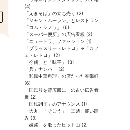
(4)
「えきそば」の立ち売り (2)
「ジャン・ムーラン」とレストラン
「コム・シノワ」 (6)
「スーパー便所」の広告看板 (2)
「ニュートラ」ファッション (1)
「ブラッスリー・レトロ」→「カフ
ェ・レトロ」 (2)
「今鶴」と「味平」 (3)
「兵」ナンバー (2)
「和風中華料理」の店だった春陽軒
(6)
「国民服を背広服に」の古い広告看
板 (2)
「国鉄調子」のアナウンス (1)
「大丸」「そごう」「三越」揃い踏
み (3)
「姫路」を歌ったヒット曲 (2)