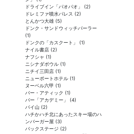
ドライブイン「パオパオ」 (2)
ドレミファ噴水パレス (2)
とんかつ大雄 (5)
ドンク・サンドウィッチパーラー
(1)
ドンクの「カスクート」 (1)
ナイル書店 (2)
ナフシャ (1)
ニシナダボウル (1)
ニチイ三田店 (1)
ニューポートホテル (1)
ヌーベル六甲 (1)
バー・アティック (1)
バー「アカデミー」 (4)
パイ山 (2)
ハチかハチ北にあったスキー場のハ
ンバーガー屋 (3)
バックステージ (2)