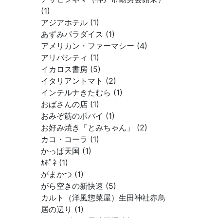
(1)
アジアホテル (1)
あずみパラダイス (1)
アメリカン・ファーマシー (4)
アリバシティ (1)
イカロス書房 (5)
イタリアントマト (2)
インテルナきたむら (1)
おばさんの店 (1)
おみぞ筋のポパイ (1)
お好み焼き「とみちゃん」 (2)
カコ・コーラ (1)
かっぱ天国 (1)
ｶﾎﾟﾈ (1)
がまかつ (1)
がら空きの新快速 (5)
カルト（洋風惣菜屋）生田神社赤鳥
居の辺り (1)