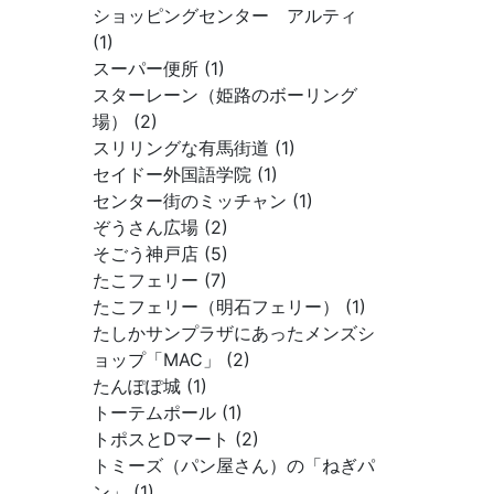
ショッピングセンター アルティ
(1)
スーパー便所 (1)
スターレーン（姫路のボーリング
場） (2)
スリリングな有馬街道 (1)
セイドー外国語学院 (1)
センター街のミッチャン (1)
ぞうさん広場 (2)
そごう神戸店 (5)
たこフェリー (7)
たこフェリー（明石フェリー） (1)
たしかサンプラザにあったメンズシ
ョップ「MAC」 (2)
たんぽぽ城 (1)
トーテムポール (1)
トポスとDマート (2)
トミーズ（パン屋さん）の「ねぎパ
ン」 (1)