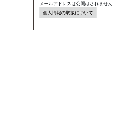
メールアドレスは公開はされません
個人情報の取扱について