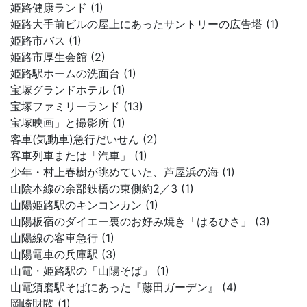
姫路健康ランド (1)
姫路大手前ビルの屋上にあったサントリーの広告塔 (1)
姫路市バス (1)
姫路市厚生会館 (2)
姫路駅ホームの洗面台 (1)
宝塚グランドホテル (1)
宝塚ファミリーランド (13)
宝塚映画」と撮影所 (1)
客車(気動車)急行だいせん (2)
客車列車または「汽車」 (1)
少年・村上春樹が眺めていた、芦屋浜の海 (1)
山陰本線の余部鉄橋の東側約2／3 (1)
山陽姫路駅のキンコンカン (1)
山陽板宿のダイエー裏のお好み焼き「はるひさ」 (3)
山陽線の客車急行 (1)
山陽電車の兵庫駅 (3)
山電・姫路駅の「山陽そば」 (1)
山電須磨駅そばにあった『藤田ガーデン』 (4)
岡崎財閥 (1)