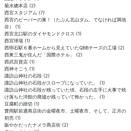
菊水總本店 (2)
西宮スタジアム (7)
西宮のビーバーの巣！（たぶん北山ダム。でなければ満池
谷） (1)
西宮北口駅のダイヤモンドクロス (1)
西宮球場 (1)
西明石駅６番ホームから見えていたQBBチーズの工場 (2)
西東三鬼が住んだ「国際ホテル」 (2)
西武百貨店 (1)
西神そごう (1)
諏訪山神社の石段 (2)
諏訪山神社の石段がスロープになっていた。 (1)
諏訪山神社の石段が残っていた頃、石段の左手に火事で焼
け落ちた洋館の廃墟が残っていて怖かった。 (1)
豆腐町の踏切 (1)
豊岡駅前通商店街の金曜夜市、土曜夜市、そして、正月の
初売 (1)
賑やかだったナメラ商店街 (2)