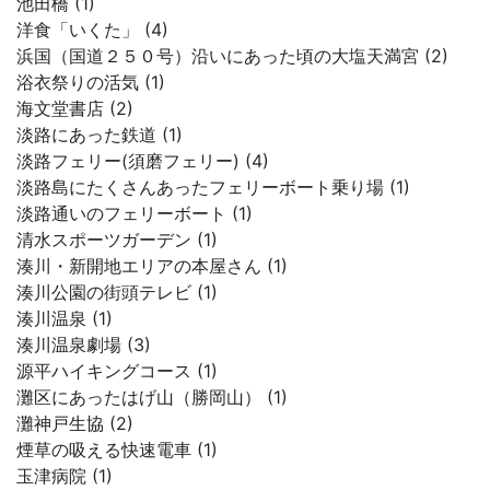
池田橋 (1)
洋食「いくた」 (4)
浜国（国道２５０号）沿いにあった頃の大塩天満宮 (2)
浴衣祭りの活気 (1)
海文堂書店 (2)
淡路にあった鉄道 (1)
淡路フェリー(須磨フェリー) (4)
淡路島にたくさんあったフェリーボート乗り場 (1)
淡路通いのフェリーボート (1)
清水スポーツガーデン (1)
湊川・新開地エリアの本屋さん (1)
湊川公園の街頭テレビ (1)
湊川温泉 (1)
湊川温泉劇場 (3)
源平ハイキングコース (1)
灘区にあったはげ山（勝岡山） (1)
灘神戸生協 (2)
煙草の吸える快速電車 (1)
玉津病院 (1)