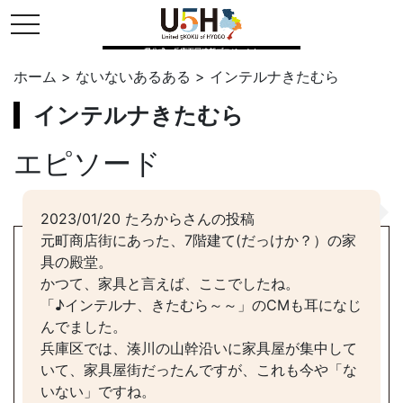
toggle navigation
県公式・兵庫五国連邦プロジェクト
ホーム
>
ないないあるある
>
インテルナきたむら
インテルナきたむら
エピソード
2023/01/20 たろからさんの投稿
元町商店街にあった、7階建て(だっけか？）の家
具の殿堂。
かつて、家具と言えば、ここでしたね。
「♪インテルナ、きたむら～～」のCMも耳になじ
んでました。
兵庫区では、湊川の山幹沿いに家具屋が集中して
いて、家具屋街だったんですが、これも今や「な
いない」ですね。