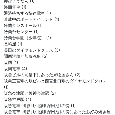
赤ひょうたん (1)
路面電車 (1)
通過待ちする快速電車 (1)
造成中のポートアイランド (1)
鈴蘭ダンスホール (1)
鈴蘭台センター (1)
鈴蘭台学園（少年院） (1)
長崎屋 (1)
長田のダイヤモンドクロス (3)
関西汽船と加藤汽船 (5)
阪国 (1)
阪国電車 (4)
阪急ビルの高架下にあった果物屋さん (2)
阪急三宮駅の駅ビルと西宮北口駅のダイヤモンドクロス
(1)
阪急今津駅と阪神今津駅 (2)
阪急神戸駅 (4)
阪急電車｢御影｣駅北側｢深田池｣の傍 (1)
阪急電車｢御影｣駅北側｢深田池｣の傍にあったお好み焼き屋