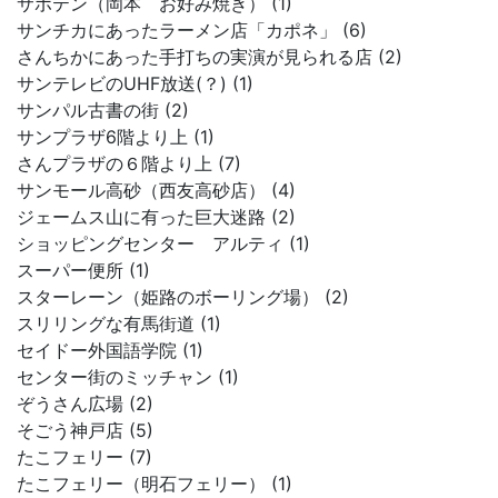
サボテン（岡本 お好み焼き） (1)
サンチカにあったラーメン店「カポネ」 (6)
さんちかにあった手打ちの実演が見られる店 (2)
サンテレビのUHF放送(？) (1)
サンパル古書の街 (2)
サンプラザ6階より上 (1)
さんプラザの６階より上 (7)
サンモール高砂（西友高砂店） (4)
ジェームス山に有った巨大迷路 (2)
ショッピングセンター アルティ (1)
スーパー便所 (1)
スターレーン（姫路のボーリング場） (2)
スリリングな有馬街道 (1)
セイドー外国語学院 (1)
センター街のミッチャン (1)
ぞうさん広場 (2)
そごう神戸店 (5)
たこフェリー (7)
たこフェリー（明石フェリー） (1)