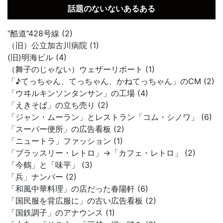
話題のないないあるある
“酷道”428号線 (2)
（旧）公立加古川病院 (1)
(旧)明海ビル (4)
（舞子のじゃない）ウェザーリポート (1)
「♪てっちゃん、てっちゃん、かねてっちゃん」のCM (2)
「ウヰルキンソンタンサン」の工場 (4)
「えきそば」の立ち売り (2)
「ジャン・ムーラン」とレストラン「コム・シノワ」 (6)
「スーパー便所」の広告看板 (2)
「ニュートラ」ファッション (1)
「ブラッスリー・レトロ」→「カフェ・レトロ」 (2)
「今鶴」と「味平」 (3)
「兵」ナンバー (2)
「和風中華料理」の店だった春陽軒 (6)
「国民服を背広服に」の古い広告看板 (2)
「国鉄調子」のアナウンス (1)