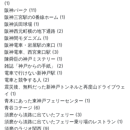
(1)
阪神パーク (11)
阪神三宮駅の0番線ホーム (1)
阪神浜田球場 (1)
阪神西元町横の地下通路 (2)
阪神間モダニズム (1)
阪神電車・岩屋駅の東口 (1)
阪神電車、西宮東口駅 (3)
陳舜臣の神戸ミステリー (1)
雑誌「神戸からの手紙」 (2)
電車で行けない新神戸駅 (1)
電車と競争する人 (2)
震災後、無料だった新神戸トンネルと再度山ドライブウェ
イ (1)
青木にあった東神戸フェリーセンター (1)
青谷コテージ (6)
須磨から淡路に出ていたフェリー (3)
須磨から淡路に出ていたフェリー乗り場のレストラン (1)
須磨のラジオ関西 (9)