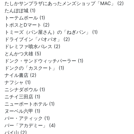
たしかサンプラザにあったメンズショップ「MAC」 (2)
たんぽぽ城 (1)
トーテムポール (1)
トポスとDマート (2)
トミーズ（パン屋さん）の「ねぎパン」 (1)
ドライブイン「パオパオ」 (2)
ドレミファ噴水パレス (2)
とんかつ大雄 (5)
ドンク・サンドウィッチパーラー (1)
ドンクの「カスクート」 (1)
ナイル書店 (2)
ナフシャ (1)
ニシナダボウル (1)
ニチイ三田店 (1)
ニューポートホテル (1)
ヌーベル六甲 (1)
バー・アティック (1)
バー「アカデミー」 (4)
パイ山 (2)