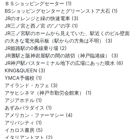
ＢＳショッピングセーター (1)
BSショッピングセンターとグリーンストア大石 (1)
JRのオレンジと緑の快速電車 (3)
JR三ノ宮と西ノ宮 の“ノ”の字 (1)
JR三ノ宮駅のホームから見えていた、駅近くのビル壁面
の大きな電光掲示板（駅からの方角は不明） (3)
JR姫路駅の0番線乗り場 (2)
JR灘駅と阪神岩屋駅の間の踏切（神戸臨港線） (3)
JR神戸駅バスターミナル地下の広場にあった噴水 (6)
KING&QUEEN (3)
YMCA予備校 (1)
アイランド・カフェ (3)
アサヒシネマ（神戸市勤労会館東） (1)
アジアホテル (1)
あずみパラダイス (1)
アメリカン・ファーマシー (4)
アリバシティ (1)
イカロス書房 (5)
イタリアントマト (2)