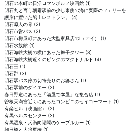
明石の本町の日活ロマンポルノ映画館 (1)
明石丸と言う朝霧駅前の少し東側の海に実際のフェリーを
護岸に置いた船上レストラン。 (4)
明石原人の骨 (2)
明石市営バス (2)
明石市樽屋町にあった大型家具店のI（アイ） (1)
明石水族館 (1)
明石海峡大橋の横にあった舞子タワー (3)
明石海峡大橋近くのピンクのマクドナルド (4)
明石玉 (1)
明石郡 (3)
明石駅バス停の切符売りのお婆さん (1)
明石駅前のダイエー (2)
春日野道にあった「酒屋で本屋」な複合店 (1)
曽根天満宮近くにあったコンビニのセイコーマート (1)
有楽ビル（映画館） (2)
有馬ヘルスセンター (3)
有馬温泉・兵衛向陽閣のケーブルカー (1)
朝日橋と大将軍橋 (1)