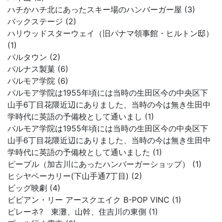
ハチかハチ北にあったスキー場のハンバーガー屋 (3)
バックステージ (2)
ハリウッドスターウェイ（旧パナマ領事館・ヒルトン邸）
(1)
パルタウン (2)
パルナス製菓 (6)
パルモア学院 (6)
パルモア学院は1955年頃には当時の生田区今の中央区下
山手6丁目花隈近辺にありました、当時の今は無き生田中
学時代に英語の予備校として通いまし (1)
パルモア学院は1955年頃には当時の生田区今の中央区下
山手6丁目花隈近辺にありました、当時の今は無き生田中
学時代に英語の予備校として通いました (1)
ピープル（加古川にあったハンバーガーショップ） (1)
ヒシヤベーカリー(下山手通7丁目) (2)
ビッグ映劇 (4)
ビビアン・リー アースクエイク B-POP VINC (1)
ピレーネ? 東灘、山幹、住吉川の東側 (1)