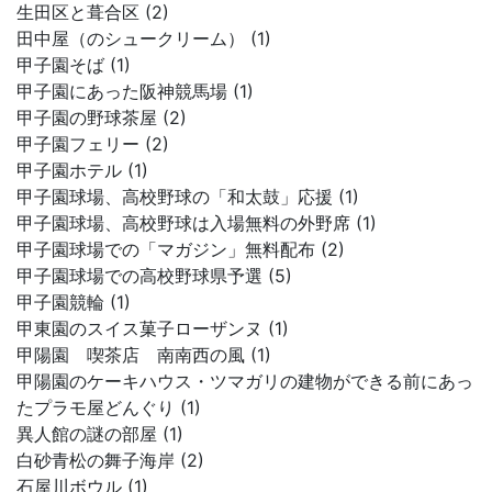
生田区と葺合区 (2)
田中屋（のシュークリーム） (1)
甲子園そば (1)
甲子園にあった阪神競馬場 (1)
甲子園の野球茶屋 (2)
甲子園フェリー (2)
甲子園ホテル (1)
甲子園球場、高校野球の「和太鼓」応援 (1)
甲子園球場、高校野球は入場無料の外野席 (1)
甲子園球場での「マガジン」無料配布 (2)
甲子園球場での高校野球県予選 (5)
甲子園競輪 (1)
甲東園のスイス菓子ローザンヌ (1)
甲陽園 喫茶店 南南西の風 (1)
甲陽園のケーキハウス・ツマガリの建物ができる前にあっ
たプラモ屋どんぐり (1)
異人館の謎の部屋 (1)
白砂青松の舞子海岸 (2)
石屋川ボウル (1)