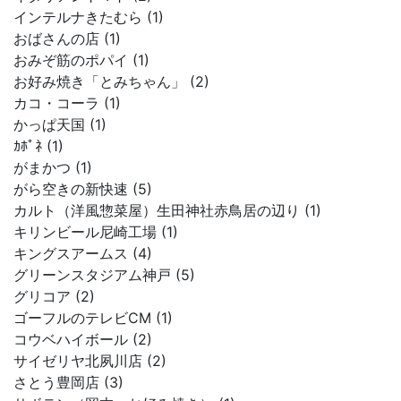
インテルナきたむら (1)
おばさんの店 (1)
おみぞ筋のポパイ (1)
お好み焼き「とみちゃん」 (2)
カコ・コーラ (1)
かっぱ天国 (1)
ｶﾎﾟﾈ (1)
がまかつ (1)
がら空きの新快速 (5)
カルト（洋風惣菜屋）生田神社赤鳥居の辺り (1)
キリンビール尼崎工場 (1)
キングスアームス (4)
グリーンスタジアム神戸 (5)
グリコア (2)
ゴーフルのテレビCM (1)
コウベハイボール (2)
サイゼリヤ北夙川店 (2)
さとう豊岡店 (3)