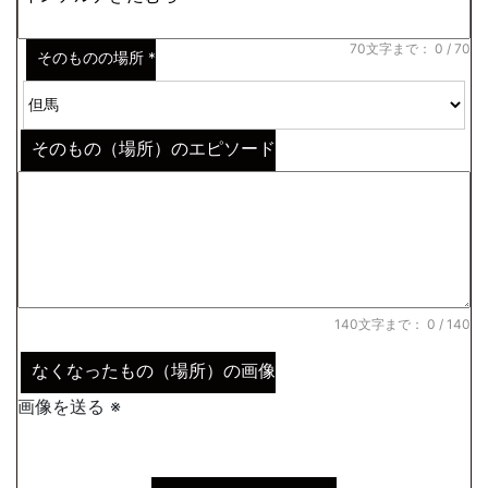
70文字まで：
0
/ 70
そのものの場所
*
そのもの（場所）のエピソード
140文字まで：
0
/ 140
なくなったもの（場所）の画像
画像を送る ※