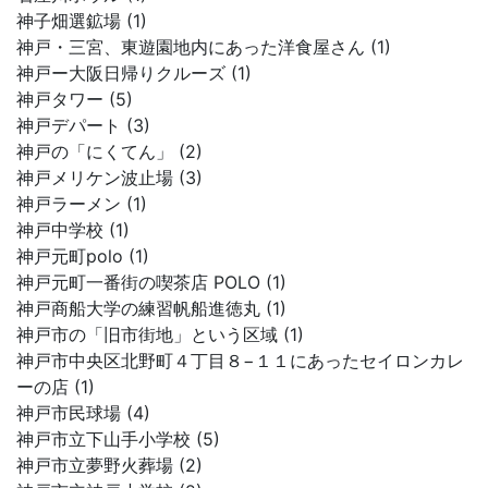
神子畑選鉱場 (1)
神戸・三宮、東遊園地内にあった洋食屋さん (1)
神戸ー大阪日帰りクルーズ (1)
神戸タワー (5)
神戸デパート (3)
神戸の「にくてん」 (2)
神戸メリケン波止場 (3)
神戸ラーメン (1)
神戸中学校 (1)
神戸元町polo (1)
神戸元町一番街の喫茶店 POLO (1)
神戸商船大学の練習帆船進徳丸 (1)
神戸市の「旧市街地」という区域 (1)
神戸市中央区北野町４丁目８−１１にあったセイロンカレ
ーの店 (1)
神戸市民球場 (4)
神戸市立下山手小学校 (5)
神戸市立夢野火葬場 (2)