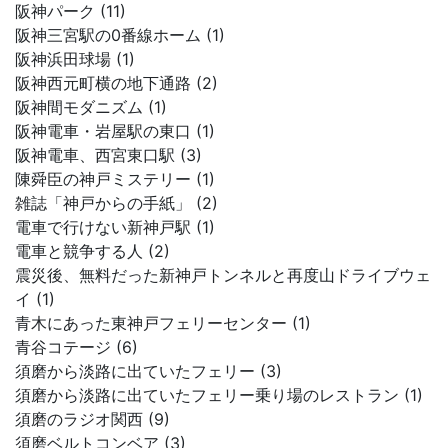
阪神パーク (11)
阪神三宮駅の0番線ホーム (1)
阪神浜田球場 (1)
阪神西元町横の地下通路 (2)
阪神間モダニズム (1)
阪神電車・岩屋駅の東口 (1)
阪神電車、西宮東口駅 (3)
陳舜臣の神戸ミステリー (1)
雑誌「神戸からの手紙」 (2)
電車で行けない新神戸駅 (1)
電車と競争する人 (2)
震災後、無料だった新神戸トンネルと再度山ドライブウェ
イ (1)
青木にあった東神戸フェリーセンター (1)
青谷コテージ (6)
須磨から淡路に出ていたフェリー (3)
須磨から淡路に出ていたフェリー乗り場のレストラン (1)
須磨のラジオ関西 (9)
須磨ベルトコンベア (3)