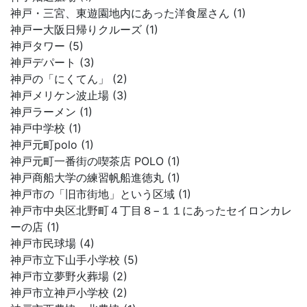
神戸・三宮、東遊園地内にあった洋食屋さん (1)
神戸ー大阪日帰りクルーズ (1)
神戸タワー (5)
神戸デパート (3)
神戸の「にくてん」 (2)
神戸メリケン波止場 (3)
神戸ラーメン (1)
神戸中学校 (1)
神戸元町polo (1)
神戸元町一番街の喫茶店 POLO (1)
神戸商船大学の練習帆船進徳丸 (1)
神戸市の「旧市街地」という区域 (1)
神戸市中央区北野町４丁目８−１１にあったセイロンカレ
ーの店 (1)
神戸市民球場 (4)
神戸市立下山手小学校 (5)
神戸市立夢野火葬場 (2)
神戸市立神戸小学校 (2)