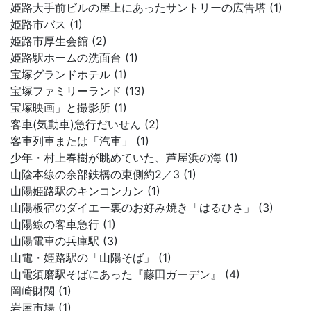
姫路大手前ビルの屋上にあったサントリーの広告塔 (1)
姫路市バス (1)
姫路市厚生会館 (2)
姫路駅ホームの洗面台 (1)
宝塚グランドホテル (1)
宝塚ファミリーランド (13)
宝塚映画」と撮影所 (1)
客車(気動車)急行だいせん (2)
客車列車または「汽車」 (1)
少年・村上春樹が眺めていた、芦屋浜の海 (1)
山陰本線の余部鉄橋の東側約2／3 (1)
山陽姫路駅のキンコンカン (1)
山陽板宿のダイエー裏のお好み焼き「はるひさ」 (3)
山陽線の客車急行 (1)
山陽電車の兵庫駅 (3)
山電・姫路駅の「山陽そば」 (1)
山電須磨駅そばにあった『藤田ガーデン』 (4)
岡崎財閥 (1)
岩屋市場 (1)