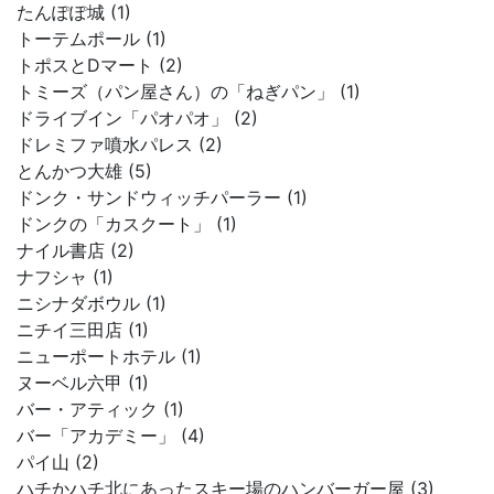
たんぽぽ城 (1)
トーテムポール (1)
トポスとDマート (2)
トミーズ（パン屋さん）の「ねぎパン」 (1)
ドライブイン「パオパオ」 (2)
ドレミファ噴水パレス (2)
とんかつ大雄 (5)
ドンク・サンドウィッチパーラー (1)
ドンクの「カスクート」 (1)
ナイル書店 (2)
ナフシャ (1)
ニシナダボウル (1)
ニチイ三田店 (1)
ニューポートホテル (1)
ヌーベル六甲 (1)
バー・アティック (1)
バー「アカデミー」 (4)
パイ山 (2)
ハチかハチ北にあったスキー場のハンバーガー屋 (3)