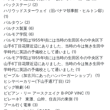
バックステージ (2)
ハリウッドスターウェイ（旧パナマ領事館・ヒルトン邸）
(1)
パルタウン (2)
パルナス製菓 (6)
パルモア学院 (6)
パルモア学院は1955年頃には当時の生田区今の中央区下
山手6丁目花隈近辺にありました、当時の今は無き生田中
学時代に英語の予備校として通いまし (1)
パルモア学院は1955年頃には当時の生田区今の中央区下
山手6丁目花隈近辺にありました、当時の今は無き生田中
学時代に英語の予備校として通いました (1)
ピープル（加古川にあったハンバーガーショップ） (1)
ヒシヤベーカリー(下山手通7丁目) (2)
ビッグ映劇 (4)
ビビアン・リー アースクエイク B-POP VINC (1)
ピレーネ? 東灘、山幹、住吉川の東側 (1)
プール行く電車 (3)