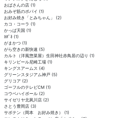
おばさんの店 (1)
おみぞ筋のポパイ (1)
お好み焼き「とみちゃん」 (2)
カコ・コーラ (1)
かっぱ天国 (1)
ｶﾎﾟﾈ (1)
がまかつ (1)
がら空きの新快速 (5)
カルト（洋風惣菜屋）生田神社赤鳥居の辺り (1)
キリンビール尼崎工場 (1)
キングスアームス (4)
グリーンスタジアム神戸 (5)
グリコア (2)
ゴーフルのテレビCM (1)
コウベハイボール (2)
サイゼリヤ北夙川店 (2)
さとう豊岡店 (3)
サボテン（岡本 お好み焼き） (1)