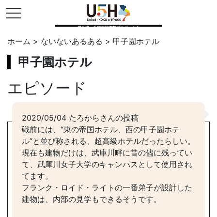
toggle navigation
県公式・兵庫五国連邦プロジェクト
ホーム
>
ないないあるある
>
甲子園ホテル
甲子園ホテル
エピソード
2020/05/04 たろからさんの投稿
戦前には、“東の帝国ホテル、西の甲子園ホテ
ル”と並び称される、超高級ホテルだったらしい。
現在も建物だけは、武庫川畔に昔の儘に残ってい
て、武庫川女子大学のキャンパスとして使用され
てます。
フランク・ロイド・ライトの一番弟子が設計した
建物は、内部の見学もできるそうです。