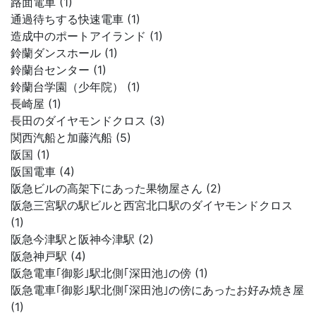
路面電車 (1)
通過待ちする快速電車 (1)
造成中のポートアイランド (1)
鈴蘭ダンスホール (1)
鈴蘭台センター (1)
鈴蘭台学園（少年院） (1)
長崎屋 (1)
長田のダイヤモンドクロス (3)
関西汽船と加藤汽船 (5)
阪国 (1)
阪国電車 (4)
阪急ビルの高架下にあった果物屋さん (2)
阪急三宮駅の駅ビルと西宮北口駅のダイヤモンドクロス
(1)
阪急今津駅と阪神今津駅 (2)
阪急神戸駅 (4)
阪急電車｢御影｣駅北側｢深田池｣の傍 (1)
阪急電車｢御影｣駅北側｢深田池｣の傍にあったお好み焼き屋
(1)