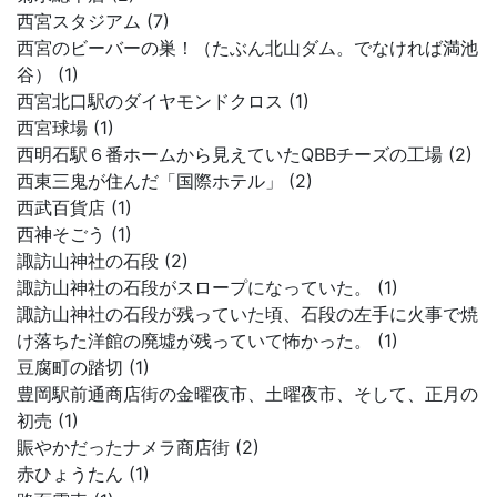
西宮スタジアム (7)
西宮のビーバーの巣！（たぶん北山ダム。でなければ満池
谷） (1)
西宮北口駅のダイヤモンドクロス (1)
西宮球場 (1)
西明石駅６番ホームから見えていたQBBチーズの工場 (2)
西東三鬼が住んだ「国際ホテル」 (2)
西武百貨店 (1)
西神そごう (1)
諏訪山神社の石段 (2)
諏訪山神社の石段がスロープになっていた。 (1)
諏訪山神社の石段が残っていた頃、石段の左手に火事で焼
け落ちた洋館の廃墟が残っていて怖かった。 (1)
豆腐町の踏切 (1)
豊岡駅前通商店街の金曜夜市、土曜夜市、そして、正月の
初売 (1)
賑やかだったナメラ商店街 (2)
赤ひょうたん (1)