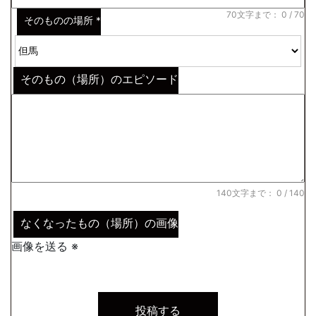
70文字まで：
0
/ 70
そのものの場所
*
そのもの（場所）のエピソード
140文字まで：
0
/ 140
なくなったもの（場所）の画像
画像を送る ※