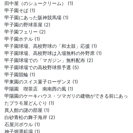
田中屋（のシュークリーム） (1)
甲子園そば (1)
甲子園にあった阪神競馬場 (1)
甲子園の野球茶屋 (2)
甲子園フェリー (2)
甲子園ホテル (1)
甲子園球場、高校野球の「和太鼓」応援 (1)
甲子園球場、高校野球は入場無料の外野席 (1)
甲子園球場での「マガジン」無料配布 (2)
甲子園球場での高校野球県予選 (5)
甲子園競輪 (1)
甲東園のスイス菓子ローザンヌ (1)
甲陽園 喫茶店 南南西の風 (1)
甲陽園のケーキハウス・ツマガリの建物ができる前にあっ
たプラモ屋どんぐり (1)
異人館の謎の部屋 (1)
白砂青松の舞子海岸 (2)
石屋川ボウル (1)
神子畑選鉱場 (1)