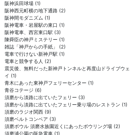
阪神浜田球場 (1)
阪神西元町横の地下通路 (2)
阪神間モダニズム (1)
阪神電車・岩屋駅の東口 (1)
阪神電車、西宮東口駅 (3)
陳舜臣の神戸ミステリー (1)
雑誌「神戸からの手紙」 (2)
電車で行けない新神戸駅 (1)
電車と競争する人 (2)
震災後、無料だった新神戸トンネルと再度山ドライブウェ
イ (1)
青木にあった東神戸フェリーセンター (1)
青谷コテージ (6)
須磨から淡路に出ていたフェリー (3)
須磨から淡路に出ていたフェリー乗り場のレストラン (1)
須磨のラジオ関西 (9)
須磨ベルトコンベア (3)
須磨ボウル 須磨水族園近くにあったボウリング場 (2)
須磨浦公園の阪急電車 (1)