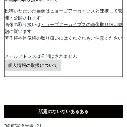
投稿いただいた画像は
ヒョーゴアーカイブス
と連携して管
理・公開されます
画像の取り扱いは
ヒョーゴアーカイブスの画像取り扱い規
約
に従います
著作権や肖像権の取り扱いにはくれぐれもご注意ください
メールアドレスは公開はされません
個人情報の取扱について
話題のないないあるある
“酷道”428号線 (2)