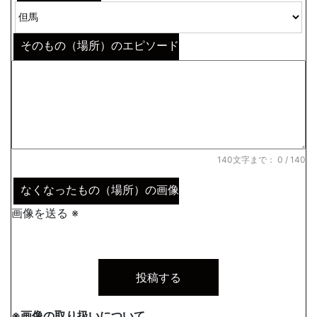
そのもの（場所）のエピソード
140文字まで：
0
/ 140
なくなったもの（場所）の画像
画像を送る ※
※画像の取り扱いについて