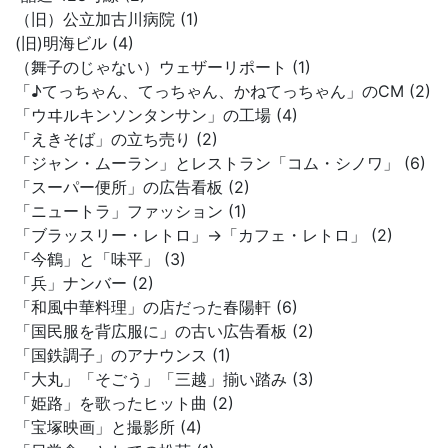
（旧）公立加古川病院 (1)
(旧)明海ビル (4)
（舞子のじゃない）ウェザーリポート (1)
「♪てっちゃん、てっちゃん、かねてっちゃん」のCM (2)
「ウヰルキンソンタンサン」の工場 (4)
「えきそば」の立ち売り (2)
「ジャン・ムーラン」とレストラン「コム・シノワ」 (6)
「スーパー便所」の広告看板 (2)
「ニュートラ」ファッション (1)
「ブラッスリー・レトロ」→「カフェ・レトロ」 (2)
「今鶴」と「味平」 (3)
「兵」ナンバー (2)
「和風中華料理」の店だった春陽軒 (6)
「国民服を背広服に」の古い広告看板 (2)
「国鉄調子」のアナウンス (1)
「大丸」「そごう」「三越」揃い踏み (3)
「姫路」を歌ったヒット曲 (2)
「宝塚映画」と撮影所 (4)