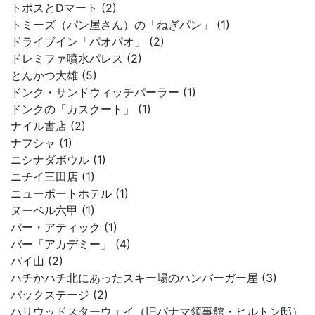
トポスとDマート (2)
トミーズ（パン屋さん）の「ねぎパン」 (1)
ドライブイン「パオパオ」 (2)
ドレミファ噴水パレス (2)
とんかつ大雄 (5)
ドンク・サンドウィッチパーラー (1)
ドンクの「カスクート」 (1)
ナイル書店 (2)
ナフシャ (1)
ニシナダボウル (1)
ニチイ三田店 (1)
ニューポートホテル (1)
ヌーベル六甲 (1)
バー・アティック (1)
バー「アカデミー」 (4)
パイ山 (2)
ハチかハチ北にあったスキー場のハンバーガー屋 (3)
バックステージ (2)
ハリウッドスターウェイ（旧パナマ領事館・ヒルトン邸）