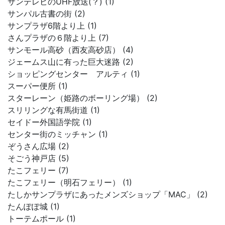
サンテレビのUHF放送(？) (1)
サンパル古書の街 (2)
サンプラザ6階より上 (1)
さんプラザの６階より上 (7)
サンモール高砂（西友高砂店） (4)
ジェームス山に有った巨大迷路 (2)
ショッピングセンター アルティ (1)
スーパー便所 (1)
スターレーン（姫路のボーリング場） (2)
スリリングな有馬街道 (1)
セイドー外国語学院 (1)
センター街のミッチャン (1)
ぞうさん広場 (2)
そごう神戸店 (5)
たこフェリー (7)
たこフェリー（明石フェリー） (1)
たしかサンプラザにあったメンズショップ「MAC」 (2)
たんぽぽ城 (1)
トーテムポール (1)