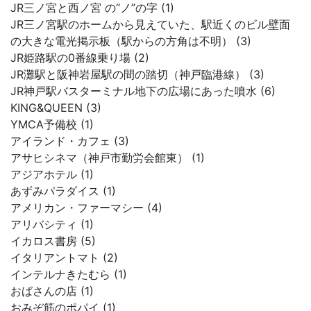
JR三ノ宮と西ノ宮 の“ノ”の字 (1)
JR三ノ宮駅のホームから見えていた、駅近くのビル壁面
の大きな電光掲示板（駅からの方角は不明） (3)
JR姫路駅の0番線乗り場 (2)
JR灘駅と阪神岩屋駅の間の踏切（神戸臨港線） (3)
JR神戸駅バスターミナル地下の広場にあった噴水 (6)
KING&QUEEN (3)
YMCA予備校 (1)
アイランド・カフェ (3)
アサヒシネマ（神戸市勤労会館東） (1)
アジアホテル (1)
あずみパラダイス (1)
アメリカン・ファーマシー (4)
アリバシティ (1)
イカロス書房 (5)
イタリアントマト (2)
インテルナきたむら (1)
おばさんの店 (1)
おみぞ筋のポパイ (1)