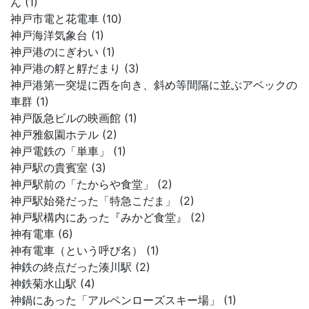
ん (1)
神戸市電と花電車 (10)
神戸海洋気象台 (1)
神戸港のにぎわい (1)
神戸港の艀と艀だまり (3)
神戸港第一突堤に西を向き、斜め等間隔に並ぶアベックの
車群 (1)
神戸阪急ビルの映画館 (1)
神戸雅叙園ホテル (2)
神戸電鉄の「単車」 (1)
神戸駅の貴賓室 (3)
神戸駅前の「たからや食堂」 (2)
神戸駅始発だった「特急こだま」 (2)
神戸駅構内にあった『みかど食堂』 (2)
神有電車 (6)
神有電車（という呼び名） (1)
神鉄の終点だった湊川駅 (2)
神鉄菊水山駅 (4)
神鍋にあった「アルペンローズスキー場」 (1)