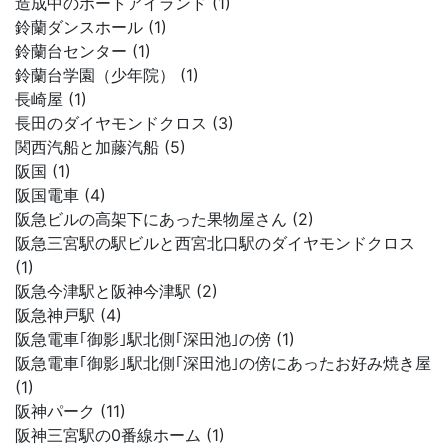
造成中のポートアイランド (1)
鈴蘭ダンスホール (1)
鈴蘭台センター (1)
鈴蘭台学園（少年院） (1)
長崎屋 (1)
長田のダイヤモンドクロス (3)
関西汽船と加藤汽船 (5)
阪国 (1)
阪国電車 (4)
阪急ビルの高架下にあった果物屋さん (2)
阪急三宮駅の駅ビルと西宮北口駅のダイヤモンドクロス
(1)
阪急今津駅と阪神今津駅 (2)
阪急神戸駅 (4)
阪急電車｢御影｣駅北側｢深田池｣の傍 (1)
阪急電車｢御影｣駅北側｢深田池｣の傍にあったお好み焼き屋
(1)
阪神パーク (11)
阪神三宮駅の0番線ホーム (1)