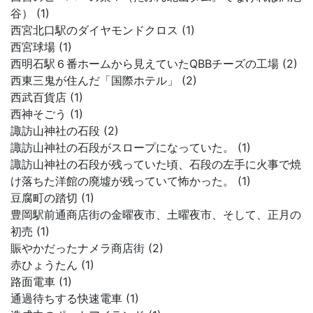
谷） (1)
西宮北口駅のダイヤモンドクロス (1)
西宮球場 (1)
西明石駅６番ホームから見えていたQBBチーズの工場 (2)
西東三鬼が住んだ「国際ホテル」 (2)
西武百貨店 (1)
西神そごう (1)
諏訪山神社の石段 (2)
諏訪山神社の石段がスロープになっていた。 (1)
諏訪山神社の石段が残っていた頃、石段の左手に火事で焼
け落ちた洋館の廃墟が残っていて怖かった。 (1)
豆腐町の踏切 (1)
豊岡駅前通商店街の金曜夜市、土曜夜市、そして、正月の
初売 (1)
賑やかだったナメラ商店街 (2)
赤ひょうたん (1)
路面電車 (1)
通過待ちする快速電車 (1)