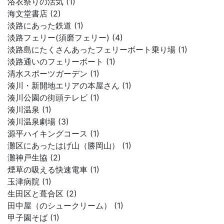
浴衣祭りの活気 (1)
海文堂書店 (2)
淡路にあった鉄道 (1)
淡路フェリー(須磨フェリー) (4)
淡路島にたくさんあったフェリーボート乗り場 (1)
淡路通いのフェリーボート (1)
清水スポーツガーデン (1)
湊川・新開地エリアの本屋さん (1)
湊川公園の街頭テレビ (1)
湊川温泉 (1)
湊川温泉劇場 (3)
源平ハイキングコース (1)
灘区にあったはげ山（勝岡山） (1)
灘神戸生協 (2)
煙草の吸える快速電車 (1)
玉津病院 (1)
生田区と葺合区 (2)
田中屋（のシュークリーム） (1)
甲子園そば (1)