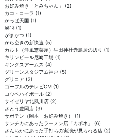
お好み焼き「とみちゃん」 (2)
カコ・コーラ (1)
かっぱ天国 (1)
ｶﾎﾟﾈ (1)
がまかつ (1)
がら空きの新快速 (5)
カルト（洋風惣菜屋）生田神社赤鳥居の辺り (1)
キリンビール尼崎工場 (1)
キングスアームス (4)
グリーンスタジアム神戸 (5)
グリコア (2)
ゴーフルのテレビCM (1)
コウベハイボール (2)
サイゼリヤ北夙川店 (2)
さとう豊岡店 (3)
サボテン（岡本 お好み焼き） (1)
サンチカにあったラーメン店「カポネ」 (6)
さんちかにあった手打ちの実演が見られる店 (2)