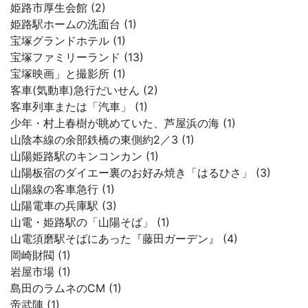
姫路市厚生会館 (2)
姫路駅ホームの洗面台 (1)
宝塚グランドホテル (1)
宝塚ファミリーランド (13)
宝塚映画」と撮影所 (1)
客車(気動車)急行だいせん (2)
客車列車または「汽車」 (1)
少年・村上春樹が眺めていた、芦屋浜の海 (1)
山陰本線の余部鉄橋の東側約2／3 (1)
山陽姫路駅のキンコンカン (1)
山陽板宿のダイエー裏のお好み焼き「はるひさ」 (3)
山陽線の客車急行 (1)
山陽電車の兵庫駅 (3)
山電・姫路駅の「山陽そば」 (1)
山電須磨駅そばにあった『藤田ガーデン』 (4)
岡崎財閥 (1)
岩屋市場 (1)
島田のラムネのCM (1)
帝武陣 (1)