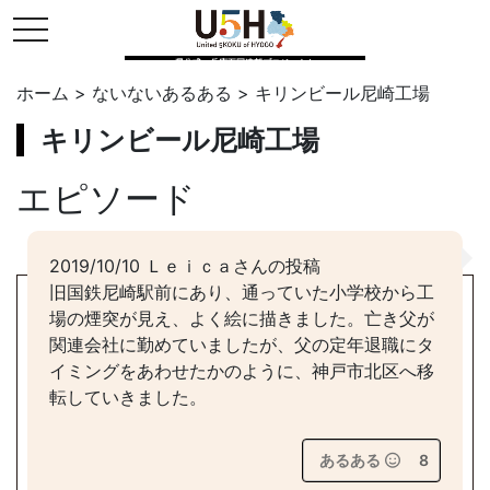
toggle navigation
県公式・兵庫五国連邦プロジェクト
ホーム
>
ないないあるある
>
キリンビール尼崎工場
キリンビール尼崎工場
エピソード
2019/10/10 Ｌｅｉｃａさんの投稿
旧国鉄尼崎駅前にあり、通っていた小学校から工
場の煙突が見え、よく絵に描きました。亡き父が
関連会社に勤めていましたが、父の定年退職にタ
イミングをあわせたかのように、神戸市北区へ移
転していきました。
あるある
8