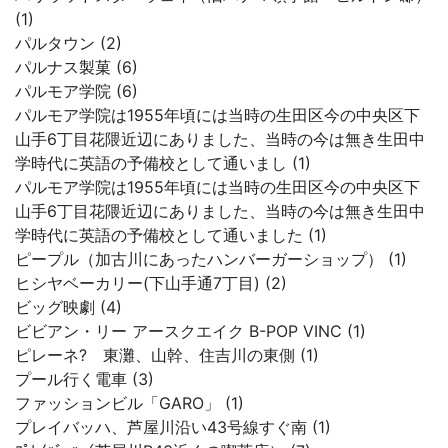
(1)
パルタウン (2)
パルナス製菓 (6)
パルモア学院 (6)
パルモア学院は1955年頃には当時の生田区今の中央区下
山手6丁目花隈近辺にありました、当時の今は無き生田中
学時代に英語の予備校として通いまし (1)
パルモア学院は1955年頃には当時の生田区今の中央区下
山手6丁目花隈近辺にありました、当時の今は無き生田中
学時代に英語の予備校として通いました (1)
ピープル（加古川にあったハンバーガーショップ） (1)
ヒシヤベーカリー(下山手通7丁目) (2)
ビッグ映劇 (4)
ビビアン・リー アースクエイク B-POP VINC (1)
ピレーネ? 東灘、山幹、住吉川の東側 (1)
プール行く電車 (3)
ファッションビル「GARO」 (1)
プレイバッハ、芦屋川沿い43号線すぐ南 (1)