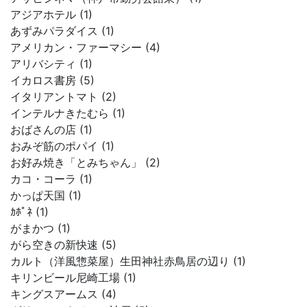
アジアホテル (1)
あずみパラダイス (1)
アメリカン・ファーマシー (4)
アリバシティ (1)
イカロス書房 (5)
イタリアントマト (2)
インテルナきたむら (1)
おばさんの店 (1)
おみぞ筋のポパイ (1)
お好み焼き「とみちゃん」 (2)
カコ・コーラ (1)
かっぱ天国 (1)
ｶﾎﾟﾈ (1)
がまかつ (1)
がら空きの新快速 (5)
カルト（洋風惣菜屋）生田神社赤鳥居の辺り (1)
キリンビール尼崎工場 (1)
キングスアームス (4)