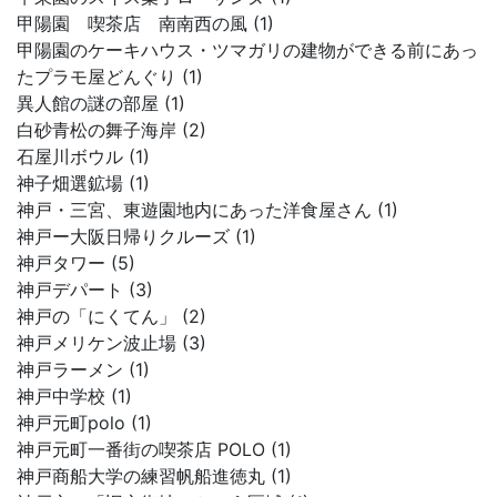
甲陽園 喫茶店 南南西の風 (1)
甲陽園のケーキハウス・ツマガリの建物ができる前にあっ
たプラモ屋どんぐり (1)
異人館の謎の部屋 (1)
白砂青松の舞子海岸 (2)
石屋川ボウル (1)
神子畑選鉱場 (1)
神戸・三宮、東遊園地内にあった洋食屋さん (1)
神戸ー大阪日帰りクルーズ (1)
神戸タワー (5)
神戸デパート (3)
神戸の「にくてん」 (2)
神戸メリケン波止場 (3)
神戸ラーメン (1)
神戸中学校 (1)
神戸元町polo (1)
神戸元町一番街の喫茶店 POLO (1)
神戸商船大学の練習帆船進徳丸 (1)