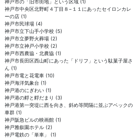
神戸市の「旧市街地」という区域 (1)
神戸市中央区北野町４丁目８−１１にあったセイロンカレ
ーの店 (1)
神戸市民球場 (4)
神戸市立下山手小学校 (5)
神戸市立夢野火葬場 (2)
神戸市立神戸小学校 (2)
神戸市西農協・北農協 (1)
神戸市長田区西山町にあった「ドリフ」という駄菓子屋さ
ん (1)
神戸市電と花電車 (10)
神戸海洋気象台 (1)
神戸港のにぎわい (1)
神戸港の艀と艀だまり (3)
神戸港第一突堤に西を向き、斜め等間隔に並ぶアベックの
車群 (1)
神戸阪急ビルの映画館 (1)
神戸雅叙園ホテル (2)
神戸電鉄の「単車」 (1)