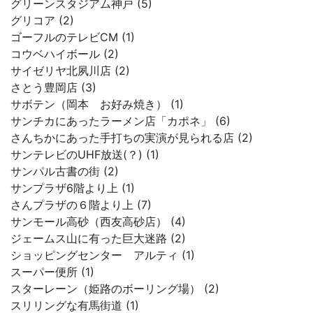
グリーンスタジアム神戸 (5)
グリコア (2)
ゴーフルのテレビCM (1)
コウベハイボール (2)
サイゼリヤ北夙川店 (2)
さとう豊岡店 (3)
サボテン（岡本 お好み焼き） (1)
サンチカにあったラーメン店「カポネ」 (6)
さんちかにあった手打ちの実演が見られる店 (2)
サンテレビのUHF放送(？) (1)
サンパル古書の街 (2)
サンプラザ6階より上 (1)
さんプラザの６階より上 (7)
サンモール高砂（西友高砂店） (4)
ジェームス山に有った巨大迷路 (2)
ショッピングセンター アルティ (1)
スーパー便所 (1)
スターレーン（姫路のボーリング場） (2)
スリリングな有馬街道 (1)