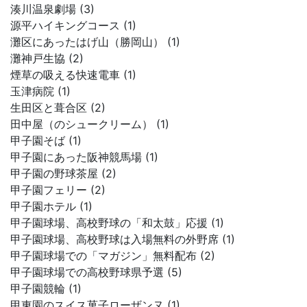
湊川温泉劇場 (3)
源平ハイキングコース (1)
灘区にあったはげ山（勝岡山） (1)
灘神戸生協 (2)
煙草の吸える快速電車 (1)
玉津病院 (1)
生田区と葺合区 (2)
田中屋（のシュークリーム） (1)
甲子園そば (1)
甲子園にあった阪神競馬場 (1)
甲子園の野球茶屋 (2)
甲子園フェリー (2)
甲子園ホテル (1)
甲子園球場、高校野球の「和太鼓」応援 (1)
甲子園球場、高校野球は入場無料の外野席 (1)
甲子園球場での「マガジン」無料配布 (2)
甲子園球場での高校野球県予選 (5)
甲子園競輪 (1)
甲東園のスイス菓子ローザンヌ (1)