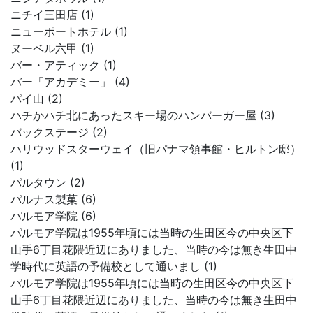
ニチイ三田店 (1)
ニューポートホテル (1)
ヌーベル六甲 (1)
バー・アティック (1)
バー「アカデミー」 (4)
パイ山 (2)
ハチかハチ北にあったスキー場のハンバーガー屋 (3)
バックステージ (2)
ハリウッドスターウェイ（旧パナマ領事館・ヒルトン邸）
(1)
パルタウン (2)
パルナス製菓 (6)
パルモア学院 (6)
パルモア学院は1955年頃には当時の生田区今の中央区下
山手6丁目花隈近辺にありました、当時の今は無き生田中
学時代に英語の予備校として通いまし (1)
パルモア学院は1955年頃には当時の生田区今の中央区下
山手6丁目花隈近辺にありました、当時の今は無き生田中