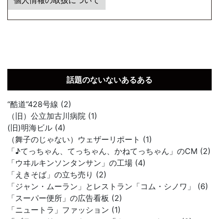
個人情報の取扱について
話題のないないあるある
“酷道”428号線 (2)
（旧）公立加古川病院 (1)
(旧)明海ビル (4)
（舞子のじゃない）ウェザーリポート (1)
「♪てっちゃん、てっちゃん、かねてっちゃん」のCM (2)
「ウヰルキンソンタンサン」の工場 (4)
「えきそば」の立ち売り (2)
「ジャン・ムーラン」とレストラン「コム・シノワ」 (6)
「スーパー便所」の広告看板 (2)
「ニュートラ」ファッション (1)