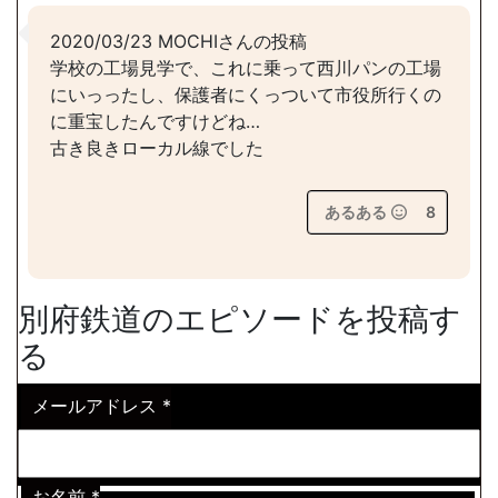
2020/03/23 MOCHIさんの投稿
学校の工場見学で、これに乗って西川パンの工場
にいっったし、保護者にくっついて市役所行くの
に重宝したんですけどね…
古き良きローカル線でした
あるある
8
別府鉄道のエピソードを投稿す
る
メールアドレス
*
お名前
*