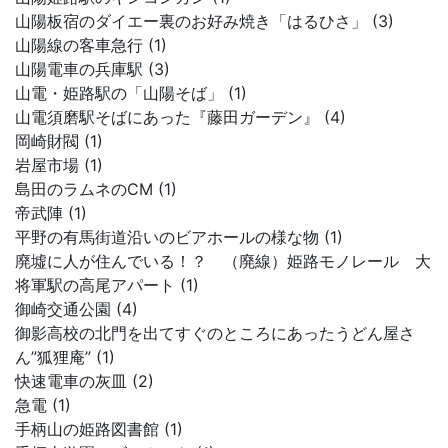
山陽板宿のダイエー裏のお好み焼き「はるひさ」 (3)
山陽線の客車急行 (1)
山陽電車の兵庫駅 (3)
山電・姫路駅の「山陽そば」 (1)
山電須磨駅そばにあった『藤田ガーデン』 (4)
岡崎財閥 (1)
岩屋市場 (1)
島田のラムネのCM (1)
帝武陣 (1)
平野の有馬街道沿いのビアホールの様な物 (1)
廃墟に人が住んでいる！？ （廃線）姫路モノレール 大
将軍駅の高尾アパート (1)
御崎交通公園 (4)
御影高校の北門を出てすぐのところにあったうどん屋さ
ん”狐狸庵” (1)
快速電車の灰皿 (2)
急電 (1)
手柄山の姫路図書館 (1)