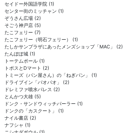
セイドー外国語学院 (1)
センター街のミッチャン (1)
ぞうさん広場 (2)
そごう神戸店 (5)
たこフェリー (7)
たこフェリー（明石フェリー） (1)
たしかサンプラザにあったメンズショップ「MAC」 (2)
たんぽぽ城 (1)
トーテムポール (1)
トポスとDマート (2)
トミーズ（パン屋さん）の「ねぎパン」 (1)
ドライブイン「パオパオ」 (2)
ドレミファ噴水パレス (2)
とんかつ大雄 (5)
ドンク・サンドウィッチパーラー (1)
ドンクの「カスクート」 (1)
ナイル書店 (2)
ナフシャ (1)
ニシナダボウル (1)