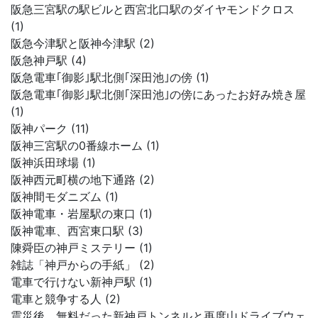
阪急三宮駅の駅ビルと西宮北口駅のダイヤモンドクロス
(1)
阪急今津駅と阪神今津駅 (2)
阪急神戸駅 (4)
阪急電車｢御影｣駅北側｢深田池｣の傍 (1)
阪急電車｢御影｣駅北側｢深田池｣の傍にあったお好み焼き屋
(1)
阪神パーク (11)
阪神三宮駅の0番線ホーム (1)
阪神浜田球場 (1)
阪神西元町横の地下通路 (2)
阪神間モダニズム (1)
阪神電車・岩屋駅の東口 (1)
阪神電車、西宮東口駅 (3)
陳舜臣の神戸ミステリー (1)
雑誌「神戸からの手紙」 (2)
電車で行けない新神戸駅 (1)
電車と競争する人 (2)
震災後、無料だった新神戸トンネルと再度山ドライブウェ