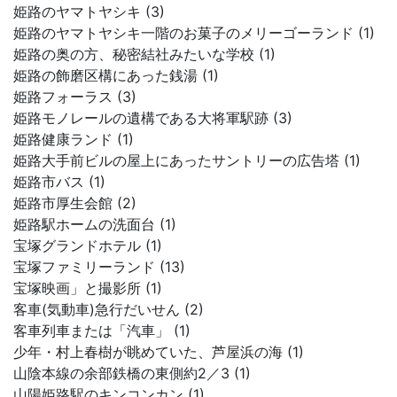
姫路のヤマトヤシキ (3)
姫路のヤマトヤシキ一階のお菓子のメリーゴーランド (1)
姫路の奥の方、秘密結社みたいな学校 (1)
姫路の飾磨区構にあった銭湯 (1)
姫路フォーラス (3)
姫路モノレールの遺構である大将軍駅跡 (3)
姫路健康ランド (1)
姫路大手前ビルの屋上にあったサントリーの広告塔 (1)
姫路市バス (1)
姫路市厚生会館 (2)
姫路駅ホームの洗面台 (1)
宝塚グランドホテル (1)
宝塚ファミリーランド (13)
宝塚映画」と撮影所 (1)
客車(気動車)急行だいせん (2)
客車列車または「汽車」 (1)
少年・村上春樹が眺めていた、芦屋浜の海 (1)
山陰本線の余部鉄橋の東側約2／3 (1)
山陽姫路駅のキンコンカン (1)