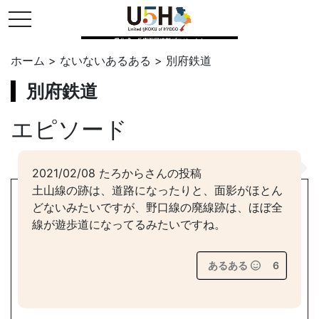
toggle navigation
県公式・兵庫五国連邦プロジェクト
ホーム
>
ないないあるある
>
別府鉄道
別府鉄道
エピソード
2021/02/08 たろからさんの投稿
土山線の跡は、道路になったりと、面影がほとん
どないみたいですが、野口線の廃線跡は、ほぼ全
線が遊歩道になってるみたいですね。
あるある
6