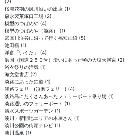
(2)
桜開花期の夙川沿いの出店 (1)
森永製菓塚口工場 (2)
模型のつばめや (4)
模型のつばめや（姫路） (1)
武庫川渓谷に沿って行く福知山線 (5)
池田橋 (1)
洋食「いくた」 (4)
浜国（国道２５０号）沿いにあった頃の大塩天満宮 (2)
浴衣祭りの活気 (1)
海文堂書店 (2)
淡路にあった鉄道 (1)
淡路フェリー(須磨フェリー) (4)
淡路島にたくさんあったフェリーボート乗り場 (1)
淡路通いのフェリーボート (1)
清水スポーツガーデン (1)
湊川・新開地エリアの本屋さん (1)
湊川公園の街頭テレビ (1)
湊川温泉 (1)