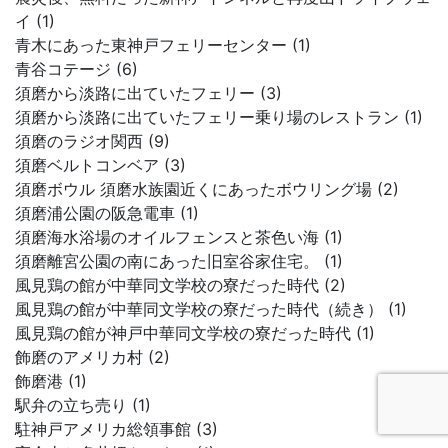
イ (1)
青木にあった東神戸フェリーセンター (1)
青谷コテージ (6)
須磨から淡路に出ていたフェリー (3)
須磨から淡路に出ていたフェリー乗り場のレストラン (1)
須磨のラジオ関西 (9)
須磨ベルトコンベア (3)
須磨ボウル 須磨水族園近くにあったボウリング場 (2)
須磨浦公園の阪急電車 (1)
須磨海水浴場のオイルフェンスと茶色い海 (1)
須磨離宮公園の南にあった旧室谷家住宅。 (1)
風見鶏の館が中華同文学校の寮だった時代 (2)
風見鶏の館が中華同文学校の寮だった時代（続き） (1)
風見鶏の館が神戸中華同文学校の寮だった時代 (1)
飾磨のアメリカ村 (2)
飾磨港 (1)
駅弁の立ち売り (1)
駐神戸アメリカ総領事館 (3)