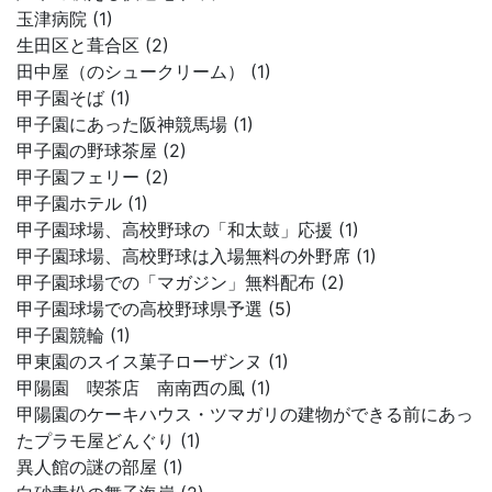
玉津病院 (1)
生田区と葺合区 (2)
田中屋（のシュークリーム） (1)
甲子園そば (1)
甲子園にあった阪神競馬場 (1)
甲子園の野球茶屋 (2)
甲子園フェリー (2)
甲子園ホテル (1)
甲子園球場、高校野球の「和太鼓」応援 (1)
甲子園球場、高校野球は入場無料の外野席 (1)
甲子園球場での「マガジン」無料配布 (2)
甲子園球場での高校野球県予選 (5)
甲子園競輪 (1)
甲東園のスイス菓子ローザンヌ (1)
甲陽園 喫茶店 南南西の風 (1)
甲陽園のケーキハウス・ツマガリの建物ができる前にあっ
たプラモ屋どんぐり (1)
異人館の謎の部屋 (1)