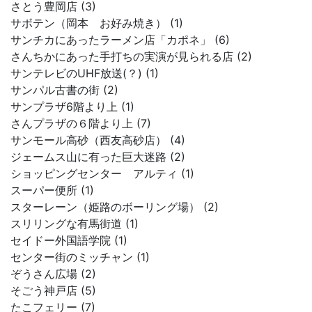
さとう豊岡店 (3)
サボテン（岡本 お好み焼き） (1)
サンチカにあったラーメン店「カポネ」 (6)
さんちかにあった手打ちの実演が見られる店 (2)
サンテレビのUHF放送(？) (1)
サンパル古書の街 (2)
サンプラザ6階より上 (1)
さんプラザの６階より上 (7)
サンモール高砂（西友高砂店） (4)
ジェームス山に有った巨大迷路 (2)
ショッピングセンター アルティ (1)
スーパー便所 (1)
スターレーン（姫路のボーリング場） (2)
スリリングな有馬街道 (1)
セイドー外国語学院 (1)
センター街のミッチャン (1)
ぞうさん広場 (2)
そごう神戸店 (5)
たこフェリー (7)