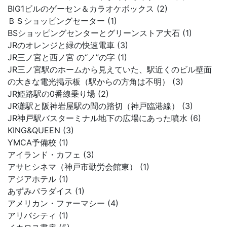
BIG1ビルのゲーセン＆カラオケボックス (2)
ＢＳショッピングセーター (1)
BSショッピングセンターとグリーンストア大石 (1)
JRのオレンジと緑の快速電車 (3)
JR三ノ宮と西ノ宮 の“ノ”の字 (1)
JR三ノ宮駅のホームから見えていた、駅近くのビル壁面
の大きな電光掲示板（駅からの方角は不明） (3)
JR姫路駅の0番線乗り場 (2)
JR灘駅と阪神岩屋駅の間の踏切（神戸臨港線） (3)
JR神戸駅バスターミナル地下の広場にあった噴水 (6)
KING&QUEEN (3)
YMCA予備校 (1)
アイランド・カフェ (3)
アサヒシネマ（神戸市勤労会館東） (1)
アジアホテル (1)
あずみパラダイス (1)
アメリカン・ファーマシー (4)
アリバシティ (1)