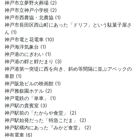
神戸市立夢野火葬場 (2)
神戸市立神戸小学校 (2)
神戸市西農協・北農協 (1)
神戸市長田区西山町にあった「ドリフ」という駄菓子屋さ
ん (1)
神戸市電と花電車 (10)
神戸海洋気象台 (1)
神戸港のにぎわい (1)
神戸港の艀と艀だまり (3)
神戸港第一突堤に西を向き、斜め等間隔に並ぶアベックの
車群 (1)
神戸阪急ビルの映画館 (1)
神戸雅叙園ホテル (2)
神戸電鉄の「単車」 (1)
神戸駅の貴賓室 (3)
神戸駅前の「たからや食堂」 (2)
神戸駅始発だった「特急こだま」 (2)
神戸駅構内にあった『みかど食堂』 (2)
神有電車 (6)