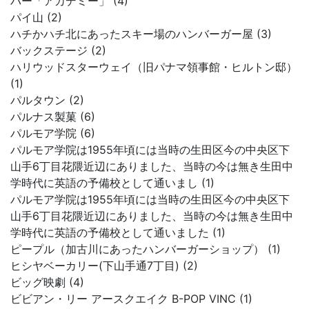
バー「アカデミー」 (4)
パイ山 (2)
ハチかハチ北にあったスキー場のハンバーガー屋 (3)
バックステージ (2)
ハリウッドスターウェイ（旧パナマ領事館・ヒルトン邸）
(1)
パルタウン (2)
パルナス製菓 (6)
パルモア学院 (6)
パルモア学院は1955年頃には当時の生田区今の中央区下
山手6丁目花隈近辺にありました、当時の今は無き生田中
学時代に英語の予備校として通いまし (1)
パルモア学院は1955年頃には当時の生田区今の中央区下
山手6丁目花隈近辺にありました、当時の今は無き生田中
学時代に英語の予備校として通いました (1)
ピープル（加古川にあったハンバーガーショップ） (1)
ヒシヤベーカリー(下山手通7丁目) (2)
ビッグ映劇 (4)
ビビアン・リー アースクエイク B-POP VINC (1)