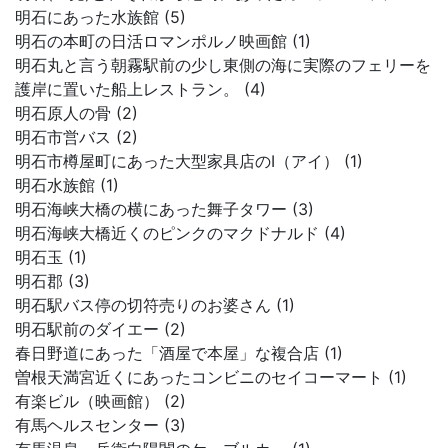
明石にあった水族館 (5)
明石の本町の日活ロマンポルノ映画館 (1)
明石丸と言う朝霧駅前の少し東側の海に実際のフェリーを
護岸に置いた船上レストラン。 (4)
明石原人の骨 (2)
明石市営バス (2)
明石市樽屋町にあった大型家具店のI（アイ） (1)
明石水族館 (1)
明石海峡大橋の横にあった舞子タワー (3)
明石海峡大橋近くのピンクのマクドナルド (4)
明石玉 (1)
明石郡 (3)
明石駅バス停の切符売りのお婆さん (1)
明石駅前のダイエー (2)
春日野道にあった「酒屋で本屋」な複合店 (1)
曽根天満宮近くにあったコンビニのセイコーマート (1)
有楽ビル（映画館） (2)
有馬ヘルスセンター (3)