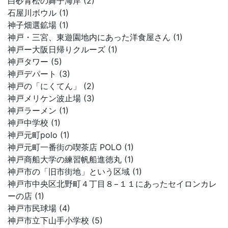
白砂青松の舞子海岸 (2)
石屋川ボウル (1)
神子畑選鉱場 (1)
神戸・三宮、東遊園地内にあった洋食屋さん (1)
神戸ー大阪日帰りクルーズ (1)
神戸タワー (5)
神戸デパート (3)
神戸の「にくてん」 (2)
神戸メリケン波止場 (3)
神戸ラーメン (1)
神戸中学校 (1)
神戸元町polo (1)
神戸元町一番街の喫茶店 POLO (1)
神戸商船大学の練習帆船進徳丸 (1)
神戸市の「旧市街地」という区域 (1)
神戸市中央区北野町４丁目８−１１にあったセイロンカレ
ーの店 (1)
神戸市民球場 (4)
神戸市立下山手小学校 (5)