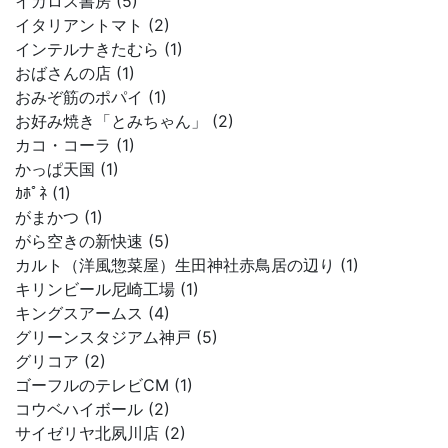
イカロス書房 (5)
イタリアントマト (2)
インテルナきたむら (1)
おばさんの店 (1)
おみぞ筋のポパイ (1)
お好み焼き「とみちゃん」 (2)
カコ・コーラ (1)
かっぱ天国 (1)
ｶﾎﾟﾈ (1)
がまかつ (1)
がら空きの新快速 (5)
カルト（洋風惣菜屋）生田神社赤鳥居の辺り (1)
キリンビール尼崎工場 (1)
キングスアームス (4)
グリーンスタジアム神戸 (5)
グリコア (2)
ゴーフルのテレビCM (1)
コウベハイボール (2)
サイゼリヤ北夙川店 (2)