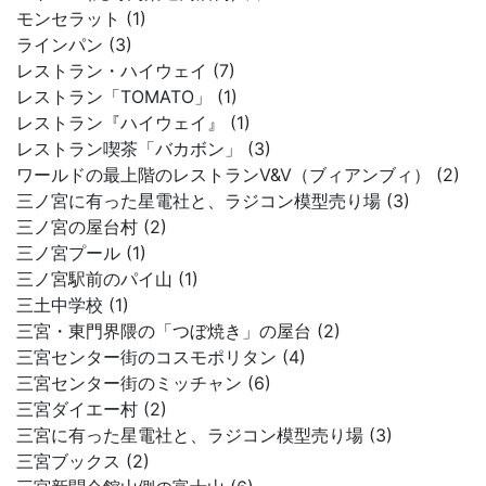
モンセラット (1)
ラインパン (3)
レストラン・ハイウェイ (7)
レストラン「TOMATO」 (1)
レストラン『ハイウェイ』 (1)
レストラン喫茶「バカボン」 (3)
ワールドの最上階のレストランV&V（ブィアンブィ） (2)
三ノ宮に有った星電社と、ラジコン模型売り場 (3)
三ノ宮の屋台村 (2)
三ノ宮プール (1)
三ノ宮駅前のパイ山 (1)
三土中学校 (1)
三宮・東門界隈の「つぼ焼き」の屋台 (2)
三宮センター街のコスモポリタン (4)
三宮センター街のミッチャン (6)
三宮ダイエー村 (2)
三宮に有った星電社と、ラジコン模型売り場 (3)
三宮ブックス (2)