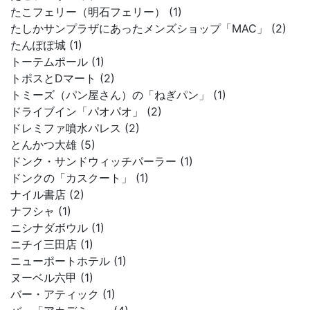
たこフェリー（明石フェリー） (1)
たしかサンプラザにあったメンズショップ「MAC」 (2)
たんぽぽ城 (1)
トーテムポール (1)
トポスとDマート (2)
トミーズ（パン屋さん）の「ねぎパン」 (1)
ドライブイン「パオパオ」 (2)
ドレミファ噴水パレス (2)
とんかつ大雄 (5)
ドンク・サンドウィッチパーラー (1)
ドンクの「カスクート」 (1)
ナイル書店 (2)
ナフシャ (1)
ニシナダボウル (1)
ニチイ三田店 (1)
ニューポートホテル (1)
ヌーベル六甲 (1)
バー・アティック (1)