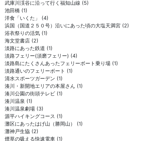
武庫川渓谷に沿って行く福知山線 (5)
池田橋 (1)
洋食「いくた」 (4)
浜国（国道２５０号）沿いにあった頃の大塩天満宮 (2)
浴衣祭りの活気 (1)
海文堂書店 (2)
淡路にあった鉄道 (1)
淡路フェリー(須磨フェリー) (4)
淡路島にたくさんあったフェリーボート乗り場 (1)
淡路通いのフェリーボート (1)
清水スポーツガーデン (1)
湊川・新開地エリアの本屋さん (1)
湊川公園の街頭テレビ (1)
湊川温泉 (1)
湊川温泉劇場 (3)
源平ハイキングコース (1)
灘区にあったはげ山（勝岡山） (1)
灘神戸生協 (2)
煙草の吸える快速電車 (1)