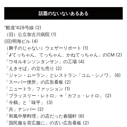
話題のないないあるある
“酷道”428号線 (2)
（旧）公立加古川病院 (1)
(旧)明海ビル (4)
（舞子のじゃない）ウェザーリポート (1)
「♪てっちゃん、てっちゃん、かねてっちゃん」のCM (2)
「ウヰルキンソンタンサン」の工場 (4)
「えきそば」の立ち売り (2)
「ジャン・ムーラン」とレストラン「コム・シノワ」 (6)
「スーパー便所」の広告看板 (2)
「ニュートラ」ファッション (1)
「ブラッスリー・レトロ」→「カフェ・レトロ」 (2)
「今鶴」と「味平」 (3)
「兵」ナンバー (2)
「和風中華料理」の店だった春陽軒 (6)
「国民服を背広服に」の古い広告看板 (2)