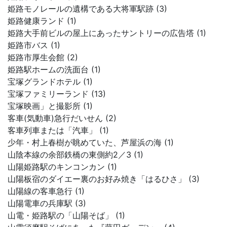
姫路モノレールの遺構である大将軍駅跡 (3)
姫路健康ランド (1)
姫路大手前ビルの屋上にあったサントリーの広告塔 (1)
姫路市バス (1)
姫路市厚生会館 (2)
姫路駅ホームの洗面台 (1)
宝塚グランドホテル (1)
宝塚ファミリーランド (13)
宝塚映画」と撮影所 (1)
客車(気動車)急行だいせん (2)
客車列車または「汽車」 (1)
少年・村上春樹が眺めていた、芦屋浜の海 (1)
山陰本線の余部鉄橋の東側約2／3 (1)
山陽姫路駅のキンコンカン (1)
山陽板宿のダイエー裏のお好み焼き「はるひさ」 (3)
山陽線の客車急行 (1)
山陽電車の兵庫駅 (3)
山電・姫路駅の「山陽そば」 (1)