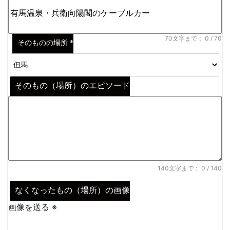
※わからない場合はその説明
*
70文字まで：
0
/ 70
そのものの場所
*
そのもの（場所）のエピソード
140文字まで：
0
/ 140
なくなったもの（場所）の画像
画像を送る ※