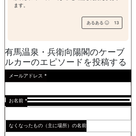
ます。
あるある
13
有馬温泉・兵衛向陽閣のケーブ
ルカーのエピソードを投稿する
メールアドレス
*
お名前
*
なくなったもの（主に場所）の名前