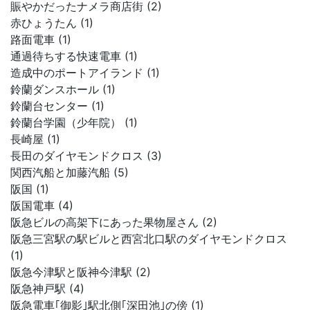
賑やかだったナメラ商店街 (2)
赤ひょうたん (1)
路面電車 (1)
通過待ちする快速電車 (1)
造成中のポートアイランド (1)
鈴蘭ダンスホール (1)
鈴蘭台センター (1)
鈴蘭台学園（少年院） (1)
長崎屋 (1)
長田のダイヤモンドクロス (3)
関西汽船と加藤汽船 (5)
阪国 (1)
阪国電車 (4)
阪急ビルの高架下にあった果物屋さん (2)
阪急三宮駅の駅ビルと西宮北口駅のダイヤモンドクロス
(1)
阪急今津駅と阪神今津駅 (2)
阪急神戸駅 (4)
阪急電車｢御影｣駅北側｢深田池｣の傍 (1)