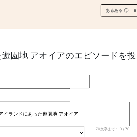
あるある
8
遊園地 アオイアのエピソードを投
70文字まで：
0
/ 70