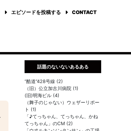
エピソードを投稿する
CONTACT
話題のないないあるある
“酷道”428号線 (2)
（旧）公立加古川病院 (1)
(旧)明海ビル (4)
（舞子のじゃない）ウェザーリポー
ト (1)
「♪てっちゃん、てっちゃん、かね
ル
てっちゃん」のCM (2)
「ウヰルキンソンタンサン」の工場