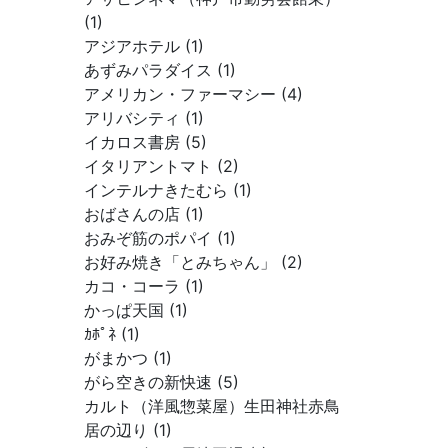
(1)
アジアホテル (1)
あずみパラダイス (1)
アメリカン・ファーマシー (4)
アリバシティ (1)
イカロス書房 (5)
イタリアントマト (2)
インテルナきたむら (1)
おばさんの店 (1)
おみぞ筋のポパイ (1)
お好み焼き「とみちゃん」 (2)
カコ・コーラ (1)
かっぱ天国 (1)
ｶﾎﾟﾈ (1)
がまかつ (1)
がら空きの新快速 (5)
カルト（洋風惣菜屋）生田神社赤鳥
居の辺り (1)