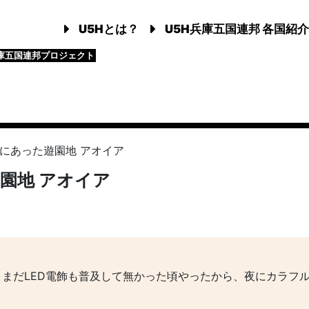
U5Hとは？
U5H兵庫五国連邦 各国紹介
庫五国連邦プロジェクト
にあった遊園地 アオイア
園地 アオイア
まだLED電飾も普及して無かった頃やったから、夜にカラフ