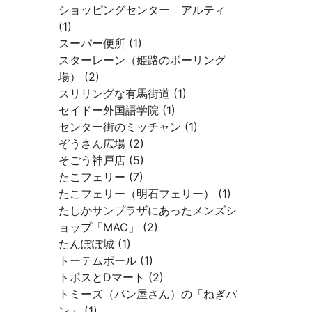
ショッピングセンター アルティ
(1)
スーパー便所 (1)
スターレーン（姫路のボーリング
場） (2)
スリリングな有馬街道 (1)
セイドー外国語学院 (1)
センター街のミッチャン (1)
ぞうさん広場 (2)
そごう神戸店 (5)
たこフェリー (7)
たこフェリー（明石フェリー） (1)
たしかサンプラザにあったメンズシ
ョップ「MAC」 (2)
たんぽぽ城 (1)
トーテムポール (1)
トポスとDマート (2)
トミーズ（パン屋さん）の「ねぎパ
ン」 (1)