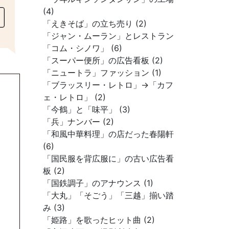
(4)
「えきそば」の立ち売り (2)
「ジャン・ムーラン」とレストラン
「コム・シノワ」 (6)
「スーパー便所」の広告看板 (2)
「ニュートラ」ファッション (1)
「ブラッスリー・レトロ」→「カフ
ェ・レトロ」 (2)
「今鶴」と「味平」 (3)
「兵」ナンバー (2)
「和風中華料理」の店だった春陽軒
(6)
「国民服を背広服に」の古い広告看
板 (2)
「国鉄調子」のアナウンス (1)
「大丸」「そごう」「三越」揃い踏
み (3)
「姫路」を歌ったヒット曲 (2)