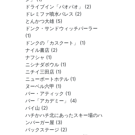
ドライブイン「パオパオ」 (2)
ドレミファ噴水パレス (2)
とんかつ大雄 (5)
ドンク・サンドウィッチパーラー
(1)
ドンクの「カスクート」 (1)
ナイル書店 (2)
ナフシャ (1)
ニシナダボウル (1)
ニチイ三田店 (1)
ニューポートホテル (1)
ヌーベル六甲 (1)
バー・アティック (1)
バー「アカデミー」 (4)
パイ山 (2)
ハチかハチ北にあったスキー場のハ
ンバーガー屋 (3)
バックステージ (2)