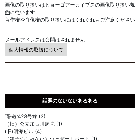
画像の取り扱いは
ヒョーゴアーカイブスの画像取り扱い規
約
に従います
著作権や肖像権の取り扱いにはくれぐれもご注意ください
メールアドレスは公開はされません
個人情報の取扱について
話題のないないあるある
“酷道”428号線 (2)
（旧）公立加古川病院 (1)
(旧)明海ビル (4)
（舞子のじゃない）ウェザーリポート (1)