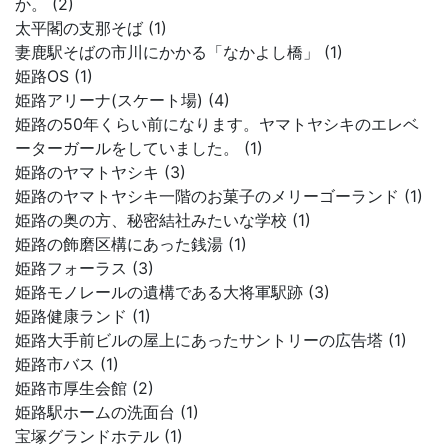
か。 (2)
太平閣の支那そば (1)
妻鹿駅そばの市川にかかる「なかよし橋」 (1)
姫路OS (1)
姫路アリーナ(スケート場) (4)
姫路の50年くらい前になります。ヤマトヤシキのエレベ
ーターガールをしていました。 (1)
姫路のヤマトヤシキ (3)
姫路のヤマトヤシキ一階のお菓子のメリーゴーランド (1)
姫路の奥の方、秘密結社みたいな学校 (1)
姫路の飾磨区構にあった銭湯 (1)
姫路フォーラス (3)
姫路モノレールの遺構である大将軍駅跡 (3)
姫路健康ランド (1)
姫路大手前ビルの屋上にあったサントリーの広告塔 (1)
姫路市バス (1)
姫路市厚生会館 (2)
姫路駅ホームの洗面台 (1)
宝塚グランドホテル (1)