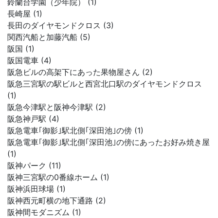
鈴蘭台学園（少年院） (1)
長崎屋 (1)
長田のダイヤモンドクロス (3)
関西汽船と加藤汽船 (5)
阪国 (1)
阪国電車 (4)
阪急ビルの高架下にあった果物屋さん (2)
阪急三宮駅の駅ビルと西宮北口駅のダイヤモンドクロス
(1)
阪急今津駅と阪神今津駅 (2)
阪急神戸駅 (4)
阪急電車｢御影｣駅北側｢深田池｣の傍 (1)
阪急電車｢御影｣駅北側｢深田池｣の傍にあったお好み焼き屋
(1)
阪神パーク (11)
阪神三宮駅の0番線ホーム (1)
阪神浜田球場 (1)
阪神西元町横の地下通路 (2)
阪神間モダニズム (1)