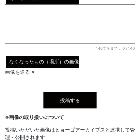
140文字まで：
0
/ 140
なくなったもの（場所）の画像
画像を送る ※
※画像の取り扱いについて
投稿いただいた画像は
ヒョーゴアーカイブス
と連携して管
理・公開されます