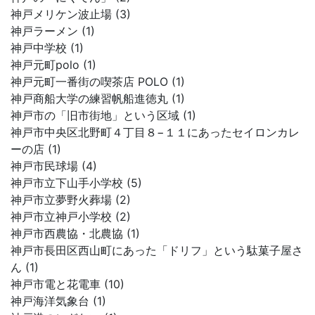
神戸メリケン波止場 (3)
神戸ラーメン (1)
神戸中学校 (1)
神戸元町polo (1)
神戸元町一番街の喫茶店 POLO (1)
神戸商船大学の練習帆船進徳丸 (1)
神戸市の「旧市街地」という区域 (1)
神戸市中央区北野町４丁目８−１１にあったセイロンカレ
ーの店 (1)
神戸市民球場 (4)
神戸市立下山手小学校 (5)
神戸市立夢野火葬場 (2)
神戸市立神戸小学校 (2)
神戸市西農協・北農協 (1)
神戸市長田区西山町にあった「ドリフ」という駄菓子屋さ
ん (1)
神戸市電と花電車 (10)
神戸海洋気象台 (1)