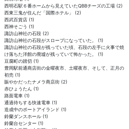
西明石駅６番ホームから見えていたQBBチーズの工場 (2)
西東三鬼が住んだ「国際ホテル」 (2)
西武百貨店 (1)
西神そごう (1)
諏訪山神社の石段 (2)
諏訪山神社の石段がスロープになっていた。 (1)
諏訪山神社の石段が残っていた頃、石段の左手に火事で焼
け落ちた洋館の廃墟が残っていて怖かった。 (1)
豆腐町の踏切 (1)
豊岡駅前通商店街の金曜夜市、土曜夜市、そして、正月の
初売 (1)
賑やかだったナメラ商店街 (2)
赤ひょうたん (1)
路面電車 (1)
通過待ちする快速電車 (1)
造成中のポートアイランド (1)
鈴蘭ダンスホール (1)
鈴蘭台センター (1)