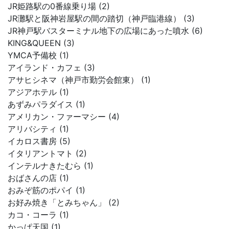
JR姫路駅の0番線乗り場 (2)
JR灘駅と阪神岩屋駅の間の踏切（神戸臨港線） (3)
JR神戸駅バスターミナル地下の広場にあった噴水 (6)
KING&QUEEN (3)
YMCA予備校 (1)
アイランド・カフェ (3)
アサヒシネマ（神戸市勤労会館東） (1)
アジアホテル (1)
あずみパラダイス (1)
アメリカン・ファーマシー (4)
アリバシティ (1)
イカロス書房 (5)
イタリアントマト (2)
インテルナきたむら (1)
おばさんの店 (1)
おみぞ筋のポパイ (1)
お好み焼き「とみちゃん」 (2)
カコ・コーラ (1)
かっぱ天国 (1)