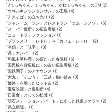
「♪てっちゃん、てっちゃん、かねてっちゃん」のCM (2)
「ウヰルキンソンタンサン」の工場 (4)
「えきそば」の立ち売り (2)
「ジャン・ムーラン」とレストラン「コム・シノワ」 (6)
「スーパー便所」の広告看板 (2)
「ニュートラ」ファッション (1)
「ブラッスリー・レトロ」→「カフェ・レトロ」 (2)
「今鶴」と「味平」 (3)
「兵」ナンバー (2)
「和風中華料理」の店だった春陽軒 (6)
「国民服を背広服に」の古い広告看板 (2)
「国鉄調子」のアナウンス (1)
「大丸」「そごう」「三越」揃い踏み (3)
「姫路」を歌ったヒット曲 (2)
「宝塚映画」と撮影所 (4)
「日常食」としての松茸 (1)
「明石ステーションデパート」にあった鉄道ジオラマ (2)
「県立病院」 (1)