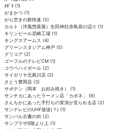
ｶﾎﾟﾈ (1)
がまかつ (1)
がら空きの新快速 (5)
カルト（洋風惣菜屋）生田神社赤鳥居の辺り (1)
キリンビール尼崎工場 (1)
キングスアームス (4)
グリーンスタジアム神戸 (5)
グリコア (2)
ゴーフルのテレビCM (1)
コウベハイボール (2)
サイゼリヤ北夙川店 (2)
さとう豊岡店 (3)
サボテン（岡本 お好み焼き） (1)
サンチカにあったラーメン店「カポネ」 (6)
さんちかにあった手打ちの実演が見られる店 (2)
サンテレビのUHF放送(？) (1)
サンパル古書の街 (2)
サンプラザ6階より上 (1)