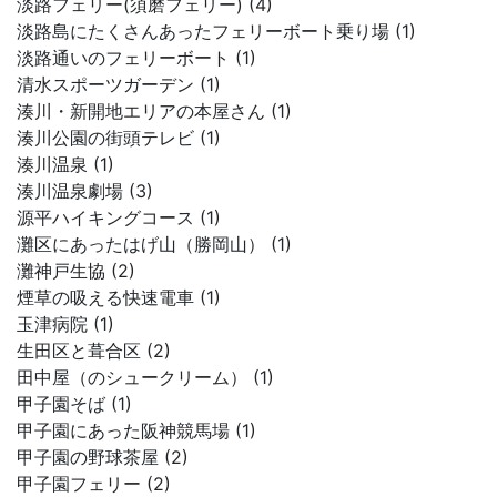
淡路フェリー(須磨フェリー) (4)
淡路島にたくさんあったフェリーボート乗り場 (1)
淡路通いのフェリーボート (1)
清水スポーツガーデン (1)
湊川・新開地エリアの本屋さん (1)
湊川公園の街頭テレビ (1)
湊川温泉 (1)
湊川温泉劇場 (3)
源平ハイキングコース (1)
灘区にあったはげ山（勝岡山） (1)
灘神戸生協 (2)
煙草の吸える快速電車 (1)
玉津病院 (1)
生田区と葺合区 (2)
田中屋（のシュークリーム） (1)
甲子園そば (1)
甲子園にあった阪神競馬場 (1)
甲子園の野球茶屋 (2)
甲子園フェリー (2)