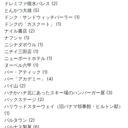
ドレミファ噴水パレス (2)
とんかつ大雄 (5)
ドンク・サンドウィッチパーラー (1)
ドンクの「カスクート」 (1)
ナイル書店 (2)
ナフシャ (1)
ニシナダボウル (1)
ニチイ三田店 (1)
ニューポートホテル (1)
ヌーベル六甲 (1)
バー・アティック (1)
バー「アカデミー」 (4)
パイ山 (2)
ハチかハチ北にあったスキー場のハンバーガー屋 (3)
バックステージ (2)
ハリウッドスターウェイ（旧パナマ領事館・ヒルトン邸）
(1)
パルタウン (2)
パルナス製菓 (6)