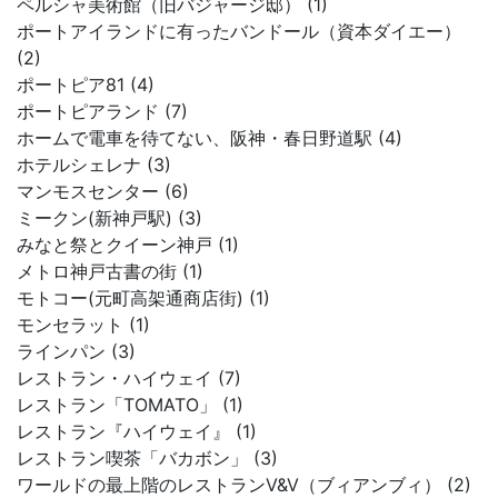
ペルシャ美術館（旧バジャージ邸） (1)
ポートアイランドに有ったバンドール（資本ダイエー）
(2)
ポートピア81 (4)
ポートピアランド (7)
ホームで電車を待てない、阪神・春日野道駅 (4)
ホテルシェレナ (3)
マンモスセンター (6)
ミークン(新神戸駅) (3)
みなと祭とクイーン神戸 (1)
メトロ神戸古書の街 (1)
モトコー(元町高架通商店街) (1)
モンセラット (1)
ラインパン (3)
レストラン・ハイウェイ (7)
レストラン「TOMATO」 (1)
レストラン『ハイウェイ』 (1)
レストラン喫茶「バカボン」 (3)
ワールドの最上階のレストランV&V（ブィアンブィ） (2)