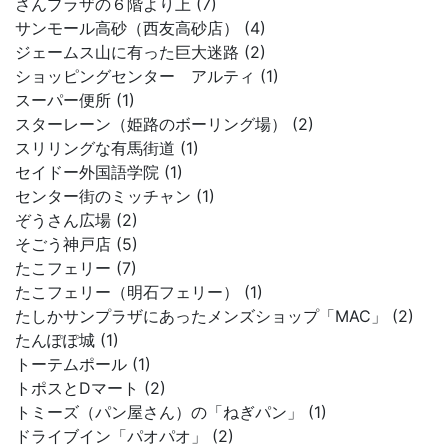
さんプラザの６階より上 (7)
サンモール高砂（西友高砂店） (4)
ジェームス山に有った巨大迷路 (2)
ショッピングセンター アルティ (1)
スーパー便所 (1)
スターレーン（姫路のボーリング場） (2)
スリリングな有馬街道 (1)
セイドー外国語学院 (1)
センター街のミッチャン (1)
ぞうさん広場 (2)
そごう神戸店 (5)
たこフェリー (7)
たこフェリー（明石フェリー） (1)
たしかサンプラザにあったメンズショップ「MAC」 (2)
たんぽぽ城 (1)
トーテムポール (1)
トポスとDマート (2)
トミーズ（パン屋さん）の「ねぎパン」 (1)
ドライブイン「パオパオ」 (2)