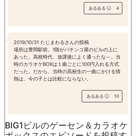
あるある
4
2019/10/31 たじまわるさんの投稿
場所は豊岡駅前。1階がパチンコ屋のビルの上に
あった。高校時代、放課後によく通ったな～。当
時のカラオケBOXは１曲ごとに100円入れる方式
だった。だから、当時の高校生の一曲にかける情
熱は、今の子とは比較にならない。
あるある
10
BIG1ビルのゲーセン＆カラオケ
ボックスのエピソードを投稿す