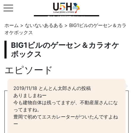
toggle navigation
県公式・兵庫五国連邦プロジェクト
ホーム
>
ないないあるある
>
BIG1ビルのゲーセン＆カラ
オケボックス
BIG1ビルのゲーセン＆カラオケ
ボックス
エピソード
2019/11/18 とんとん太郎さんの投稿
ありましまねー
今も建物自体は残ってますが、不動産屋さんにな
ってますね。
豊岡で初めてエスカレーターがついたんですよね
ー