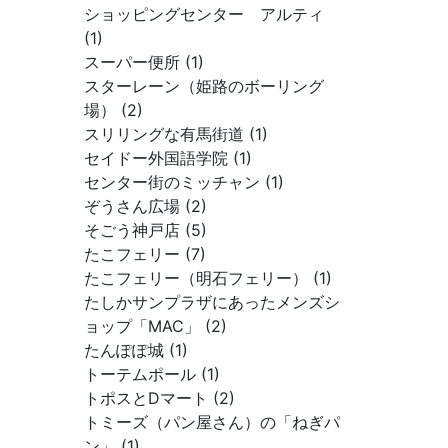
ショッピングセンター アルティ
(1)
スーパー便所 (1)
スターレーン（姫路のボーリング
場） (2)
スリリングな有馬街道 (1)
セイドー外国語学院 (1)
センター街のミッチャン (1)
ぞうさん広場 (2)
そごう神戸店 (5)
たこフェリー (7)
たこフェリー（明石フェリー） (1)
たしかサンプラザにあったメンズシ
ョップ「MAC」 (2)
たんぽぽ城 (1)
トーテムポール (1)
トポスとDマート (2)
トミーズ（パン屋さん）の「ねぎパ
ン」 (1)