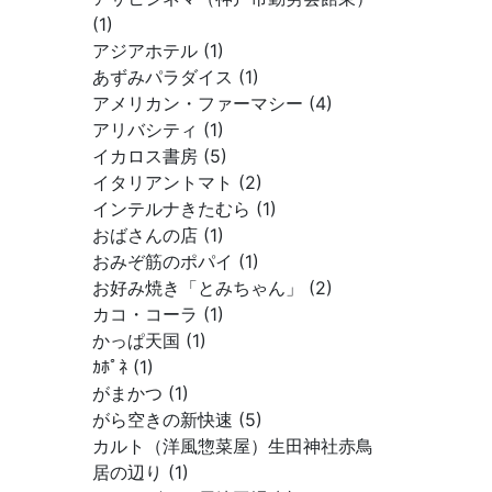
(1)
アジアホテル (1)
あずみパラダイス (1)
アメリカン・ファーマシー (4)
アリバシティ (1)
イカロス書房 (5)
イタリアントマト (2)
インテルナきたむら (1)
おばさんの店 (1)
おみぞ筋のポパイ (1)
お好み焼き「とみちゃん」 (2)
カコ・コーラ (1)
かっぱ天国 (1)
ｶﾎﾟﾈ (1)
がまかつ (1)
がら空きの新快速 (5)
カルト（洋風惣菜屋）生田神社赤鳥
居の辺り (1)