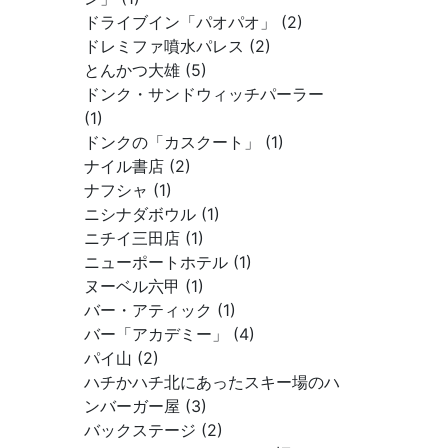
ドライブイン「パオパオ」 (2)
ドレミファ噴水パレス (2)
とんかつ大雄 (5)
ドンク・サンドウィッチパーラー
(1)
ドンクの「カスクート」 (1)
ナイル書店 (2)
ナフシャ (1)
ニシナダボウル (1)
ニチイ三田店 (1)
ニューポートホテル (1)
ヌーベル六甲 (1)
バー・アティック (1)
バー「アカデミー」 (4)
パイ山 (2)
ハチかハチ北にあったスキー場のハ
ンバーガー屋 (3)
バックステージ (2)