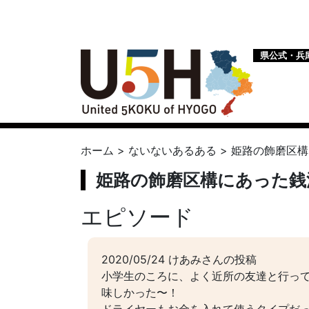
県公式・兵
ホーム
>
ないないあるある
>
姫路の飾磨区構
姫路の飾磨区構にあった銭
エピソード
2020/05/24 けあみさんの投稿
小学生のころに、よく近所の友達と行っ
味しかった〜！