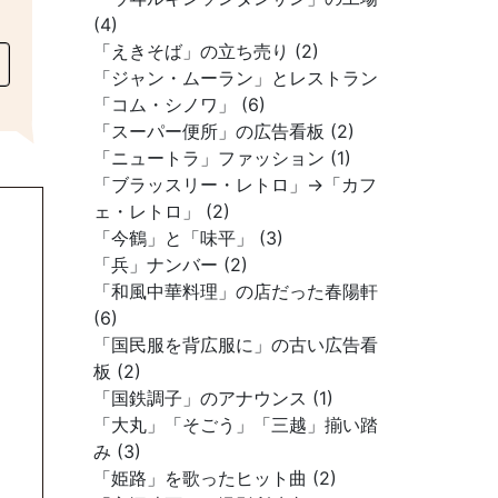
(4)
「えきそば」の立ち売り (2)
「ジャン・ムーラン」とレストラン
「コム・シノワ」 (6)
「スーパー便所」の広告看板 (2)
「ニュートラ」ファッション (1)
「ブラッスリー・レトロ」→「カフ
ェ・レトロ」 (2)
「今鶴」と「味平」 (3)
「兵」ナンバー (2)
「和風中華料理」の店だった春陽軒
(6)
「国民服を背広服に」の古い広告看
板 (2)
「国鉄調子」のアナウンス (1)
「大丸」「そごう」「三越」揃い踏
み (3)
「姫路」を歌ったヒット曲 (2)