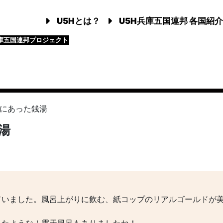
U5Hとは？
U5H兵庫五国連邦 各国紹介
庫五国連邦プロジェクト
にあった銭湯
湯
ていました。風呂上がりに飲む、紙コップのリアルゴールドが