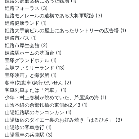
姫路の飾磨区構にあった銭湯 (1)
姫路フォーラス (3)
姫路モノレールの遺構である大将軍駅跡 (3)
姫路健康ランド (1)
姫路大手前ビルの屋上にあったサントリーの広告塔 (1)
姫路市バス (1)
姫路市厚生会館 (2)
姫路駅ホームの洗面台 (1)
宝塚グランドホテル (1)
宝塚ファミリーランド (13)
宝塚映画」と撮影所 (1)
客車(気動車)急行だいせん (2)
客車列車または「汽車」 (1)
少年・村上春樹が眺めていた、芦屋浜の海 (1)
山陰本線の余部鉄橋の東側約2／3 (1)
山陽姫路駅のキンコンカン (1)
山陽板宿のダイエー裏のお好み焼き「はるひさ」 (3)
山陽線の客車急行 (1)
山陽電車の兵庫駅 (3)