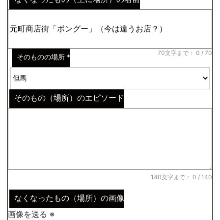
※わからない場合はその説明
*
70文字まで：
0
/ 70
そのものの場所
*
そのもの（場所）のエピソード
140文字まで：
0
/ 140
なくなったもの（場所）の画像
画像を送る ※