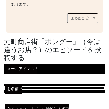
あります。
あるある
2
元町商店街「ボングー」（今は
違うお店？）のエピソードを投
稿する
メールアドレス
*
お名前
*
なくなったもの（主に場所）の名前