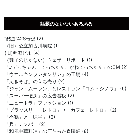
話題のないないあるある
“酷道”428号線 (2)
（旧）公立加古川病院 (1)
(旧)明海ビル (4)
（舞子のじゃない）ウェザーリポート (1)
「♪てっちゃん、てっちゃん、かねてっちゃん」のCM (2)
「ウヰルキンソンタンサン」の工場 (4)
「えきそば」の立ち売り (2)
「ジャン・ムーラン」とレストラン「コム・シノワ」 (6)
「スーパー便所」の広告看板 (2)
「ニュートラ」ファッション (1)
「ブラッスリー・レトロ」→「カフェ・レトロ」 (2)
「今鶴」と「味平」 (3)
「兵」ナンバー (2)
「和風中華料理」の店だった春陽軒 (6)