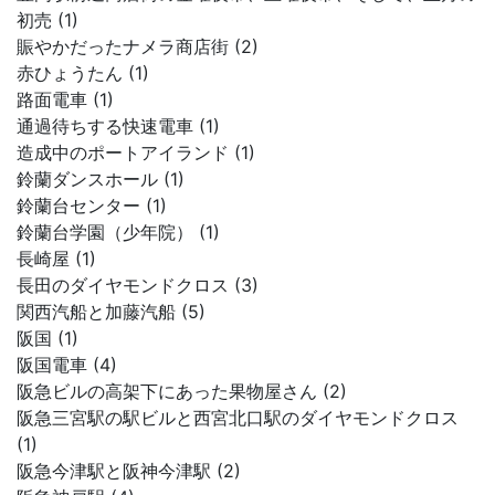
初売 (1)
賑やかだったナメラ商店街 (2)
赤ひょうたん (1)
路面電車 (1)
通過待ちする快速電車 (1)
造成中のポートアイランド (1)
鈴蘭ダンスホール (1)
鈴蘭台センター (1)
鈴蘭台学園（少年院） (1)
長崎屋 (1)
長田のダイヤモンドクロス (3)
関西汽船と加藤汽船 (5)
阪国 (1)
阪国電車 (4)
阪急ビルの高架下にあった果物屋さん (2)
阪急三宮駅の駅ビルと西宮北口駅のダイヤモンドクロス
(1)
阪急今津駅と阪神今津駅 (2)