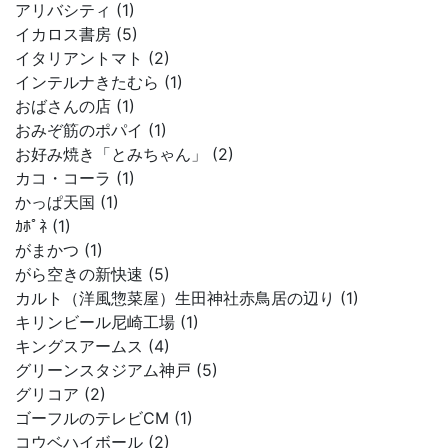
アリバシティ (1)
イカロス書房 (5)
イタリアントマト (2)
インテルナきたむら (1)
おばさんの店 (1)
おみぞ筋のポパイ (1)
お好み焼き「とみちゃん」 (2)
カコ・コーラ (1)
かっぱ天国 (1)
ｶﾎﾟﾈ (1)
がまかつ (1)
がら空きの新快速 (5)
カルト（洋風惣菜屋）生田神社赤鳥居の辺り (1)
キリンビール尼崎工場 (1)
キングスアームス (4)
グリーンスタジアム神戸 (5)
グリコア (2)
ゴーフルのテレビCM (1)
コウベハイボール (2)