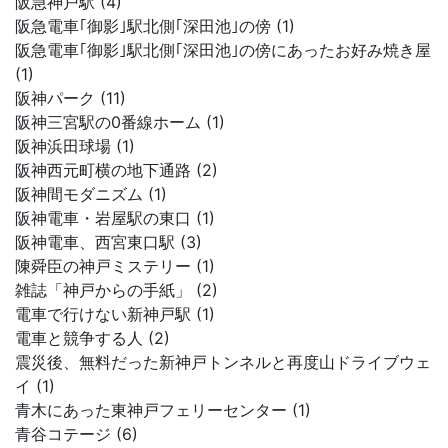
阪急神戸駅 (4)
阪急電車｢御影｣駅北側｢深田池｣の傍 (1)
阪急電車｢御影｣駅北側｢深田池｣の傍にあったお好み焼き屋
(1)
阪神パーク (11)
阪神三宮駅の0番線ホーム (1)
阪神浜田球場 (1)
阪神西元町横の地下通路 (2)
阪神間モダニズム (1)
阪神電車・岩屋駅の東口 (1)
阪神電車、西宮東口駅 (3)
陳舜臣の神戸ミステリー (1)
雑誌「神戸からの手紙」 (2)
電車で行けない新神戸駅 (1)
電車と競争する人 (2)
震災後、無料だった新神戸トンネルと再度山ドライブウェ
イ (1)
青木にあった東神戸フェリーセンター (1)
青谷コテージ (6)