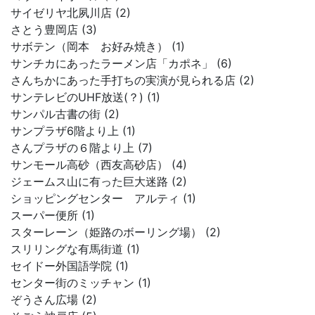
サイゼリヤ北夙川店 (2)
さとう豊岡店 (3)
サボテン（岡本 お好み焼き） (1)
サンチカにあったラーメン店「カポネ」 (6)
さんちかにあった手打ちの実演が見られる店 (2)
サンテレビのUHF放送(？) (1)
サンパル古書の街 (2)
サンプラザ6階より上 (1)
さんプラザの６階より上 (7)
サンモール高砂（西友高砂店） (4)
ジェームス山に有った巨大迷路 (2)
ショッピングセンター アルティ (1)
スーパー便所 (1)
スターレーン（姫路のボーリング場） (2)
スリリングな有馬街道 (1)
セイドー外国語学院 (1)
センター街のミッチャン (1)
ぞうさん広場 (2)