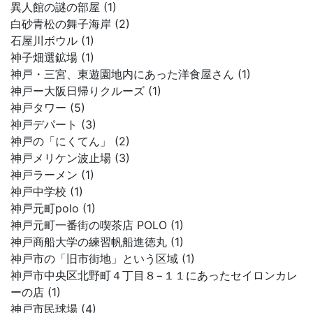
異人館の謎の部屋 (1)
白砂青松の舞子海岸 (2)
石屋川ボウル (1)
神子畑選鉱場 (1)
神戸・三宮、東遊園地内にあった洋食屋さん (1)
神戸ー大阪日帰りクルーズ (1)
神戸タワー (5)
神戸デパート (3)
神戸の「にくてん」 (2)
神戸メリケン波止場 (3)
神戸ラーメン (1)
神戸中学校 (1)
神戸元町polo (1)
神戸元町一番街の喫茶店 POLO (1)
神戸商船大学の練習帆船進徳丸 (1)
神戸市の「旧市街地」という区域 (1)
神戸市中央区北野町４丁目８−１１にあったセイロンカレ
ーの店 (1)
神戸市民球場 (4)