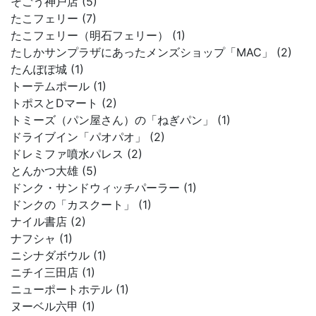
そごう神戸店 (5)
たこフェリー (7)
たこフェリー（明石フェリー） (1)
たしかサンプラザにあったメンズショップ「MAC」 (2)
たんぽぽ城 (1)
トーテムポール (1)
トポスとDマート (2)
トミーズ（パン屋さん）の「ねぎパン」 (1)
ドライブイン「パオパオ」 (2)
ドレミファ噴水パレス (2)
とんかつ大雄 (5)
ドンク・サンドウィッチパーラー (1)
ドンクの「カスクート」 (1)
ナイル書店 (2)
ナフシャ (1)
ニシナダボウル (1)
ニチイ三田店 (1)
ニューポートホテル (1)
ヌーベル六甲 (1)