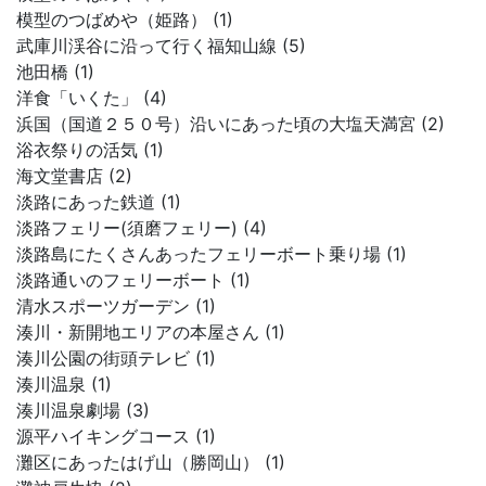
模型のつばめや（姫路） (1)
武庫川渓谷に沿って行く福知山線 (5)
池田橋 (1)
洋食「いくた」 (4)
浜国（国道２５０号）沿いにあった頃の大塩天満宮 (2)
浴衣祭りの活気 (1)
海文堂書店 (2)
淡路にあった鉄道 (1)
淡路フェリー(須磨フェリー) (4)
淡路島にたくさんあったフェリーボート乗り場 (1)
淡路通いのフェリーボート (1)
清水スポーツガーデン (1)
湊川・新開地エリアの本屋さん (1)
湊川公園の街頭テレビ (1)
湊川温泉 (1)
湊川温泉劇場 (3)
源平ハイキングコース (1)
灘区にあったはげ山（勝岡山） (1)