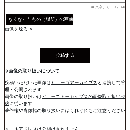
140文字まで：
0
/ 140
なくなったもの（場所）の画像
画像を送る ※
※画像の取り扱いについて
投稿いただいた画像は
ヒョーゴアーカイブス
と連携して管
理・公開されます
画像の取り扱いは
ヒョーゴアーカイブスの画像取り扱い規
約
に従います
著作権や肖像権の取り扱いにはくれぐれもご注意ください
メールアドレスは公開はされません