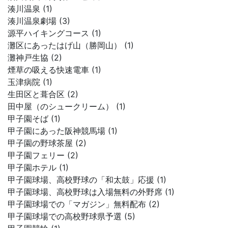
湊川温泉 (1)
湊川温泉劇場 (3)
源平ハイキングコース (1)
灘区にあったはげ山（勝岡山） (1)
灘神戸生協 (2)
煙草の吸える快速電車 (1)
玉津病院 (1)
生田区と葺合区 (2)
田中屋（のシュークリーム） (1)
甲子園そば (1)
甲子園にあった阪神競馬場 (1)
甲子園の野球茶屋 (2)
甲子園フェリー (2)
甲子園ホテル (1)
甲子園球場、高校野球の「和太鼓」応援 (1)
甲子園球場、高校野球は入場無料の外野席 (1)
甲子園球場での「マガジン」無料配布 (2)
甲子園球場での高校野球県予選 (5)