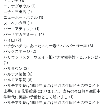
ナフシャ (1)
ニシナダボウル (1)
ニチイ三田店 (1)
ニューポートホテル (1)
ヌーベル六甲 (1)
バー・アティック (1)
バー「アカデミー」 (4)
パイ山 (2)
ハチかハチ北にあったスキー場のハンバーガー屋 (3)
バックステージ (2)
ハリウッドスターウェイ（旧パナマ領事館・ヒルトン邸）
(1)
パルタウン (2)
パルナス製菓 (6)
パルモア学院 (6)
パルモア学院は1955年頃には当時の生田区今の中央区下
山手6丁目花隈近辺にありました、当時の今は無き生田中
学時代に英語の予備校として通いまし (1)
パルモア学院は1955年頃には当時の生田区今の中央区下