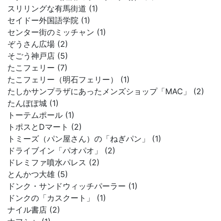
スリリングな有馬街道 (1)
セイドー外国語学院 (1)
センター街のミッチャン (1)
ぞうさん広場 (2)
そごう神戸店 (5)
たこフェリー (7)
たこフェリー（明石フェリー） (1)
たしかサンプラザにあったメンズショップ「MAC」 (2)
たんぽぽ城 (1)
トーテムポール (1)
トポスとDマート (2)
トミーズ（パン屋さん）の「ねぎパン」 (1)
ドライブイン「パオパオ」 (2)
ドレミファ噴水パレス (2)
とんかつ大雄 (5)
ドンク・サンドウィッチパーラー (1)
ドンクの「カスクート」 (1)
ナイル書店 (2)