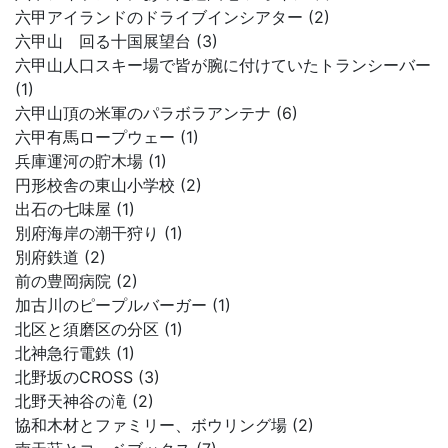
六甲アイランドのドライブインシアター (2)
六甲山 回る十国展望台 (3)
六甲山人口スキー場で皆が腕に付けていたトランシーバー
(1)
六甲山頂の米軍のパラボラアンテナ (6)
六甲有馬ロープウェー (1)
兵庫運河の貯木場 (1)
円形校舎の東山小学校 (2)
出石の七味屋 (1)
別府海岸の潮干狩り (1)
別府鉄道 (2)
前の豊岡病院 (2)
加古川のピープルバーガー (1)
北区と須磨区の分区 (1)
北神急行電鉄 (1)
北野坂のCROSS (3)
北野天神谷の滝 (2)
協和木材とファミリー、ボウリング場 (2)