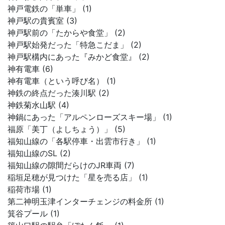
神戸電鉄の「単車」 (1)
神戸駅の貴賓室 (3)
神戸駅前の「たからや食堂」 (2)
神戸駅始発だった「特急こだま」 (2)
神戸駅構内にあった『みかど食堂』 (2)
神有電車 (6)
神有電車（という呼び名） (1)
神鉄の終点だった湊川駅 (2)
神鉄菊水山駅 (4)
神鍋にあった「アルペンローズスキー場」 (1)
福原「美丁（よしちょう）」 (5)
福知山線の「各駅停車・出雲市行き」 (1)
福知山線のSL (2)
福知山線の隙間だらけのJR車両 (7)
稲垣足穂が見つけた「星を売る店」 (1)
稲荷市場 (1)
第二神明玉津インターチェンジの料金所 (1)
箕谷プール (1)