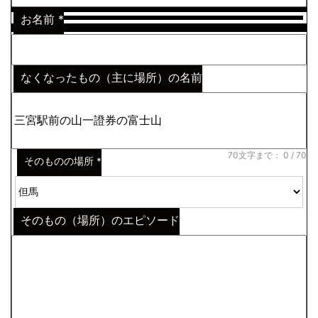
お名前
*
なくなったもの（主に場所）の名前
※わからない場合はその説明
*
70文字まで：
0
/ 70
そのものの場所
*
そのもの（場所）のエピソード