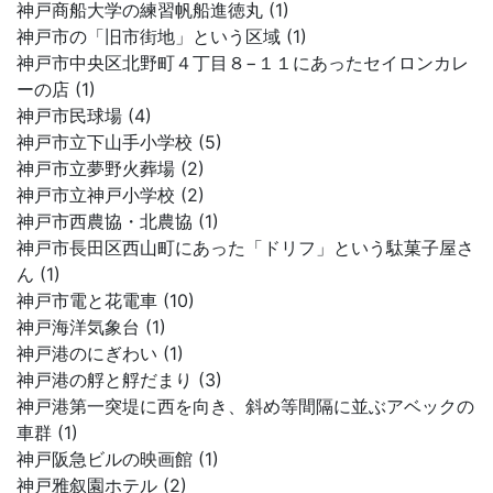
神戸商船大学の練習帆船進徳丸 (1)
神戸市の「旧市街地」という区域 (1)
神戸市中央区北野町４丁目８−１１にあったセイロンカレ
ーの店 (1)
神戸市民球場 (4)
神戸市立下山手小学校 (5)
神戸市立夢野火葬場 (2)
神戸市立神戸小学校 (2)
神戸市西農協・北農協 (1)
神戸市長田区西山町にあった「ドリフ」という駄菓子屋さ
ん (1)
神戸市電と花電車 (10)
神戸海洋気象台 (1)
神戸港のにぎわい (1)
神戸港の艀と艀だまり (3)
神戸港第一突堤に西を向き、斜め等間隔に並ぶアベックの
車群 (1)
神戸阪急ビルの映画館 (1)
神戸雅叙園ホテル (2)