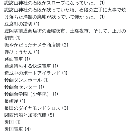
諏訪山神社の石段がスロープになっていた。 (1)
諏訪山神社の石段が残っていた頃、石段の左手に火事で焼
け落ちた洋館の廃墟が残っていて怖かった。 (1)
豆腐町の踏切 (1)
豊岡駅前通商店街の金曜夜市、土曜夜市、そして、正月の
初売 (1)
賑やかだったナメラ商店街 (2)
赤ひょうたん (1)
路面電車 (1)
通過待ちする快速電車 (1)
造成中のポートアイランド (1)
鈴蘭ダンスホール (1)
鈴蘭台センター (1)
鈴蘭台学園（少年院） (1)
長崎屋 (1)
長田のダイヤモンドクロス (3)
関西汽船と加藤汽船 (5)
阪国 (1)
阪国電車 (4)