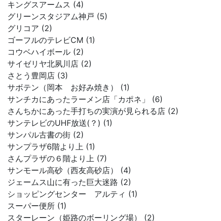
キングスアームス (4)
グリーンスタジアム神戸 (5)
グリコア (2)
ゴーフルのテレビCM (1)
コウベハイボール (2)
サイゼリヤ北夙川店 (2)
さとう豊岡店 (3)
サボテン（岡本 お好み焼き） (1)
サンチカにあったラーメン店「カポネ」 (6)
さんちかにあった手打ちの実演が見られる店 (2)
サンテレビのUHF放送(？) (1)
サンパル古書の街 (2)
サンプラザ6階より上 (1)
さんプラザの６階より上 (7)
サンモール高砂（西友高砂店） (4)
ジェームス山に有った巨大迷路 (2)
ショッピングセンター アルティ (1)
スーパー便所 (1)
スターレーン（姫路のボーリング場） (2)