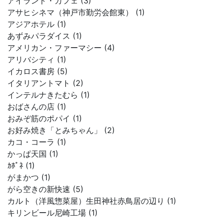
アイランド・カフェ (3)
アサヒシネマ（神戸市勤労会館東） (1)
アジアホテル (1)
あずみパラダイス (1)
アメリカン・ファーマシー (4)
アリバシティ (1)
イカロス書房 (5)
イタリアントマト (2)
インテルナきたむら (1)
おばさんの店 (1)
おみぞ筋のポパイ (1)
お好み焼き「とみちゃん」 (2)
カコ・コーラ (1)
かっぱ天国 (1)
ｶﾎﾟﾈ (1)
がまかつ (1)
がら空きの新快速 (5)
カルト（洋風惣菜屋）生田神社赤鳥居の辺り (1)
キリンビール尼崎工場 (1)