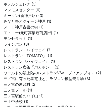
ホテルシェレナ (3)
マンモスセンター (6)
ミークン(新神戸駅) (3)
みなと祭とクイーン神戸 (1)
メトロ神戸古書の街 (1)
モトコー(元町高架通商店街) (1)
モンセラット (1)
ラインパン (3)
レストラン・ハイウェイ (7)
レストラン「TOMATO」 (1)
レストラン『ハイウェイ』 (1)
レストラン喫茶「バカボン」 (3)
ワールドの最上階のレストランV&V（ブィアンブィ） (2)
三ノ宮に有った星電社と、ラジコン模型売り場 (3)
三ノ宮の屋台村 (2)
三ノ宮プール (1)
三ノ宮駅前のパイ山 (1)
三土中学校 (1)