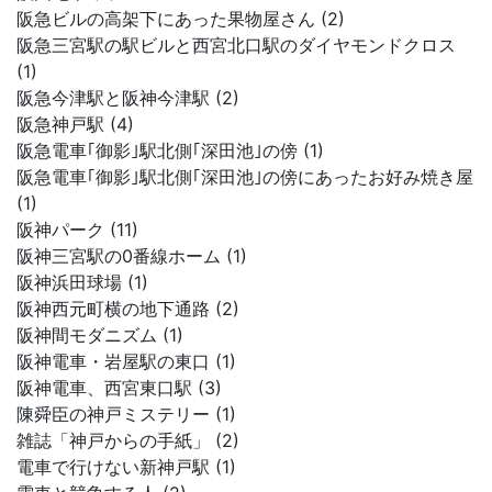
阪急ビルの高架下にあった果物屋さん (2)
阪急三宮駅の駅ビルと西宮北口駅のダイヤモンドクロス
(1)
阪急今津駅と阪神今津駅 (2)
阪急神戸駅 (4)
阪急電車｢御影｣駅北側｢深田池｣の傍 (1)
阪急電車｢御影｣駅北側｢深田池｣の傍にあったお好み焼き屋
(1)
阪神パーク (11)
阪神三宮駅の0番線ホーム (1)
阪神浜田球場 (1)
阪神西元町横の地下通路 (2)
阪神間モダニズム (1)
阪神電車・岩屋駅の東口 (1)
阪神電車、西宮東口駅 (3)
陳舜臣の神戸ミステリー (1)
雑誌「神戸からの手紙」 (2)
電車で行けない新神戸駅 (1)