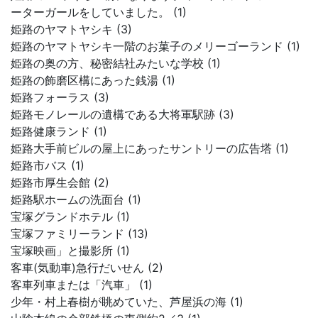
ーターガールをしていました。 (1)
姫路のヤマトヤシキ (3)
姫路のヤマトヤシキ一階のお菓子のメリーゴーランド (1)
姫路の奥の方、秘密結社みたいな学校 (1)
姫路の飾磨区構にあった銭湯 (1)
姫路フォーラス (3)
姫路モノレールの遺構である大将軍駅跡 (3)
姫路健康ランド (1)
姫路大手前ビルの屋上にあったサントリーの広告塔 (1)
姫路市バス (1)
姫路市厚生会館 (2)
姫路駅ホームの洗面台 (1)
宝塚グランドホテル (1)
宝塚ファミリーランド (13)
宝塚映画」と撮影所 (1)
客車(気動車)急行だいせん (2)
客車列車または「汽車」 (1)
少年・村上春樹が眺めていた、芦屋浜の海 (1)