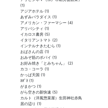
(1)
アジアホテル (1)
あずみパラダイス (1)
アメリカン・ファーマシー (4)
アリバシティ (1)
イカロス書房 (5)
イタリアントマト (2)
インテルナきたむら (1)
おばさんの店 (1)
おみぞ筋のポパイ (1)
お好み焼き「とみちゃん」 (2)
カコ・コーラ (1)
かっぱ天国 (1)
ｶﾎﾟﾈ (1)
がまかつ (1)
がら空きの新快速 (5)
カルト（洋風惣菜屋）生田神社赤鳥
居の辺り (1)