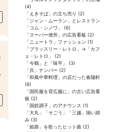
(4)
「えきそば」の立ち売り (2)
「ジャン・ムーラン」とレストラン
「コム・シノワ」 (6)
「スーパー便所」の広告看板 (2)
「ニュートラ」ファッション (1)
「ブラッスリー・レトロ」→「カフ
ェ・レトロ」 (2)
沿
「今鶴」と「味平」 (3)
「兵」ナンバー (2)
宮
「和風中華料理」の店だった春陽軒
(6)
「国民服を背広服に」の古い広告看
板 (2)
「国鉄調子」のアナウンス (1)
「大丸」「そごう」「三越」揃い踏
み (3)
「姫路」を歌ったヒット曲 (2)