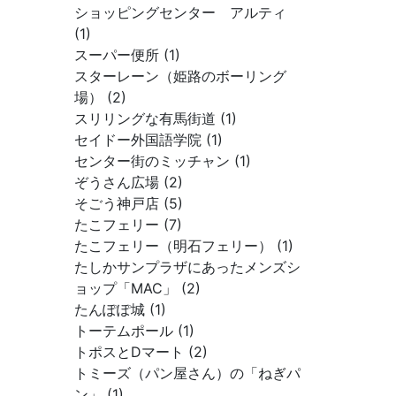
ショッピングセンター アルティ
(1)
スーパー便所 (1)
スターレーン（姫路のボーリング
場） (2)
スリリングな有馬街道 (1)
セイドー外国語学院 (1)
センター街のミッチャン (1)
ぞうさん広場 (2)
そごう神戸店 (5)
たこフェリー (7)
たこフェリー（明石フェリー） (1)
たしかサンプラザにあったメンズシ
ョップ「MAC」 (2)
たんぽぽ城 (1)
トーテムポール (1)
トポスとDマート (2)
トミーズ（パン屋さん）の「ねぎパ
ン」 (1)