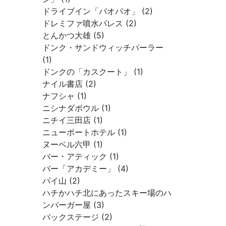
ドライブイン「パオパオ」 (2)
ドレミファ噴水パレス (2)
とんかつ大雄 (5)
ドンク・サンドウィッチパーラー
(1)
ドンクの「カスクート」 (1)
ナイル書店 (2)
ナフシャ (1)
ニシナダボウル (1)
ニチイ三田店 (1)
ニューポートホテル (1)
ヌーベル六甲 (1)
バー・アティック (1)
バー「アカデミー」 (4)
パイ山 (2)
ハチかハチ北にあったスキー場のハ
ンバーガー屋 (3)
バックステージ (2)