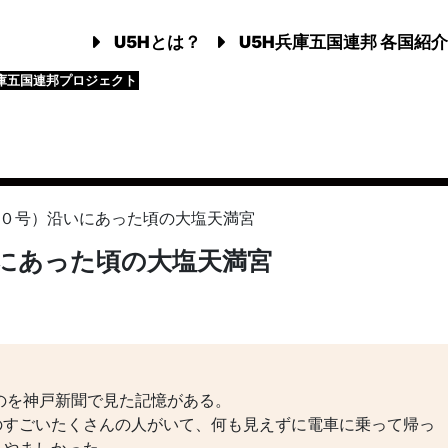
U5Hとは？
U5H兵庫五国連邦 各国紹介
庫五国連邦プロジェクト
０号）沿いにあった頃の大塩天満宮
にあった頃の大塩天満宮
のを神戸新聞で見た記憶がある。
のすごいたくさんの人がいて、何も見えずに電車に乗って帰っ