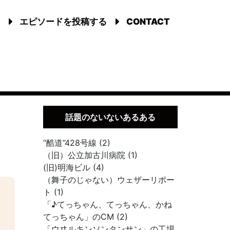
エピソードを投稿する
CONTACT
話題のないないあるある
“酷道”428号線 (2)
（旧）公立加古川病院 (1)
(旧)明海ビル (4)
（舞子のじゃない）ウェザーリポー
ト (1)
「♪てっちゃん、てっちゃん、かね
てっちゃん」のCM (2)
「ウヰルキンソンタンサン」の工場