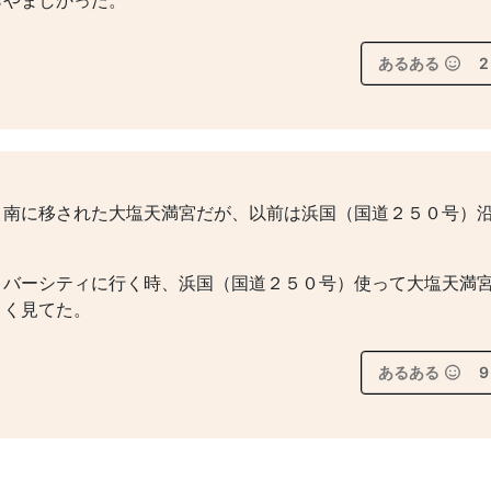
らやましかった。
あるある
2
り南に移された大塩天満宮だが、以前は浜国（国道２５０号）
リバーシティに行く時、浜国（国道２５０号）使って大塩天満
よく見てた。
あるある
9