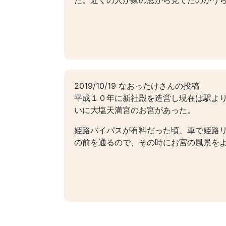
た。近くの人が家の窓から見てたのがう
2019/10/19 なおったけさんの投稿
平成１０年に新社殿を造営し現在は駅よ
いに大塩天満宮のお宮があった。
姫路バイパスが有料だった頃、車で姫路
の前を通るので、その時にお宮の風景を