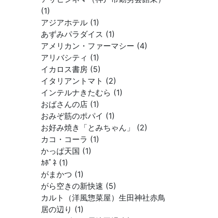
(1)
アジアホテル (1)
あずみパラダイス (1)
アメリカン・ファーマシー (4)
アリバシティ (1)
イカロス書房 (5)
イタリアントマト (2)
インテルナきたむら (1)
おばさんの店 (1)
おみぞ筋のポパイ (1)
お好み焼き「とみちゃん」 (2)
カコ・コーラ (1)
かっぱ天国 (1)
ｶﾎﾟﾈ (1)
がまかつ (1)
がら空きの新快速 (5)
カルト（洋風惣菜屋）生田神社赤鳥
居の辺り (1)