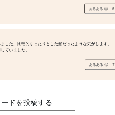
あるある
5
いました。比較的ゆったりとした船だったような気がします。
用していました。
あるある
7
ソードを投稿する