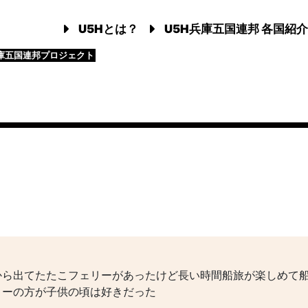
U5Hとは？
U5H兵庫五国連邦 各国紹介
庫五国連邦プロジェクト
から出てたたこフェリーがあったけど長い時間船旅が楽しめて
リーの方が子供の頃は好きだった