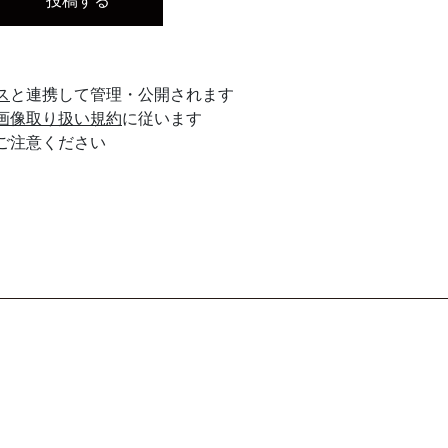
ス
と連携して管理・公開されます
画像取り扱い規約
に従います
ご注意ください