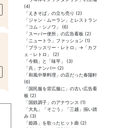
(4)
「えきそば」の立ち売り (2)
「ジャン・ムーラン」とレストラン
「コム・シノワ」 (6)
「スーパー便所」の広告看板 (2)
「ニュートラ」ファッション (1)
「ブラッスリー・レトロ」→「カフ
ェ・レトロ」 (2)
「今鶴」と「味平」 (3)
「兵」ナンバー (2)
「和風中華料理」の店だった春陽軒
(6)
「国民服を背広服に」の古い広告看
板 (2)
「国鉄調子」のアナウンス (1)
「大丸」「そごう」「三越」揃い踏
み (3)
「姫路」を歌ったヒット曲 (2)