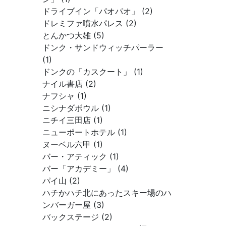
ドライブイン「パオパオ」 (2)
ドレミファ噴水パレス (2)
とんかつ大雄 (5)
ドンク・サンドウィッチパーラー
(1)
ドンクの「カスクート」 (1)
ナイル書店 (2)
ナフシャ (1)
ニシナダボウル (1)
ニチイ三田店 (1)
ニューポートホテル (1)
ヌーベル六甲 (1)
バー・アティック (1)
バー「アカデミー」 (4)
パイ山 (2)
ハチかハチ北にあったスキー場のハ
ンバーガー屋 (3)
バックステージ (2)