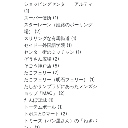
ショッピングセンター アルティ
(1)
スーパー便所 (1)
スターレーン（姫路のボーリング
場） (2)
スリリングな有馬街道 (1)
セイドー外国語学院 (1)
センター街のミッチャン (1)
ぞうさん広場 (2)
そごう神戸店 (5)
たこフェリー (7)
たこフェリー（明石フェリー） (1)
たしかサンプラザにあったメンズシ
ョップ「MAC」 (2)
たんぽぽ城 (1)
トーテムポール (1)
トポスとDマート (2)
トミーズ（パン屋さん）の「ねぎパ
ン」 (1)