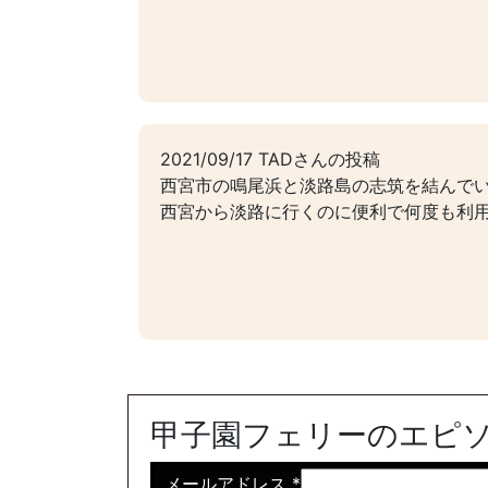
2021/09/17 TADさんの投稿
西宮市の鳴尾浜と淡路島の志筑を結んで
西宮から淡路に行くのに便利で何度も利
甲子園フェリーのエピ
メールアドレス
*