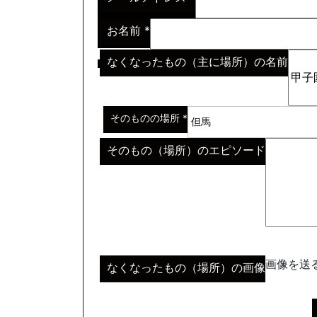
お名前
*
なくなったもの（主に場所）の名前
※わからない場合はその説明
*
そのものの場所
*
そのもの（場所）のエピソード
画像を送る
なくなったもの（場所）の画像