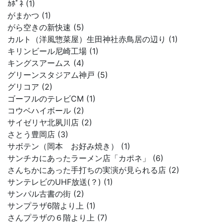
ｶﾎﾟﾈ (1)
がまかつ (1)
がら空きの新快速 (5)
カルト（洋風惣菜屋）生田神社赤鳥居の辺り (1)
キリンビール尼崎工場 (1)
キングスアームス (4)
グリーンスタジアム神戸 (5)
グリコア (2)
ゴーフルのテレビCM (1)
コウベハイボール (2)
サイゼリヤ北夙川店 (2)
さとう豊岡店 (3)
サボテン（岡本 お好み焼き） (1)
サンチカにあったラーメン店「カポネ」 (6)
さんちかにあった手打ちの実演が見られる店 (2)
サンテレビのUHF放送(？) (1)
サンパル古書の街 (2)
サンプラザ6階より上 (1)
さんプラザの６階より上 (7)