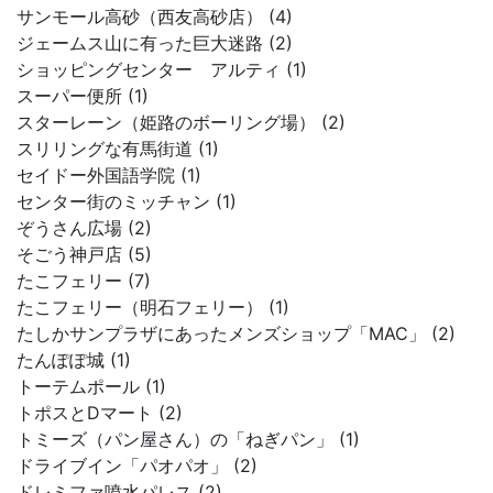
サンモール高砂（西友高砂店） (4)
ジェームス山に有った巨大迷路 (2)
ショッピングセンター アルティ (1)
スーパー便所 (1)
スターレーン（姫路のボーリング場） (2)
スリリングな有馬街道 (1)
セイドー外国語学院 (1)
センター街のミッチャン (1)
ぞうさん広場 (2)
そごう神戸店 (5)
たこフェリー (7)
たこフェリー（明石フェリー） (1)
たしかサンプラザにあったメンズショップ「MAC」 (2)
たんぽぽ城 (1)
トーテムポール (1)
トポスとDマート (2)
トミーズ（パン屋さん）の「ねぎパン」 (1)
ドライブイン「パオパオ」 (2)
ドレミファ噴水パレス (2)