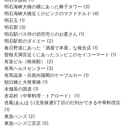
明石海峡大橋の横にあった舞子タワー (3)
明石海峡大橋近くのピンクのマクドナルド (4)
明石玉 (1)
明石郡 (3)
明石駅バス停の切符売りのお婆さん (1)
明石駅前のダイエー (2)
春日野道にあった「酒屋で本屋」な複合店 (1)
曽根天満宮近くにあったコンビニのセイコーマート (1)
有楽ビル（映画館） (2)
有馬ヘルスセンター (3)
有馬温泉・兵衛向陽閣のケーブルカー (1)
朝日橋と大将軍橋 (1)
未舗装の国道 (1)
杏花村（中華料理・トアロード） (1)
杏鳳(あんほう)北長狭通5丁目の行列ができる中華料理店
(1)
東急ハンズ (2)
東急ハンズ三宮店 (5)