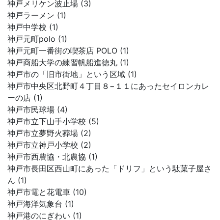
神戸メリケン波止場 (3)
神戸ラーメン (1)
神戸中学校 (1)
神戸元町polo (1)
神戸元町一番街の喫茶店 POLO (1)
神戸商船大学の練習帆船進徳丸 (1)
神戸市の「旧市街地」という区域 (1)
神戸市中央区北野町４丁目８−１１にあったセイロンカレ
ーの店 (1)
神戸市民球場 (4)
神戸市立下山手小学校 (5)
神戸市立夢野火葬場 (2)
神戸市立神戸小学校 (2)
神戸市西農協・北農協 (1)
神戸市長田区西山町にあった「ドリフ」という駄菓子屋さ
ん (1)
神戸市電と花電車 (10)
神戸海洋気象台 (1)
神戸港のにぎわい (1)