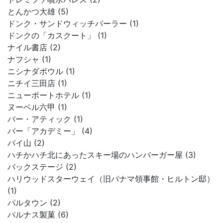
とんかつ大雄 (5)
ドンク・サンドウィッチパーラー (1)
ドンクの「カスクート」 (1)
ナイル書店 (2)
ナフシャ (1)
ニシナダボウル (1)
ニチイ三田店 (1)
ニューポートホテル (1)
ヌーベル六甲 (1)
バー・アティック (1)
バー「アカデミー」 (4)
パイ山 (2)
ハチかハチ北にあったスキー場のハンバーガー屋 (3)
バックステージ (2)
ハリウッドスターウェイ（旧パナマ領事館・ヒルトン邸）
(1)
パルタウン (2)
パルナス製菓 (6)