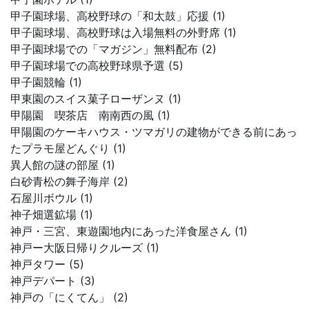
甲子園球場、高校野球の「和太鼓」応援 (1)
甲子園球場、高校野球は入場無料の外野席 (1)
甲子園球場での「マガジン」無料配布 (2)
甲子園球場での高校野球県予選 (5)
甲子園競輪 (1)
甲東園のスイス菓子ローザンヌ (1)
甲陽園 喫茶店 南南西の風 (1)
甲陽園のケーキハウス・ツマガリの建物ができる前にあっ
たプラモ屋どんぐり (1)
異人館の謎の部屋 (1)
白砂青松の舞子海岸 (2)
石屋川ボウル (1)
神子畑選鉱場 (1)
神戸・三宮、東遊園地内にあった洋食屋さん (1)
神戸ー大阪日帰りクルーズ (1)
神戸タワー (5)
神戸デパート (3)
神戸の「にくてん」 (2)