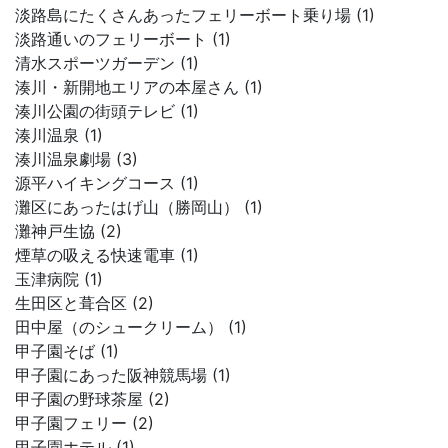
淡路島にたくさんあったフェリーボート乗り場 (1)
淡路通いのフェリーボート (1)
清水スポーツガーデン (1)
湊川・新開地エリアの本屋さん (1)
湊川公園の街頭テレビ (1)
湊川温泉 (1)
湊川温泉劇場 (3)
源平ハイキングコース (1)
灘区にあったはげ山（勝岡山） (1)
灘神戸生協 (2)
煙草の吸える快速電車 (1)
玉津病院 (1)
生田区と葺合区 (2)
田中屋（のシュークリーム） (1)
甲子園そば (1)
甲子園にあった阪神競馬場 (1)
甲子園の野球茶屋 (2)
甲子園フェリー (2)
甲子園ホテル (1)