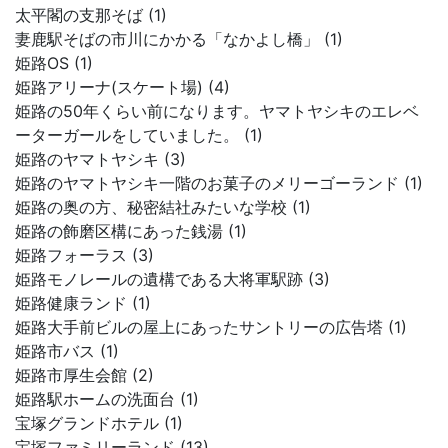
太平閣の支那そば (1)
妻鹿駅そばの市川にかかる「なかよし橋」 (1)
姫路OS (1)
姫路アリーナ(スケート場) (4)
姫路の50年くらい前になります。ヤマトヤシキのエレベ
ーターガールをしていました。 (1)
姫路のヤマトヤシキ (3)
姫路のヤマトヤシキ一階のお菓子のメリーゴーランド (1)
姫路の奥の方、秘密結社みたいな学校 (1)
姫路の飾磨区構にあった銭湯 (1)
姫路フォーラス (3)
姫路モノレールの遺構である大将軍駅跡 (3)
姫路健康ランド (1)
姫路大手前ビルの屋上にあったサントリーの広告塔 (1)
姫路市バス (1)
姫路市厚生会館 (2)
姫路駅ホームの洗面台 (1)
宝塚グランドホテル (1)
宝塚ファミリーランド (13)