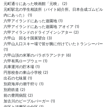
元町通りにあった映画館「元映」 (2)
元町駅北の学生相談所（バイト紹介所。日本合成ゴムビル
内にあった） (1)
六甲アイランドにあった遊園地 (1)
六甲アイランドにあった遊園地 アオイア (1)
六甲アイランドのドライブインシアター (2)
六甲山 回る十国展望台 (3)
六甲山人口スキー場で皆が腕に付けていたトランシーバー
(1)
六甲山頂の米軍のパラボラアンテナ (6)
六甲有馬ロープウェー (1)
兵庫運河の貯木場 (1)
円形校舎の東山小学校 (2)
出石の七味屋 (1)
別府海岸の潮干狩り (1)
別府鉄道 (2)
前の豊岡病院 (2)
加古川のピープルバーガー (1)
北区と須磨区の分区 (1)