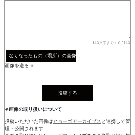
140文字まで：
0
/ 140
なくなったもの（場所）の画像
画像を送る ※
※画像の取り扱いについて
投稿いただいた画像は
ヒョーゴアーカイブス
と連携して管
理・公開されます