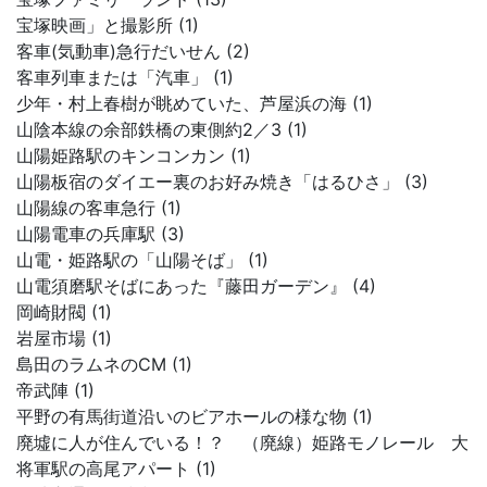
宝塚映画」と撮影所 (1)
客車(気動車)急行だいせん (2)
客車列車または「汽車」 (1)
少年・村上春樹が眺めていた、芦屋浜の海 (1)
山陰本線の余部鉄橋の東側約2／3 (1)
山陽姫路駅のキンコンカン (1)
山陽板宿のダイエー裏のお好み焼き「はるひさ」 (3)
山陽線の客車急行 (1)
山陽電車の兵庫駅 (3)
山電・姫路駅の「山陽そば」 (1)
山電須磨駅そばにあった『藤田ガーデン』 (4)
岡崎財閥 (1)
岩屋市場 (1)
島田のラムネのCM (1)
帝武陣 (1)
平野の有馬街道沿いのビアホールの様な物 (1)
廃墟に人が住んでいる！？ （廃線）姫路モノレール 大
将軍駅の高尾アパート (1)