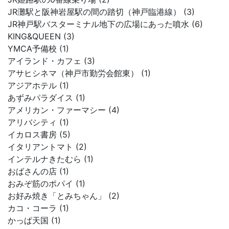
JR灘駅と阪神岩屋駅の間の踏切（神戸臨港線） (3)
JR神戸駅バスターミナル地下の広場にあった噴水 (6)
KING&QUEEN (3)
YMCA予備校 (1)
アイランド・カフェ (3)
アサヒシネマ（神戸市勤労会館東） (1)
アジアホテル (1)
あずみパラダイス (1)
アメリカン・ファーマシー (4)
アリバシティ (1)
イカロス書房 (5)
イタリアントマト (2)
インテルナきたむら (1)
おばさんの店 (1)
おみぞ筋のポパイ (1)
お好み焼き「とみちゃん」 (2)
カコ・コーラ (1)
かっぱ天国 (1)