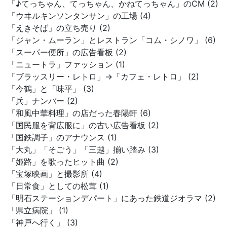
「♪てっちゃん、てっちゃん、かねてっちゃん」のCM (2)
「ウヰルキンソンタンサン」の工場 (4)
「えきそば」の立ち売り (2)
「ジャン・ムーラン」とレストラン「コム・シノワ」 (6)
「スーパー便所」の広告看板 (2)
「ニュートラ」ファッション (1)
「ブラッスリー・レトロ」→「カフェ・レトロ」 (2)
「今鶴」と「味平」 (3)
「兵」ナンバー (2)
「和風中華料理」の店だった春陽軒 (6)
「国民服を背広服に」の古い広告看板 (2)
「国鉄調子」のアナウンス (1)
「大丸」「そごう」「三越」揃い踏み (3)
「姫路」を歌ったヒット曲 (2)
「宝塚映画」と撮影所 (4)
「日常食」としての松茸 (1)
「明石ステーションデパート」にあった鉄道ジオラマ (2)
「県立病院」 (1)
「神戸へ行く」 (3)