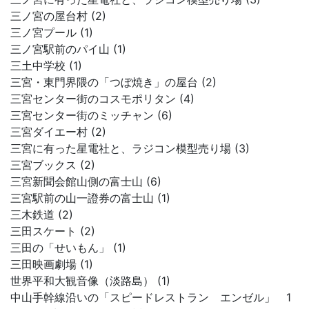
三ノ宮の屋台村 (2)
三ノ宮プール (1)
三ノ宮駅前のパイ山 (1)
三土中学校 (1)
三宮・東門界隈の「つぼ焼き」の屋台 (2)
三宮センター街のコスモポリタン (4)
三宮センター街のミッチャン (6)
三宮ダイエー村 (2)
三宮に有った星電社と、ラジコン模型売り場 (3)
三宮ブックス (2)
三宮新聞会館山側の富士山 (6)
三宮駅前の山一證券の富士山 (1)
三木鉄道 (2)
三田スケート (2)
三田の「せいもん」 (1)
三田映画劇場 (1)
世界平和大観音像（淡路島） (1)
中山手幹線沿いの「スピードレストラン エンゼル」 1