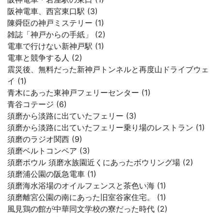
阪神電車、西宮東口駅 (3)
陳舜臣の神戸ミステリー (1)
雑誌「神戸からの手紙」 (2)
電車で行けない新神戸駅 (1)
電車と競争する人 (2)
震災後、無料だった新神戸トンネルと再度山ドライブウェ
イ (1)
青木にあった東神戸フェリーセンター (1)
青谷コテージ (6)
須磨から淡路に出ていたフェリー (3)
須磨から淡路に出ていたフェリー乗り場のレストラン (1)
須磨のラジオ関西 (9)
須磨ベルトコンベア (3)
須磨ボウル 須磨水族園近くにあったボウリング場 (2)
須磨浦公園の阪急電車 (1)
須磨海水浴場のオイルフェンスと茶色い海 (1)
須磨離宮公園の南にあった旧室谷家住宅。 (1)
風見鶏の館が中華同文学校の寮だった時代 (2)