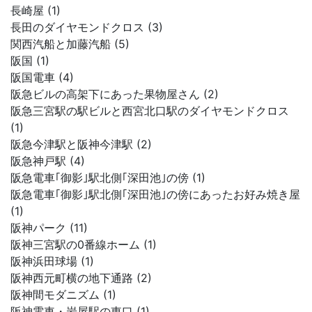
長崎屋 (1)
長田のダイヤモンドクロス (3)
関西汽船と加藤汽船 (5)
阪国 (1)
阪国電車 (4)
阪急ビルの高架下にあった果物屋さん (2)
阪急三宮駅の駅ビルと西宮北口駅のダイヤモンドクロス
(1)
阪急今津駅と阪神今津駅 (2)
阪急神戸駅 (4)
阪急電車｢御影｣駅北側｢深田池｣の傍 (1)
阪急電車｢御影｣駅北側｢深田池｣の傍にあったお好み焼き屋
(1)
阪神パーク (11)
阪神三宮駅の0番線ホーム (1)
阪神浜田球場 (1)
阪神西元町横の地下通路 (2)
阪神間モダニズム (1)
阪神電車・岩屋駅の東口 (1)