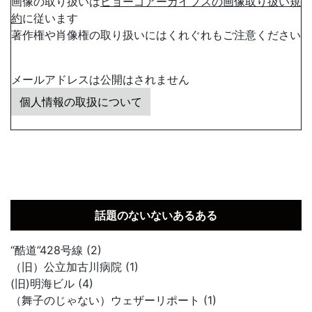
画像の取り扱いは
ヒョーゴアーカイブスの画像取り扱い規
約
に従います
著作権や肖像権の取り扱いにはくれぐれもご注意ください
メールアドレスは公開はされません
個人情報の取扱について
話題のないないあるある
“酷道”428号線 (2)
（旧）公立加古川病院 (1)
(旧)明海ビル (4)
（舞子のじゃない）ウェザーリポート (1)