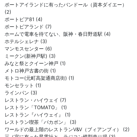
ポートアイランドに有ったバンドール（資本ダイエー）
(2)
ポートピア81 (4)
ポートピアランド (7)
ホームで電車を待てない、阪神・春日野道駅 (4)
ホテルシェレナ (3)
マンモスセンター (6)
ミークン(新神戸駅) (3)
みなと祭とクイーン神戸 (1)
メトロ神戸古書の街 (1)
モトコー(元町高架通商店街) (1)
モンセラット (1)
ラインパン (3)
レストラン・ハイウェイ (7)
レストラン「TOMATO」 (1)
レストラン『ハイウェイ』 (1)
レストラン喫茶「バカボン」 (3)
ワールドの最上階のレストランV&V（ブィアンブィ） (2)
三ノ宮に有った星電社と、ラジコン模型売り場 (3)