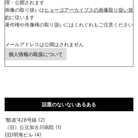
理・公開されます
画像の取り扱いは
ヒョーゴアーカイブスの画像取り扱い規
約
に従います
著作権や肖像権の取り扱いにはくれぐれもご注意ください
メールアドレスは公開はされません
個人情報の取扱について
話題のないないあるある
“酷道”428号線 (2)
（旧）公立加古川病院 (1)
(旧)明海ビル (4)