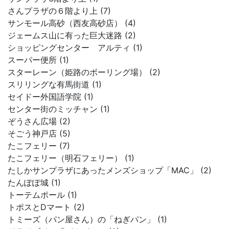
さんプラザの６階より上 (7)
サンモール高砂（西友高砂店） (4)
ジェームス山に有った巨大迷路 (2)
ショッピングセンター アルティ (1)
スーパー便所 (1)
スターレーン（姫路のボーリング場） (2)
スリリングな有馬街道 (1)
セイドー外国語学院 (1)
センター街のミッチャン (1)
ぞうさん広場 (2)
そごう神戸店 (5)
たこフェリー (7)
たこフェリー（明石フェリー） (1)
たしかサンプラザにあったメンズショップ「MAC」 (2)
たんぽぽ城 (1)
トーテムポール (1)
トポスとDマート (2)
トミーズ（パン屋さん）の「ねぎパン」 (1)