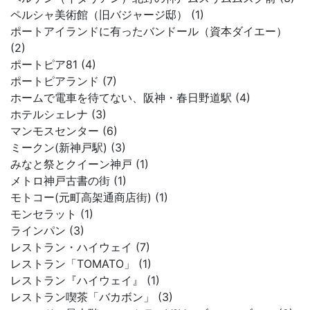
ペルシャ美術館（旧バジャージ邸） (1)
ポートアイランドに有ったバンドール（資本ダイエー）
(2)
ポートピア81 (4)
ポートピアランド (7)
ホームで電車を待てない、阪神・春日野道駅 (4)
ホテルシェレナ (3)
マンモスセンター (6)
ミークン(新神戸駅) (3)
みなと祭とクイーン神戸 (1)
メトロ神戸古書の街 (1)
モトコー(元町高架通商店街) (1)
モンセラット (1)
ラインパン (3)
レストラン・ハイウェイ (7)
レストラン「TOMATO」 (1)
レストラン『ハイウェイ』 (1)
レストラン喫茶「バカボン」 (3)