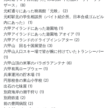
ザース」 (8)
元町通りにあった映画館「元映」 (2)
元町駅北の学生相談所（バイト紹介所。日本合成ゴムビル
内にあった） (1)
六甲アイランドにあった遊園地 (1)
六甲アイランドにあった遊園地 アオイア (1)
六甲アイランドのドライブインシアター (2)
六甲山 回る十国展望台 (3)
六甲山人口スキー場で皆が腕に付けていたトランシーバー
(1)
六甲山頂の米軍のパラボラアンテナ (6)
六甲有馬ロープウェー (1)
兵庫運河の貯木場 (1)
円形校舎の東山小学校 (2)
出石の七味屋 (1)
別府海岸の潮干狩り (1)
別府鉄道 (2)
前の豊岡病院 (2)