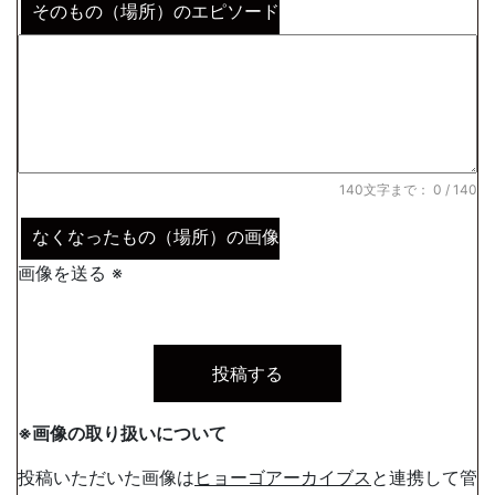
そのもの（場所）のエピソード
140文字まで：
0
/ 140
なくなったもの（場所）の画像
画像を送る ※
※画像の取り扱いについて
投稿いただいた画像は
ヒョーゴアーカイブス
と連携して管