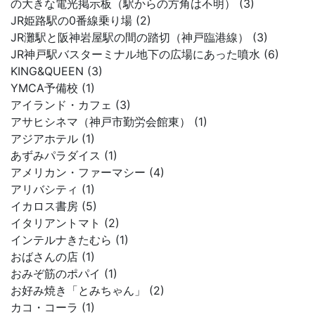
の大きな電光掲示板（駅からの方角は不明） (3)
JR姫路駅の0番線乗り場 (2)
JR灘駅と阪神岩屋駅の間の踏切（神戸臨港線） (3)
JR神戸駅バスターミナル地下の広場にあった噴水 (6)
KING&QUEEN (3)
YMCA予備校 (1)
アイランド・カフェ (3)
アサヒシネマ（神戸市勤労会館東） (1)
アジアホテル (1)
あずみパラダイス (1)
アメリカン・ファーマシー (4)
アリバシティ (1)
イカロス書房 (5)
イタリアントマト (2)
インテルナきたむら (1)
おばさんの店 (1)
おみぞ筋のポパイ (1)
お好み焼き「とみちゃん」 (2)
カコ・コーラ (1)