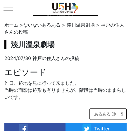
toggle navigation
県公式・兵庫五国連邦プロジェクト
ホーム
>
ないないあるある
>
湊川温泉劇場
>
神戸の住人
さんの投稿
湊川温泉劇場
2024/07/30 神戸の住人さんの投稿
エピソード
昨日、跡地を見に行って来ました。
当時の面影は跡形も有りませんが、階段は当時のままらし
いです。
あるある
5
Twitter