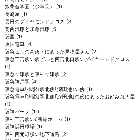
鈴蘭台学園（少年院） (1)
長崎屋 (1)
長田のダイヤモンドクロス (3)
関西汽船と加藤汽船 (5)
阪国 (1)
阪国電車 (4)
阪急ビルの高架下にあった果物屋さん (2)
阪急三宮駅の駅ビルと西宮北口駅のダイヤモンドクロス
(1)
阪急今津駅と阪神今津駅 (2)
阪急神戸駅 (4)
阪急電車｢御影｣駅北側｢深田池｣の傍 (1)
阪急電車｢御影｣駅北側｢深田池｣の傍にあったお好み焼き屋
(1)
阪神パーク (11)
阪神三宮駅の0番線ホーム (1)
阪神浜田球場 (1)
阪神西元町横の地下通路 (2)