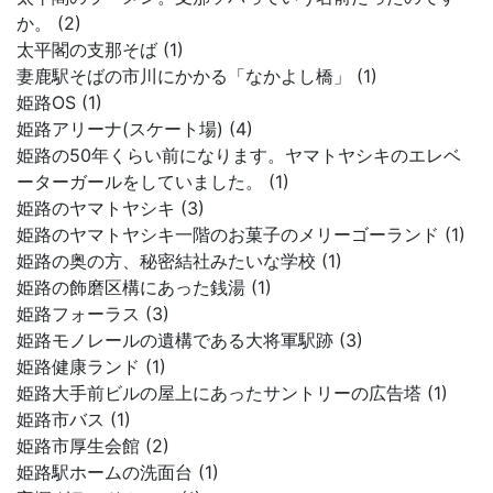
か。 (2)
太平閣の支那そば (1)
妻鹿駅そばの市川にかかる「なかよし橋」 (1)
姫路OS (1)
姫路アリーナ(スケート場) (4)
姫路の50年くらい前になります。ヤマトヤシキのエレベ
ーターガールをしていました。 (1)
姫路のヤマトヤシキ (3)
姫路のヤマトヤシキ一階のお菓子のメリーゴーランド (1)
姫路の奥の方、秘密結社みたいな学校 (1)
姫路の飾磨区構にあった銭湯 (1)
姫路フォーラス (3)
姫路モノレールの遺構である大将軍駅跡 (3)
姫路健康ランド (1)
姫路大手前ビルの屋上にあったサントリーの広告塔 (1)
姫路市バス (1)
姫路市厚生会館 (2)
姫路駅ホームの洗面台 (1)