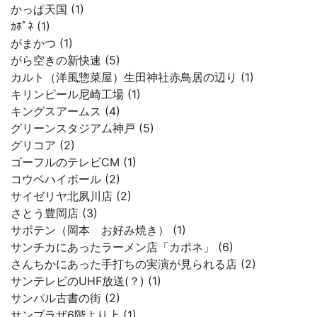
かっぱ天国 (1)
ｶﾎﾟﾈ (1)
がまかつ (1)
がら空きの新快速 (5)
カルト（洋風惣菜屋）生田神社赤鳥居の辺り (1)
キリンビール尼崎工場 (1)
キングスアームス (4)
グリーンスタジアム神戸 (5)
グリコア (2)
ゴーフルのテレビCM (1)
コウベハイボール (2)
サイゼリヤ北夙川店 (2)
さとう豊岡店 (3)
サボテン（岡本 お好み焼き） (1)
サンチカにあったラーメン店「カポネ」 (6)
さんちかにあった手打ちの実演が見られる店 (2)
サンテレビのUHF放送(？) (1)
サンパル古書の街 (2)
サンプラザ6階より上 (1)