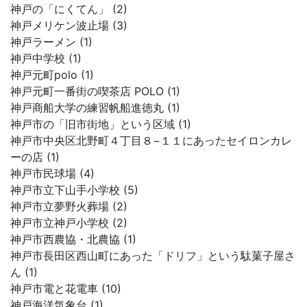
神戸の「にくてん」 (2)
神戸メリケン波止場 (3)
神戸ラーメン (1)
神戸中学校 (1)
神戸元町polo (1)
神戸元町一番街の喫茶店 POLO (1)
神戸商船大学の練習帆船進徳丸 (1)
神戸市の「旧市街地」という区域 (1)
神戸市中央区北野町４丁目８−１１にあったセイロンカレ
ーの店 (1)
神戸市民球場 (4)
神戸市立下山手小学校 (5)
神戸市立夢野火葬場 (2)
神戸市立神戸小学校 (2)
神戸市西農協・北農協 (1)
神戸市長田区西山町にあった「ドリフ」という駄菓子屋さ
ん (1)
神戸市電と花電車 (10)
神戸海洋気象台 (1)