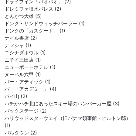
ドライブイン「パオパオ」 (2)
ドレミファ噴水パレス (2)
とんかつ大雄 (5)
ドンク・サンドウィッチパーラー (1)
ドンクの「カスクート」 (1)
ナイル書店 (2)
ナフシャ (1)
ニシナダボウル (1)
ニチイ三田店 (1)
ニューポートホテル (1)
ヌーベル六甲 (1)
バー・アティック (1)
バー「アカデミー」 (4)
パイ山 (2)
ハチかハチ北にあったスキー場のハンバーガー屋 (3)
バックステージ (2)
ハリウッドスターウェイ（旧パナマ領事館・ヒルトン邸）
(1)
パルタウン (2)