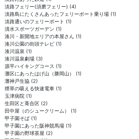
淡路フェリー(須磨フェリー) (4)
淡路島にたくさんあったフェリーボート乗り場 (1)
淡路通いのフェリーボート (1)
清水スポーツガーデン (1)
湊川・新開地エリアの本屋さん (1)
湊川公園の街頭テレビ (1)
湊川温泉 (1)
湊川温泉劇場 (3)
源平ハイキングコース (1)
灘区にあったはげ山（勝岡山） (1)
灘神戸生協 (2)
煙草の吸える快速電車 (1)
玉津病院 (1)
生田区と葺合区 (2)
田中屋（のシュークリーム） (1)
甲子園そば (1)
甲子園にあった阪神競馬場 (1)
甲子園の野球茶屋 (2)