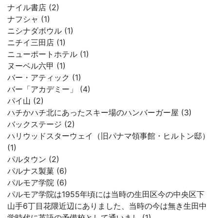
ナイル書店 (2)
ナフシャ (1)
ニシナダボウル (1)
ニチイ三田店 (1)
ニューポートホテル (1)
ヌーベル六甲 (1)
バー・アティック (1)
バー「アカデミー」 (4)
パイ山 (2)
ハチかハチ北にあったスキー場のハンバーガー屋 (3)
バックステージ (2)
ハリウッドスターウェイ（旧パナマ領事館・ヒルトン邸）
(1)
パルタウン (2)
パルナス製菓 (6)
パルモア学院 (6)
パルモア学院は1955年頃には当時の生田区今の中央区下
山手6丁目花隈近辺にありました、当時の今は無き生田中
学時代に英語の予備校として通いまし (1)