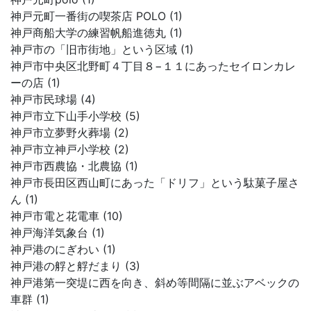
神戸元町一番街の喫茶店 POLO (1)
神戸商船大学の練習帆船進徳丸 (1)
神戸市の「旧市街地」という区域 (1)
神戸市中央区北野町４丁目８−１１にあったセイロンカレ
ーの店 (1)
神戸市民球場 (4)
神戸市立下山手小学校 (5)
神戸市立夢野火葬場 (2)
神戸市立神戸小学校 (2)
神戸市西農協・北農協 (1)
神戸市長田区西山町にあった「ドリフ」という駄菓子屋さ
ん (1)
神戸市電と花電車 (10)
神戸海洋気象台 (1)
神戸港のにぎわい (1)
神戸港の艀と艀だまり (3)
神戸港第一突堤に西を向き、斜め等間隔に並ぶアベックの
車群 (1)