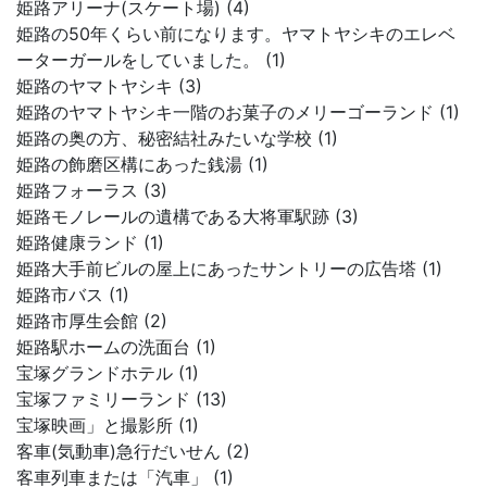
姫路アリーナ(スケート場) (4)
姫路の50年くらい前になります。ヤマトヤシキのエレベ
ーターガールをしていました。 (1)
姫路のヤマトヤシキ (3)
姫路のヤマトヤシキ一階のお菓子のメリーゴーランド (1)
姫路の奥の方、秘密結社みたいな学校 (1)
姫路の飾磨区構にあった銭湯 (1)
姫路フォーラス (3)
姫路モノレールの遺構である大将軍駅跡 (3)
姫路健康ランド (1)
姫路大手前ビルの屋上にあったサントリーの広告塔 (1)
姫路市バス (1)
姫路市厚生会館 (2)
姫路駅ホームの洗面台 (1)
宝塚グランドホテル (1)
宝塚ファミリーランド (13)
宝塚映画」と撮影所 (1)
客車(気動車)急行だいせん (2)
客車列車または「汽車」 (1)