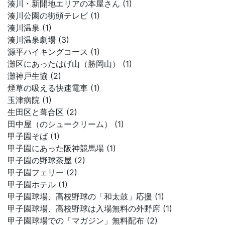
湊川・新開地エリアの本屋さん (1)
湊川公園の街頭テレビ (1)
湊川温泉 (1)
湊川温泉劇場 (3)
源平ハイキングコース (1)
灘区にあったはげ山（勝岡山） (1)
灘神戸生協 (2)
煙草の吸える快速電車 (1)
玉津病院 (1)
生田区と葺合区 (2)
田中屋（のシュークリーム） (1)
甲子園そば (1)
甲子園にあった阪神競馬場 (1)
甲子園の野球茶屋 (2)
甲子園フェリー (2)
甲子園ホテル (1)
甲子園球場、高校野球の「和太鼓」応援 (1)
甲子園球場、高校野球は入場無料の外野席 (1)
甲子園球場での「マガジン」無料配布 (2)