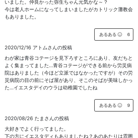
いました。仲良かった弥生ちゃん元気かな～？
今は老人ホームになってしまいましたがカトリック灘教会
もありました。
あるある
6
2020/12/16 アトムさんの投稿
わが家は青谷コテージを見下ろすところにあり、友だちと
よく集まってました…青谷コテージができる前から労災病
院はありました（今ほど立派ではなかったですが）その労
災病院の目の前にそば屋があり、そこのそばが美味しかっ
た…イエスタデイのウラは幼稚園でしたね
あるある
9
2020/08/26 たまさんの投稿
大好きでよく行ってました。
下の方にイエスタディもありましたね？あのあたりは雰囲