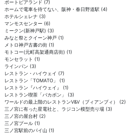
ポートピアランド (7)
ホームで電車を待てない、阪神・春日野道駅 (4)
ホテルシェレナ (3)
マンモスセンター (6)
ミークン(新神戸駅) (3)
みなと祭とクイーン神戸 (1)
メトロ神戸古書の街 (1)
モトコー(元町高架通商店街) (1)
モンセラット (1)
ラインパン (3)
レストラン・ハイウェイ (7)
レストラン「TOMATO」 (1)
レストラン『ハイウェイ』 (1)
レストラン喫茶「バカボン」 (3)
ワールドの最上階のレストランV&V（ブィアンブィ） (2)
三ノ宮に有った星電社と、ラジコン模型売り場 (3)
三ノ宮の屋台村 (2)
三ノ宮プール (1)
三ノ宮駅前のパイ山 (1)