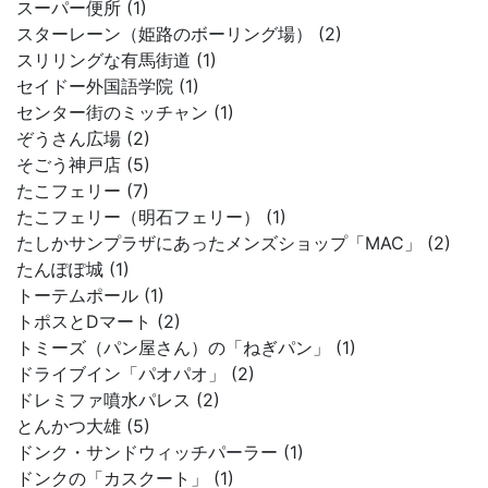
スーパー便所 (1)
スターレーン（姫路のボーリング場） (2)
スリリングな有馬街道 (1)
セイドー外国語学院 (1)
センター街のミッチャン (1)
ぞうさん広場 (2)
そごう神戸店 (5)
たこフェリー (7)
たこフェリー（明石フェリー） (1)
たしかサンプラザにあったメンズショップ「MAC」 (2)
たんぽぽ城 (1)
トーテムポール (1)
トポスとDマート (2)
トミーズ（パン屋さん）の「ねぎパン」 (1)
ドライブイン「パオパオ」 (2)
ドレミファ噴水パレス (2)
とんかつ大雄 (5)
ドンク・サンドウィッチパーラー (1)
ドンクの「カスクート」 (1)