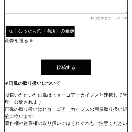
140文字まで：
0
/ 140
なくなったもの（場所）の画像
画像を送る ※
※画像の取り扱いについて
投稿いただいた画像は
ヒョーゴアーカイブス
と連携して管
理・公開されます
画像の取り扱いは
ヒョーゴアーカイブスの画像取り扱い規
約
に従います
著作権や肖像権の取り扱いにはくれぐれもご注意ください