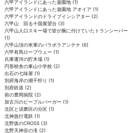
六甲アイランドにあった遊園地 (1)
六甲アイランドにあった遊園地 アオイア (1)
六甲アイランドのドライブインシアター (2)
六甲山 回る十国展望台 (3)
六甲山人口スキー場で皆が腕に付けていたトランシーバー
(1)
六甲山頂の米軍のパラボラアンテナ (6)
六甲有馬ロープウェー (1)
兵庫運河の貯木場 (1)
円形校舎の東山小学校 (2)
出石の七味屋 (1)
別府海岸の潮干狩り (1)
別府鉄道 (2)
前の豊岡病院 (2)
加古川のピープルバーガー (1)
北区と須磨区の分区 (1)
北神急行電鉄 (1)
北野坂のCROSS (3)
北野天神谷の滝 (2)