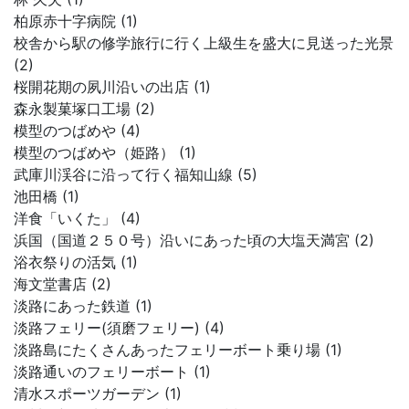
柏原赤十字病院 (1)
校舎から駅の修学旅行に行く上級生を盛大に見送った光景
(2)
桜開花期の夙川沿いの出店 (1)
森永製菓塚口工場 (2)
模型のつばめや (4)
模型のつばめや（姫路） (1)
武庫川渓谷に沿って行く福知山線 (5)
池田橋 (1)
洋食「いくた」 (4)
浜国（国道２５０号）沿いにあった頃の大塩天満宮 (2)
浴衣祭りの活気 (1)
海文堂書店 (2)
淡路にあった鉄道 (1)
淡路フェリー(須磨フェリー) (4)
淡路島にたくさんあったフェリーボート乗り場 (1)
淡路通いのフェリーボート (1)
清水スポーツガーデン (1)