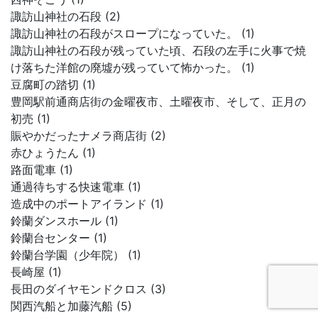
諏訪山神社の石段 (2)
諏訪山神社の石段がスロープになっていた。 (1)
諏訪山神社の石段が残っていた頃、石段の左手に火事で焼
け落ちた洋館の廃墟が残っていて怖かった。 (1)
豆腐町の踏切 (1)
豊岡駅前通商店街の金曜夜市、土曜夜市、そして、正月の
初売 (1)
賑やかだったナメラ商店街 (2)
赤ひょうたん (1)
路面電車 (1)
通過待ちする快速電車 (1)
造成中のポートアイランド (1)
鈴蘭ダンスホール (1)
鈴蘭台センター (1)
鈴蘭台学園（少年院） (1)
長崎屋 (1)
長田のダイヤモンドクロス (3)
関西汽船と加藤汽船 (5)