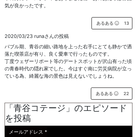
気が良かったです。
あるある
13
2020/03/23 runaさんの投稿
バブル期、青谷の細い路地を上った右手にとても静かで洒
落た喫茶店が有り、良く愛車で行ったものです。
丁度ウェザーリポート等のデートスポットが沢山有った頃
の青春時代の隠れ家でした。今はすぐ南に労災病院が立っ
ている為、綺麗な海の景色は見えないでしょうね。
あるある
22
「青谷コテージ」のエピソード
を投稿
メールアドレス
*