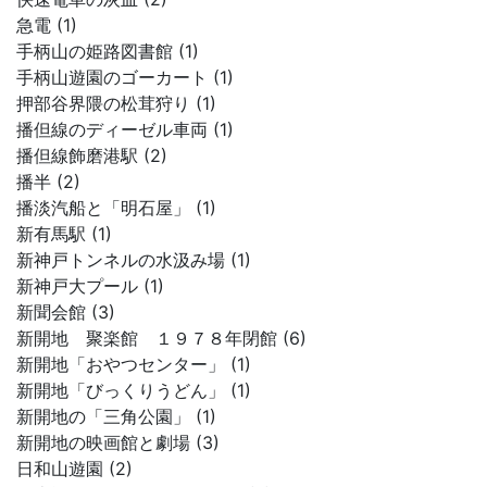
急電 (1)
手柄山の姫路図書館 (1)
手柄山遊園のゴーカート (1)
押部谷界隈の松茸狩り (1)
播但線のディーゼル車両 (1)
播但線飾磨港駅 (2)
播半 (2)
播淡汽船と「明石屋」 (1)
新有馬駅 (1)
新神戸トンネルの水汲み場 (1)
新神戸大プール (1)
新聞会館 (3)
新開地 聚楽館 １９７８年閉館 (6)
新開地「おやつセンター」 (1)
新開地「びっくりうどん」 (1)
新開地の「三角公園」 (1)
新開地の映画館と劇場 (3)
日和山遊園 (2)