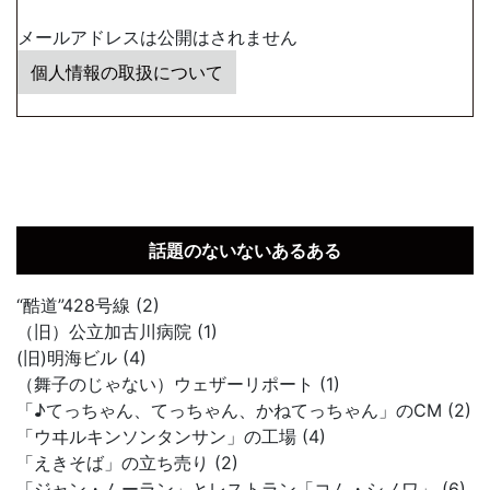
メールアドレスは公開はされません
個人情報の取扱について
話題のないないあるある
“酷道”428号線 (2)
（旧）公立加古川病院 (1)
(旧)明海ビル (4)
（舞子のじゃない）ウェザーリポート (1)
「♪てっちゃん、てっちゃん、かねてっちゃん」のCM (2)
「ウヰルキンソンタンサン」の工場 (4)
「えきそば」の立ち売り (2)
「ジャン・ムーラン」とレストラン「コム・シノワ」 (6)