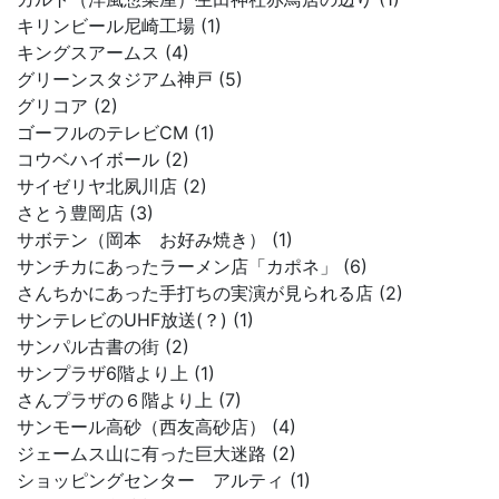
キリンビール尼崎工場 (1)
キングスアームス (4)
グリーンスタジアム神戸 (5)
グリコア (2)
ゴーフルのテレビCM (1)
コウベハイボール (2)
サイゼリヤ北夙川店 (2)
さとう豊岡店 (3)
サボテン（岡本 お好み焼き） (1)
サンチカにあったラーメン店「カポネ」 (6)
さんちかにあった手打ちの実演が見られる店 (2)
サンテレビのUHF放送(？) (1)
サンパル古書の街 (2)
サンプラザ6階より上 (1)
さんプラザの６階より上 (7)
サンモール高砂（西友高砂店） (4)
ジェームス山に有った巨大迷路 (2)
ショッピングセンター アルティ (1)