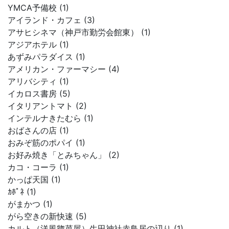
YMCA予備校 (1)
アイランド・カフェ (3)
アサヒシネマ（神戸市勤労会館東） (1)
アジアホテル (1)
あずみパラダイス (1)
アメリカン・ファーマシー (4)
アリバシティ (1)
イカロス書房 (5)
イタリアントマト (2)
インテルナきたむら (1)
おばさんの店 (1)
おみぞ筋のポパイ (1)
お好み焼き「とみちゃん」 (2)
カコ・コーラ (1)
かっぱ天国 (1)
ｶﾎﾟﾈ (1)
がまかつ (1)
がら空きの新快速 (5)
カルト（洋風惣菜屋）生田神社赤鳥居の辺り (1)