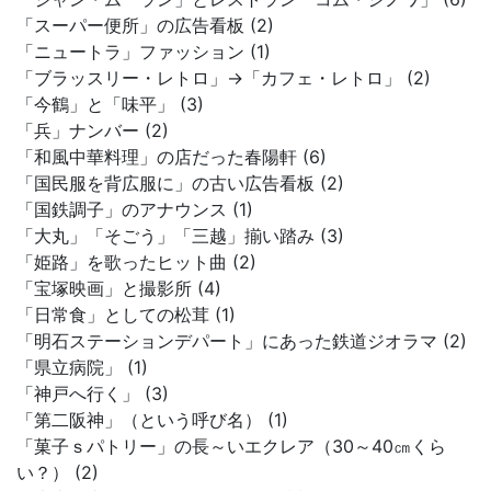
「スーパー便所」の広告看板 (2)
「ニュートラ」ファッション (1)
「ブラッスリー・レトロ」→「カフェ・レトロ」 (2)
「今鶴」と「味平」 (3)
「兵」ナンバー (2)
「和風中華料理」の店だった春陽軒 (6)
「国民服を背広服に」の古い広告看板 (2)
「国鉄調子」のアナウンス (1)
「大丸」「そごう」「三越」揃い踏み (3)
「姫路」を歌ったヒット曲 (2)
「宝塚映画」と撮影所 (4)
「日常食」としての松茸 (1)
「明石ステーションデパート」にあった鉄道ジオラマ (2)
「県立病院」 (1)
「神戸へ行く」 (3)
「第二阪神」（という呼び名） (1)
「菓子ｓパトリー」の長～いエクレア（30～40㎝くら
い？） (2)