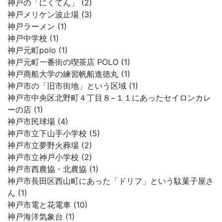
神戸の「にくてん」 (2)
神戸メリケン波止場 (3)
神戸ラーメン (1)
神戸中学校 (1)
神戸元町polo (1)
神戸元町一番街の喫茶店 POLO (1)
神戸商船大学の練習帆船進徳丸 (1)
神戸市の「旧市街地」という区域 (1)
神戸市中央区北野町４丁目８−１１にあったセイロンカレ
ーの店 (1)
神戸市民球場 (4)
神戸市立下山手小学校 (5)
神戸市立夢野火葬場 (2)
神戸市立神戸小学校 (2)
神戸市西農協・北農協 (1)
神戸市長田区西山町にあった「ドリフ」という駄菓子屋さ
ん (1)
神戸市電と花電車 (10)
神戸海洋気象台 (1)