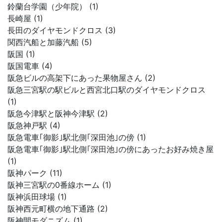
鈴蘭台学園（少年院） (1)
長崎屋 (1)
長田のダイヤモンドクロス (3)
関西汽船と加藤汽船 (5)
阪国 (1)
阪国電車 (4)
阪急ビルの高架下にあった果物屋さん (2)
阪急三宮駅の駅ビルと西宮北口駅のダイヤモンドクロス
(1)
阪急今津駅と阪神今津駅 (2)
阪急神戸駅 (4)
阪急電車｢御影｣駅北側｢深田池｣の傍 (1)
阪急電車｢御影｣駅北側｢深田池｣の傍にあったお好み焼き屋
(1)
阪神パーク (11)
阪神三宮駅の0番線ホーム (1)
阪神浜田球場 (1)
阪神西元町横の地下通路 (2)
阪神間モダニズム (1)