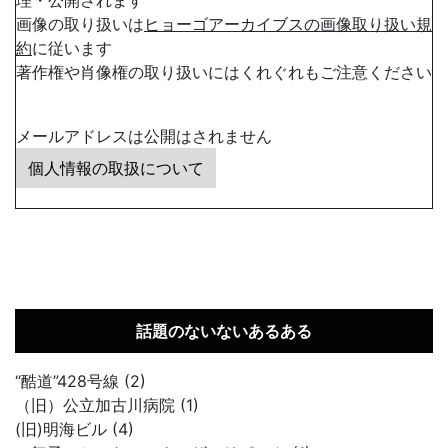
理・公開されます
画像の取り扱いは
ヒョーゴアーカイブスの画像取り扱い規
約
に従います
著作権や肖像権の取り扱いにはくれぐれもご注意ください
メールアドレスは公開はされません
個人情報の取扱について
話題のないないあるある
“酷道”428号線 (2)
（旧）公立加古川病院 (1)
(旧)明海ビル (4)