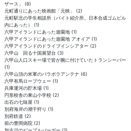
ザース」 (8)
元町通りにあった映画館「元映」 (2)
元町駅北の学生相談所（バイト紹介所。日本合成ゴムビル
内にあった） (1)
六甲アイランドにあった遊園地 (1)
六甲アイランドにあった遊園地 アオイア (1)
六甲アイランドのドライブインシアター (2)
六甲山 回る十国展望台 (3)
六甲山人口スキー場で皆が腕に付けていたトランシーバー
(1)
六甲山頂の米軍のパラボラアンテナ (6)
六甲有馬ロープウェー (1)
兵庫運河の貯木場 (1)
円形校舎の東山小学校 (2)
出石の七味屋 (1)
別府海岸の潮干狩り (1)
別府鉄道 (2)
前の豊岡病院 (2)
加古川のピープルバーガー (1)