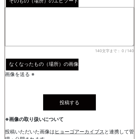
そのもの（場所）のエピソード
140文字まで：
0
/ 140
なくなったもの（場所）の画像
画像を送る ※
※画像の取り扱いについて
投稿いただいた画像は
ヒョーゴアーカイブス
と連携して管