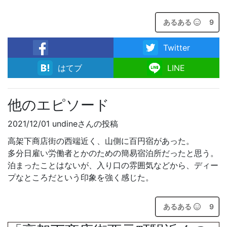
あるある
9
Twitter
facebook
はてブ
LINE
他のエピソード
2021/12/01 undineさんの投稿
高架下商店街の西端近く、山側に百円宿があった。
多分日雇い労働者とかのための簡易宿泊所だったと思う。
泊まったことはないが、入り口の雰囲気などから、ディー
プなところだという印象を強く感じた。
あるある
9