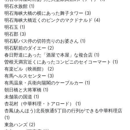
明石水族館 (1)
明石海峡大橋の横にあった舞子タワー (3)
明石海峡大橋近くのピンクのマクドナルド (4)
明石玉 (1)
明石郡 (3)
明石駅バス停の切符売りのお婆さん (1)
明石駅前のダイエー (2)
春日野道にあった「酒屋で本屋」な複合店 (1)
曽根天満宮近くにあったコンビニのセイコーマート (1)
有楽ビル（映画館） (2)
有馬ヘルスセンター (3)
有馬温泉・兵衛向陽閣のケーブルカー (1)
朝日橋と大将軍橋 (1)
未舗装の国道 (1)
杏花村（中華料理・トアロード） (1)
杏鳳(あんほう)北長狭通5丁目の行列ができる中華料理店
(1)
東急ハンズ (2)