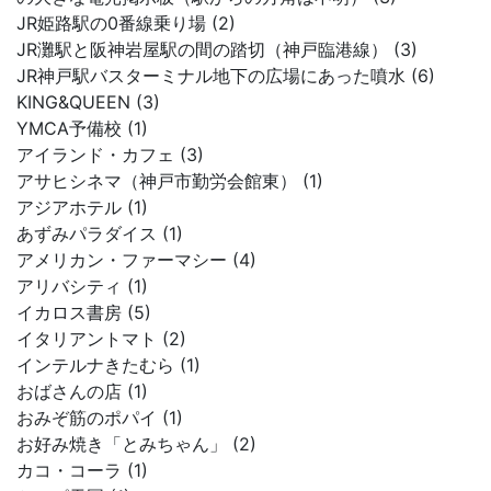
JR姫路駅の0番線乗り場 (2)
JR灘駅と阪神岩屋駅の間の踏切（神戸臨港線） (3)
JR神戸駅バスターミナル地下の広場にあった噴水 (6)
KING&QUEEN (3)
YMCA予備校 (1)
アイランド・カフェ (3)
アサヒシネマ（神戸市勤労会館東） (1)
アジアホテル (1)
あずみパラダイス (1)
アメリカン・ファーマシー (4)
アリバシティ (1)
イカロス書房 (5)
イタリアントマト (2)
インテルナきたむら (1)
おばさんの店 (1)
おみぞ筋のポパイ (1)
お好み焼き「とみちゃん」 (2)
カコ・コーラ (1)