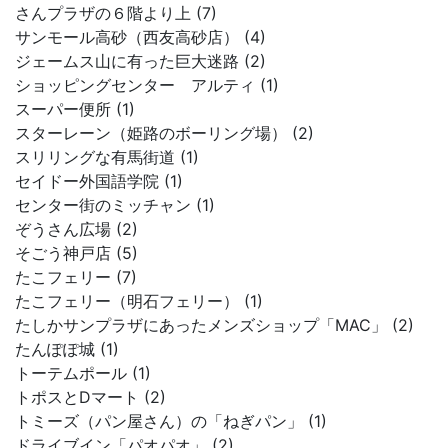
さんプラザの６階より上 (7)
サンモール高砂（西友高砂店） (4)
ジェームス山に有った巨大迷路 (2)
ショッピングセンター アルティ (1)
スーパー便所 (1)
スターレーン（姫路のボーリング場） (2)
スリリングな有馬街道 (1)
セイドー外国語学院 (1)
センター街のミッチャン (1)
ぞうさん広場 (2)
そごう神戸店 (5)
たこフェリー (7)
たこフェリー（明石フェリー） (1)
たしかサンプラザにあったメンズショップ「MAC」 (2)
たんぽぽ城 (1)
トーテムポール (1)
トポスとDマート (2)
トミーズ（パン屋さん）の「ねぎパン」 (1)
ドライブイン「パオパオ」 (2)