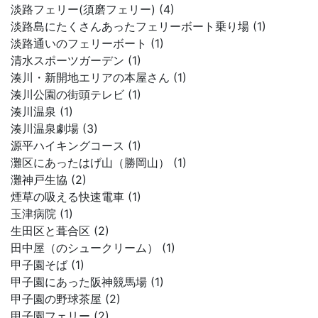
淡路フェリー(須磨フェリー) (4)
淡路島にたくさんあったフェリーボート乗り場 (1)
淡路通いのフェリーボート (1)
清水スポーツガーデン (1)
湊川・新開地エリアの本屋さん (1)
湊川公園の街頭テレビ (1)
湊川温泉 (1)
湊川温泉劇場 (3)
源平ハイキングコース (1)
灘区にあったはげ山（勝岡山） (1)
灘神戸生協 (2)
煙草の吸える快速電車 (1)
玉津病院 (1)
生田区と葺合区 (2)
田中屋（のシュークリーム） (1)
甲子園そば (1)
甲子園にあった阪神競馬場 (1)
甲子園の野球茶屋 (2)
甲子園フェリー (2)