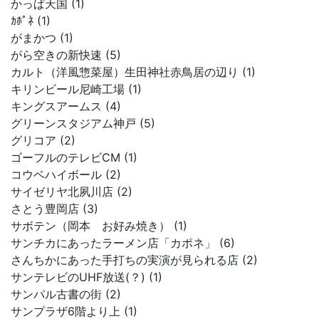
かっぱ天国 (1)
ｶﾎﾟﾈ (1)
がまかつ (1)
がら空きの新快速 (5)
カルト（洋風惣菜屋）生田神社赤鳥居の辺り (1)
キリンビール尼崎工場 (1)
キングスアームス (4)
グリーンスタジアム神戸 (5)
グリコア (2)
ゴーフルのテレビCM (1)
コウベハイボール (2)
サイゼリヤ北夙川店 (2)
さとう豊岡店 (3)
サボテン（岡本 お好み焼き） (1)
サンチカにあったラーメン店「カポネ」 (6)
さんちかにあった手打ちの実演が見られる店 (2)
サンテレビのUHF放送(？) (1)
サンパル古書の街 (2)
サンプラザ6階より上 (1)