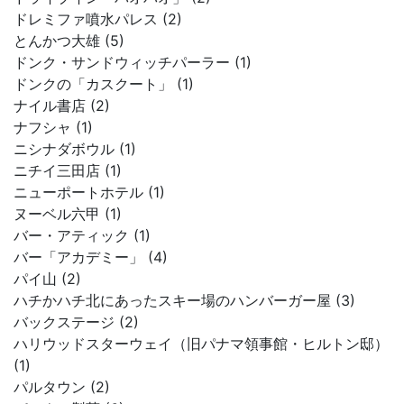
ドレミファ噴水パレス (2)
とんかつ大雄 (5)
ドンク・サンドウィッチパーラー (1)
ドンクの「カスクート」 (1)
ナイル書店 (2)
ナフシャ (1)
ニシナダボウル (1)
ニチイ三田店 (1)
ニューポートホテル (1)
ヌーベル六甲 (1)
バー・アティック (1)
バー「アカデミー」 (4)
パイ山 (2)
ハチかハチ北にあったスキー場のハンバーガー屋 (3)
バックステージ (2)
ハリウッドスターウェイ（旧パナマ領事館・ヒルトン邸）
(1)
パルタウン (2)