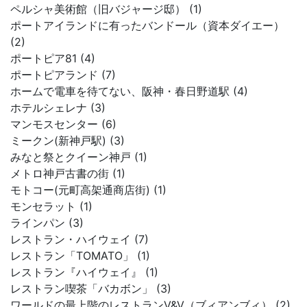
ペルシャ美術館（旧バジャージ邸） (1)
ポートアイランドに有ったバンドール（資本ダイエー）
(2)
ポートピア81 (4)
ポートピアランド (7)
ホームで電車を待てない、阪神・春日野道駅 (4)
ホテルシェレナ (3)
マンモスセンター (6)
ミークン(新神戸駅) (3)
みなと祭とクイーン神戸 (1)
メトロ神戸古書の街 (1)
モトコー(元町高架通商店街) (1)
モンセラット (1)
ラインパン (3)
レストラン・ハイウェイ (7)
レストラン「TOMATO」 (1)
レストラン『ハイウェイ』 (1)
レストラン喫茶「バカボン」 (3)
ワールドの最上階のレストランV&V（ブィアンブィ） (2)