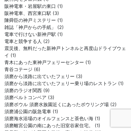
阪神電車・岩屋駅の東口 (1)
阪神電車、西宮東口駅 (3)
陳舜臣の神戸ミステリー (1)
雑誌「神戸からの手紙」 (2)
電車で行けない新神戸駅 (1)
電車と競争する人 (2)
震災後、無料だった新神戸トンネルと再度山ドライブウェ
イ (1)
青木にあった東神戸フェリーセンター (1)
青谷コテージ (6)
須磨から淡路に出ていたフェリー (3)
須磨から淡路に出ていたフェリー乗り場のレストラン (1)
須磨のラジオ関西 (9)
須磨ベルトコンベア (3)
須磨ボウル 須磨水族園近くにあったボウリング場 (2)
須磨浦公園の阪急電車 (1)
須磨海水浴場のオイルフェンスと茶色い海 (1)
須磨離宮公園の南にあった旧室谷家住宅。 (1)