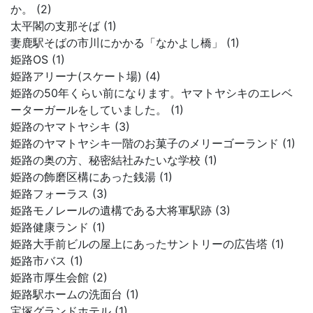
か。 (2)
太平閣の支那そば (1)
妻鹿駅そばの市川にかかる「なかよし橋」 (1)
姫路OS (1)
姫路アリーナ(スケート場) (4)
姫路の50年くらい前になります。ヤマトヤシキのエレベ
ーターガールをしていました。 (1)
姫路のヤマトヤシキ (3)
姫路のヤマトヤシキ一階のお菓子のメリーゴーランド (1)
姫路の奥の方、秘密結社みたいな学校 (1)
姫路の飾磨区構にあった銭湯 (1)
姫路フォーラス (3)
姫路モノレールの遺構である大将軍駅跡 (3)
姫路健康ランド (1)
姫路大手前ビルの屋上にあったサントリーの広告塔 (1)
姫路市バス (1)
姫路市厚生会館 (2)
姫路駅ホームの洗面台 (1)
宝塚グランドホテル (1)