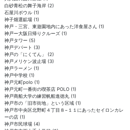
白砂青松の舞子海岸 (2)
石屋川ボウル (1)
神子畑選鉱場 (1)
神戸・三宮、東遊園地内にあった洋食屋さん (1)
神戸ー大阪日帰りクルーズ (1)
神戸タワー (5)
神戸デパート (3)
神戸の「にくてん」 (2)
神戸メリケン波止場 (3)
神戸ラーメン (1)
神戸中学校 (1)
神戸元町polo (1)
神戸元町一番街の喫茶店 POLO (1)
神戸商船大学の練習帆船進徳丸 (1)
神戸市の「旧市街地」という区域 (1)
神戸市中央区北野町４丁目８−１１にあったセイロンカレ
ーの店 (1)
神戸市民球場 (4)