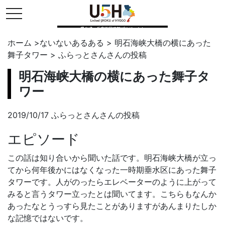
toggle navigation
県公式・兵庫五国連邦プロジェクト
ホーム
>
ないないあるある
>
明石海峡大橋の横にあった
舞子タワー
>
ふらっとさん
さんの投稿
明石海峡大橋の横にあった舞子タ
ワー
2019/10/17 ふらっとさんさんの投稿
エピソード
この話は知り合いから聞いた話です。明石海峡大橋が立っ
てから何年後かにはなくなった一時期垂水区にあった舞子
タワーです。人がのったらエレベーターのように上がって
みると言うタワー立ったとは聞いてます。こちらもなんか
あったなとうっすら見たことがありますがあんまりたしか
な記憶ではないです。