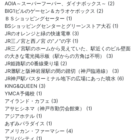
AOIA～スーパーフーパー、ダイナボックス～ (2)
BIG1ビルのゲーセン＆カラオケボックス (2)
ＢＳショッピングセーター (1)
BSショッピングセンターとグリーンストア大石 (1)
JRのオレンジと緑の快速電車 (3)
JR三ノ宮と西ノ宮 の“ノ”の字 (1)
JR三ノ宮駅のホームから見えていた、駅近くのビル壁面
の大きな電光掲示板（駅からの方角は不明） (3)
JR姫路駅の0番線乗り場 (2)
JR灘駅と阪神岩屋駅の間の踏切（神戸臨港線） (3)
JR神戸駅バスターミナル地下の広場にあった噴水 (6)
KING&QUEEN (3)
YMCA予備校 (1)
アイランド・カフェ (3)
アサヒシネマ（神戸市勤労会館東） (1)
アジアホテル (1)
あずみパラダイス (1)
アメリカン・ファーマシー (4)
アリバシティ (1)