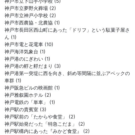
神戸市立下山手小学校 (5)
神戸市立夢野火葬場 (2)
神戸市立神戸小学校 (2)
神戸市西農協・北農協 (1)
神戸市長田区西山町にあった「ドリフ」という駄菓子屋さ
ん (1)
神戸市電と花電車 (10)
神戸海洋気象台 (1)
神戸港のにぎわい (1)
神戸港の艀と艀だまり (3)
神戸港第一突堤に西を向き、斜め等間隔に並ぶアベックの
車群 (1)
神戸阪急ビルの映画館 (1)
神戸雅叙園ホテル (2)
神戸電鉄の「単車」 (1)
神戸駅の貴賓室 (3)
神戸駅前の「たからや食堂」 (2)
神戸駅始発だった「特急こだま」 (2)
神戸駅構内にあった『みかど食堂』 (2)