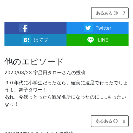
あるある
7
Twitter
facebook
はてブ
LINE
他のエピソード
2020/03/23 宇呂田タローさんの投稿
９０年代に小学生だったなら、確実に遠足で行ったでしょ
うよ、舞子タワー！
あれ、今残っとったら観光名所になったのに……もったい
なっ！
あるある
6