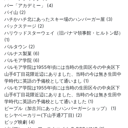
バー「アカデミー」 (4)
パイ山 (2)
ハチかハチ北にあったスキー場のハンバーガー屋 (3)
バックステージ (2)
ハリウッドスターウェイ（旧パナマ領事館・ヒルトン邸）
(1)
パルタウン (2)
パルナス製菓 (6)
パルモア学院 (6)
パルモア学院は1955年頃には当時の生田区今の中央区下
山手6丁目花隈近辺にありました、当時の今は無き生田中
学時代に英語の予備校として通いまし (1)
パルモア学院は1955年頃には当時の生田区今の中央区下
山手6丁目花隈近辺にありました、当時の今は無き生田中
学時代に英語の予備校として通いました (1)
ピープル（加古川にあったハンバーガーショップ） (1)
ヒシヤベーカリー(下山手通7丁目) (2)
ビッグ映劇 (4)