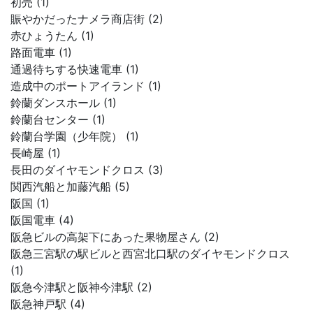
初売 (1)
賑やかだったナメラ商店街 (2)
赤ひょうたん (1)
路面電車 (1)
通過待ちする快速電車 (1)
造成中のポートアイランド (1)
鈴蘭ダンスホール (1)
鈴蘭台センター (1)
鈴蘭台学園（少年院） (1)
長崎屋 (1)
長田のダイヤモンドクロス (3)
関西汽船と加藤汽船 (5)
阪国 (1)
阪国電車 (4)
阪急ビルの高架下にあった果物屋さん (2)
阪急三宮駅の駅ビルと西宮北口駅のダイヤモンドクロス
(1)
阪急今津駅と阪神今津駅 (2)
阪急神戸駅 (4)