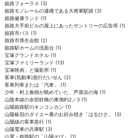
姫路フォーラス (3)
姫路モノレールの遺構である大将軍駅跡 (3)
姫路健康ランド (1)
姫路大手前ビルの屋上にあったサントリーの広告塔 (1)
姫路市バス (1)
姫路市厚生会館 (2)
姫路駅ホームの洗面台 (1)
宝塚グランドホテル (1)
宝塚ファミリーランド (13)
宝塚映画」と撮影所 (1)
客車(気動車)急行だいせん (2)
客車列車または「汽車」 (1)
少年・村上春樹が眺めていた、芦屋浜の海 (1)
山陰本線の余部鉄橋の東側約2／3 (1)
山陽姫路駅のキンコンカン (1)
山陽板宿のダイエー裏のお好み焼き「はるひさ」 (3)
山陽線の客車急行 (1)
山陽電車の兵庫駅 (3)
山電・姫路駅の「山陽そば」 (1)