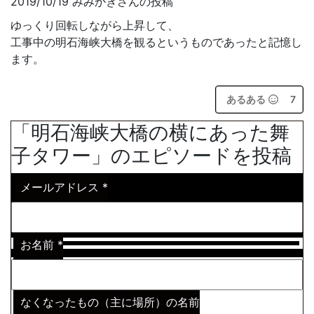
2019/10/19 みみかきさんの投稿
ゆっくり回転しながら上昇して、
工事中の明石海峡大橋を観るというものであったと記憶し
ます。
あるある
7
「明石海峡大橋の横にあった舞
子タワー」のエピソードを投稿
メールアドレス
*
お名前
*
なくなったもの（主に場所）の名前