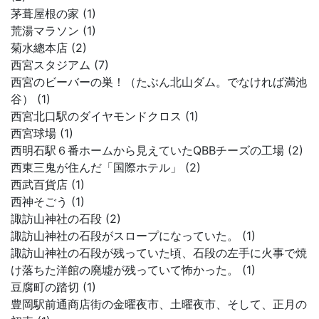
茅葺屋根の家 (1)
荒湯マラソン (1)
菊水總本店 (2)
西宮スタジアム (7)
西宮のビーバーの巣！（たぶん北山ダム。でなければ満池
谷） (1)
西宮北口駅のダイヤモンドクロス (1)
西宮球場 (1)
西明石駅６番ホームから見えていたQBBチーズの工場 (2)
西東三鬼が住んだ「国際ホテル」 (2)
西武百貨店 (1)
西神そごう (1)
諏訪山神社の石段 (2)
諏訪山神社の石段がスロープになっていた。 (1)
諏訪山神社の石段が残っていた頃、石段の左手に火事で焼
け落ちた洋館の廃墟が残っていて怖かった。 (1)
豆腐町の踏切 (1)
豊岡駅前通商店街の金曜夜市、土曜夜市、そして、正月の