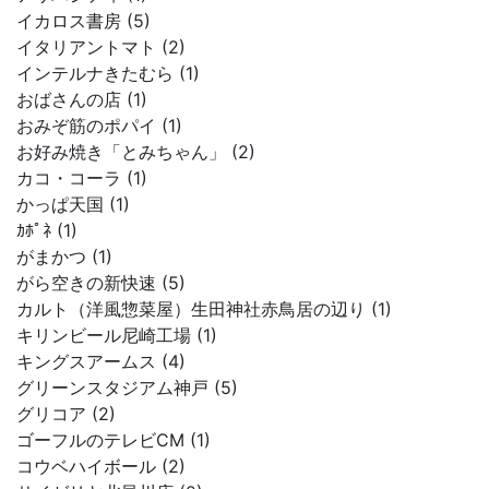
イカロス書房 (5)
イタリアントマト (2)
インテルナきたむら (1)
おばさんの店 (1)
おみぞ筋のポパイ (1)
お好み焼き「とみちゃん」 (2)
カコ・コーラ (1)
かっぱ天国 (1)
ｶﾎﾟﾈ (1)
がまかつ (1)
がら空きの新快速 (5)
カルト（洋風惣菜屋）生田神社赤鳥居の辺り (1)
キリンビール尼崎工場 (1)
キングスアームス (4)
グリーンスタジアム神戸 (5)
グリコア (2)
ゴーフルのテレビCM (1)
コウベハイボール (2)