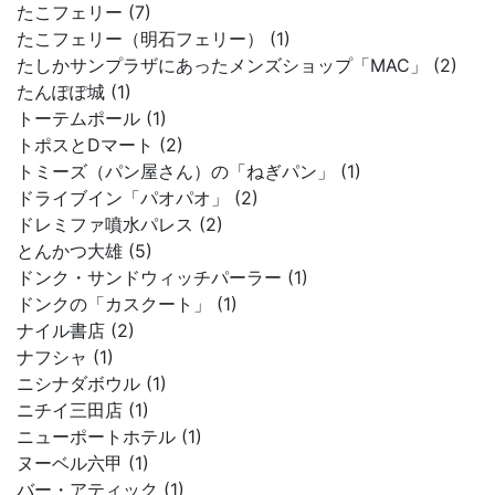
たこフェリー (7)
たこフェリー（明石フェリー） (1)
たしかサンプラザにあったメンズショップ「MAC」 (2)
たんぽぽ城 (1)
トーテムポール (1)
トポスとDマート (2)
トミーズ（パン屋さん）の「ねぎパン」 (1)
ドライブイン「パオパオ」 (2)
ドレミファ噴水パレス (2)
とんかつ大雄 (5)
ドンク・サンドウィッチパーラー (1)
ドンクの「カスクート」 (1)
ナイル書店 (2)
ナフシャ (1)
ニシナダボウル (1)
ニチイ三田店 (1)
ニューポートホテル (1)
ヌーベル六甲 (1)
バー・アティック (1)