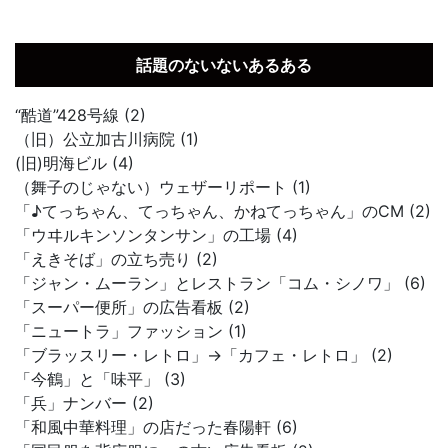
話題のないないあるある
“酷道”428号線 (2)
（旧）公立加古川病院 (1)
(旧)明海ビル (4)
（舞子のじゃない）ウェザーリポート (1)
「♪てっちゃん、てっちゃん、かねてっちゃん」のCM (2)
「ウヰルキンソンタンサン」の工場 (4)
「えきそば」の立ち売り (2)
「ジャン・ムーラン」とレストラン「コム・シノワ」 (6)
「スーパー便所」の広告看板 (2)
「ニュートラ」ファッション (1)
「ブラッスリー・レトロ」→「カフェ・レトロ」 (2)
「今鶴」と「味平」 (3)
「兵」ナンバー (2)
「和風中華料理」の店だった春陽軒 (6)