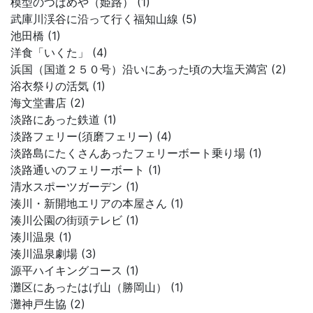
模型のつばめや（姫路） (1)
武庫川渓谷に沿って行く福知山線 (5)
池田橋 (1)
洋食「いくた」 (4)
浜国（国道２５０号）沿いにあった頃の大塩天満宮 (2)
浴衣祭りの活気 (1)
海文堂書店 (2)
淡路にあった鉄道 (1)
淡路フェリー(須磨フェリー) (4)
淡路島にたくさんあったフェリーボート乗り場 (1)
淡路通いのフェリーボート (1)
清水スポーツガーデン (1)
湊川・新開地エリアの本屋さん (1)
湊川公園の街頭テレビ (1)
湊川温泉 (1)
湊川温泉劇場 (3)
源平ハイキングコース (1)
灘区にあったはげ山（勝岡山） (1)
灘神戸生協 (2)