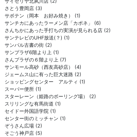
サイゼリヤ北夙川店 (2)
さとう豊岡店 (3)
サボテン（岡本 お好み焼き） (1)
サンチカにあったラーメン店「カポネ」 (6)
さんちかにあった手打ちの実演が見られる店 (2)
サンテレビのUHF放送(？) (1)
サンパル古書の街 (2)
サンプラザ6階より上 (1)
さんプラザの６階より上 (7)
サンモール高砂（西友高砂店） (4)
ジェームス山に有った巨大迷路 (2)
ショッピングセンター アルティ (1)
スーパー便所 (1)
スターレーン（姫路のボーリング場） (2)
スリリングな有馬街道 (1)
セイドー外国語学院 (1)
センター街のミッチャン (1)
ぞうさん広場 (2)
そごう神戸店 (5)