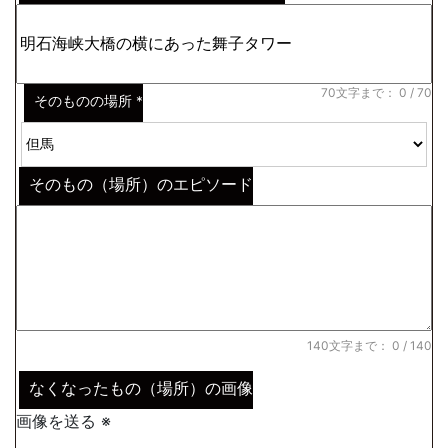
※わからない場合はその説明
*
70文字まで：
0
/ 70
そのものの場所
*
そのもの（場所）のエピソード
140文字まで：
0
/ 140
なくなったもの（場所）の画像
画像を送る ※