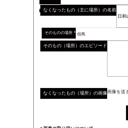
なくなったもの（主に場所）の名前
※わからない場合はその説明
*
そのものの場所
*
そのもの（場所）のエピソード
画像を送る
なくなったもの（場所）の画像