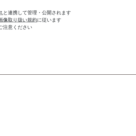
ス
と連携して管理・公開されます
画像取り扱い規約
に従います
ご注意ください