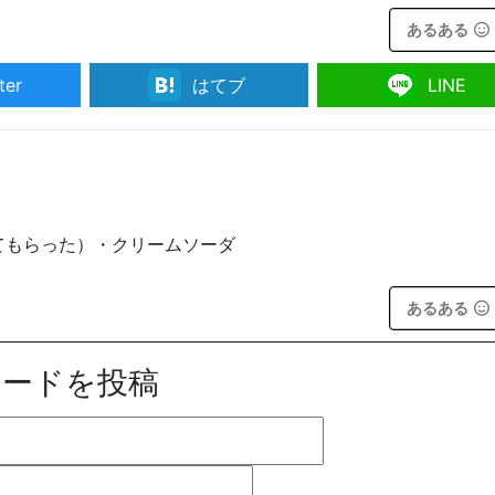
あるある
ter
はてブ
LINE
てもらった）・クリームソーダ
あるある
ソードを投稿