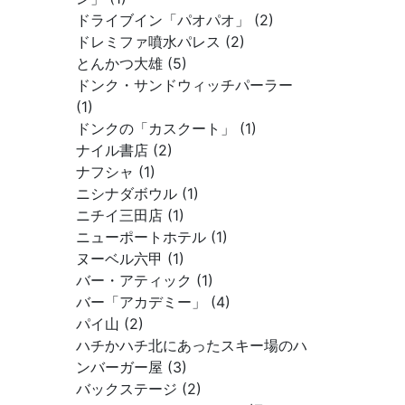
ドライブイン「パオパオ」 (2)
ドレミファ噴水パレス (2)
とんかつ大雄 (5)
ドンク・サンドウィッチパーラー
(1)
ドンクの「カスクート」 (1)
ナイル書店 (2)
ナフシャ (1)
ニシナダボウル (1)
ニチイ三田店 (1)
ニューポートホテル (1)
ヌーベル六甲 (1)
バー・アティック (1)
バー「アカデミー」 (4)
パイ山 (2)
ハチかハチ北にあったスキー場のハ
ンバーガー屋 (3)
バックステージ (2)