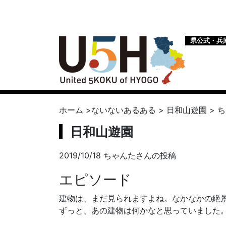
県公式・兵
ホーム
>
ないないあるある
>
日和山遊園
>
ち
日和山遊園
2019/10/18 ちゃんたさんの投稿
エピソード
建物は、まだ見られますよね。なかなかの絶
ずっと、あの建物は何かなと思っていました