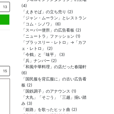
(4)
13
「えきそば」の立ち売り (2)
「ジャン・ムーラン」とレストラン
「コム・シノワ」 (6)
「スーパー便所」の広告看板 (2)
「ニュートラ」ファッション (1)
「ブラッスリー・レトロ」→「カフ
ェ・レトロ」 (2)
「今鶴」と「味平」 (3)
「兵」ナンバー (2)
「和風中華料理」の店だった春陽軒
15
(6)
「国民服を背広服に」の古い広告看
板 (2)
「国鉄調子」のアナウンス (1)
「大丸」「そごう」「三越」揃い踏
み (3)
「姫路」を歌ったヒット曲 (2)