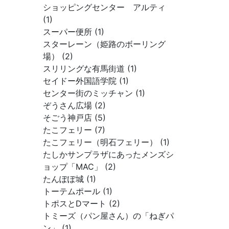
ショッピングセンター アルティ
(1)
スーパー便所 (1)
スターレーン（姫路のボーリング
場） (2)
スリリングな有馬街道 (1)
セイドー外国語学院 (1)
センター街のミッチャン (1)
ぞうさん広場 (2)
そごう神戸店 (5)
たこフェリー (7)
たこフェリー（明石フェリー） (1)
たしかサンプラザにあったメンズシ
ョップ「MAC」 (2)
たんぽぽ城 (1)
トーテムポール (1)
トポスとDマート (2)
トミーズ（パン屋さん）の「ねぎパ
ン」 (1)