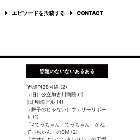
エピソードを投稿する
CONTACT
話題のないないあるある
“酷道”428号線 (2)
（旧）公立加古川病院 (1)
(旧)明海ビル (4)
（舞子のじゃない）ウェザーリポー
ト (1)
「♪てっちゃん、てっちゃん、かね
てっちゃん」のCM (2)
「ウヰルキンソンタンサン」の工場