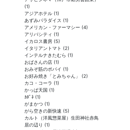
(1)
アジアホテル (1)
あずみパラダイス (1)
アメリカン・ファーマシー (4)
アリバシティ (1)
イカロス書房 (5)
イタリアントマト (2)
インテルナきたむら (1)
おばさんの店 (1)
おみぞ筋のポパイ (1)
お好み焼き「とみちゃん」 (2)
カコ・コーラ (1)
かっぱ天国 (1)
ｶﾎﾟﾈ (1)
がまかつ (1)
がら空きの新快速 (5)
カルト（洋風惣菜屋）生田神社赤鳥
居の辺り (1)