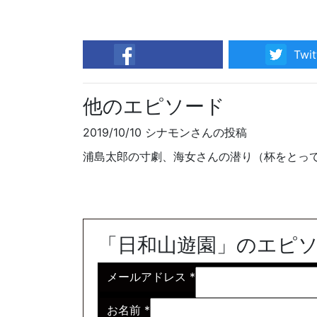
Twit
facebook
他のエピソード
2019/10/10 シナモンさんの投稿
浦島太郎の寸劇、海女さんの潜り（杯をとっ
「日和山遊園」のエピ
メールアドレス
*
お名前
*