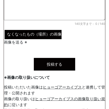
140文字まで：
0
/ 140
なくなったもの（場所）の画像
画像を送る ※
※画像の取り扱いについて
投稿いただいた画像は
ヒョーゴアーカイブス
と連携して管
理・公開されます
画像の取り扱いは
ヒョーゴアーカイブスの画像取り扱い規
約
に従います