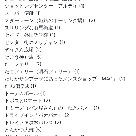
ショッピングセンター アルティ (1)
スーパー便所 (1)
スターレーン（姫路のボーリング場） (2)
スリリングな有馬街道 (1)
セイドー外国語学院 (1)
センター街のミッチャン (1)
ぞうさん広場 (2)
そごう神戸店 (5)
たこフェリー (7)
たこフェリー（明石フェリー） (1)
たしかサンプラザにあったメンズショップ「MAC」 (2)
たんぽぽ城 (1)
トーテムポール (1)
トポスとDマート (2)
トミーズ（パン屋さん）の「ねぎパン」 (1)
ドライブイン「パオパオ」 (2)
ドレミファ噴水パレス (2)
とんかつ大雄 (5)