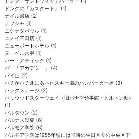
ドンク・サンドウィッチパーラー (1)
ドンクの「カスクート」 (1)
ナイル書店 (2)
ナフシャ (1)
ニシナダボウル (1)
ニチイ三田店 (1)
ニューポートホテル (1)
ヌーベル六甲 (1)
バー・アティック (1)
バー「アカデミー」 (4)
パイ山 (2)
ハチかハチ北にあったスキー場のハンバーガー屋 (3)
バックステージ (2)
ハリウッドスターウェイ（旧パナマ領事館・ヒルトン邸）
(1)
パルタウン (2)
パルナス製菓 (6)
パルモア学院 (6)
パルモア学院は1955年頃には当時の生田区今の中央区下