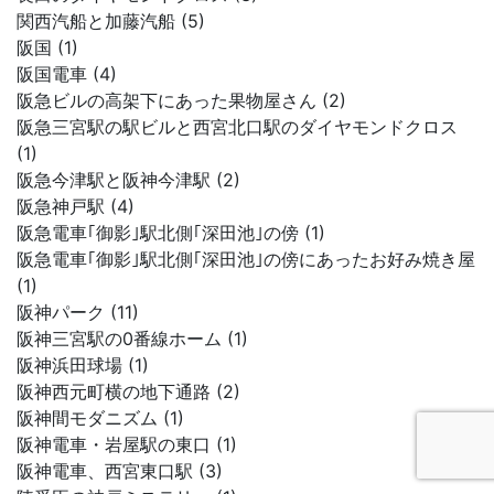
関西汽船と加藤汽船 (5)
阪国 (1)
阪国電車 (4)
阪急ビルの高架下にあった果物屋さん (2)
阪急三宮駅の駅ビルと西宮北口駅のダイヤモンドクロス
(1)
阪急今津駅と阪神今津駅 (2)
阪急神戸駅 (4)
阪急電車｢御影｣駅北側｢深田池｣の傍 (1)
阪急電車｢御影｣駅北側｢深田池｣の傍にあったお好み焼き屋
(1)
阪神パーク (11)
阪神三宮駅の0番線ホーム (1)
阪神浜田球場 (1)
阪神西元町横の地下通路 (2)
阪神間モダニズム (1)
阪神電車・岩屋駅の東口 (1)
阪神電車、西宮東口駅 (3)