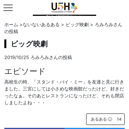
toggle navigation
県公式・兵庫五国連邦プロジェクト
ホーム
>
ないないあるある
>
ビッグ映劇
>
ろみろみ
さん
の投稿
ビッグ映劇
2019/10/25 ろみろみさんの投稿
エピソード
高校生の時、「スタンド・バイ・ミー」を友達と見に行き
ました。三宮にしては小さめな映画館だったけど、好きだ
ったなぁ。そのあとレストランになったけど、それも閉店
しましたよね・・・
あるある
14