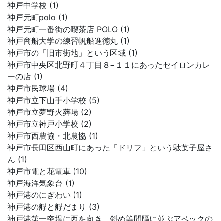
神戸中学校 (1)
神戸元町polo (1)
神戸元町一番街の喫茶店 POLO (1)
神戸商船大学の練習帆船進徳丸 (1)
神戸市の「旧市街地」という区域 (1)
神戸市中央区北野町４丁目８−１１にあったセイロンカレ
ーの店 (1)
神戸市民球場 (4)
神戸市立下山手小学校 (5)
神戸市立夢野火葬場 (2)
神戸市立神戸小学校 (2)
神戸市西農協・北農協 (1)
神戸市長田区西山町にあった「ドリフ」という駄菓子屋さ
ん (1)
神戸市電と花電車 (10)
神戸海洋気象台 (1)
神戸港のにぎわい (1)
神戸港の艀と艀だまり (3)
神戸港第一突堤に西を向き、斜め等間隔に並ぶアベックの