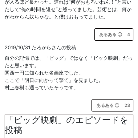
が入るほど長かった。連れは”何がおもろいねん！”と言い
だして”俺の時間を返せ”と怒ってました。芸術とは、何か
がわからん奴ちゃな。と僕はおもってました。
あるある
4
2019/10/31 たろからさんの投稿
自分の記憶では、「ビッグ」ではなく「ビック映劇」だっ
たと思います。
関西一円に知られた名画座でした。
ここで「明日に向かって撃て」を見ました。
村上春樹も通っていたそうです。
あるある
23
「ビッグ映劇」のエピソードを
投稿