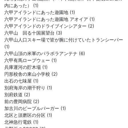
内にあった） (1)
六甲アイランドにあった遊園地 (1)
六甲アイランドにあった遊園地 アオイア (1)
六甲アイランドのドライブインシアター (2)
六甲山 回る十国展望台 (3)
六甲山人口スキー場で皆が腕に付けていたトランシーバー
(1)
六甲山頂の米軍のパラボラアンテナ (6)
六甲有馬ロープウェー (1)
兵庫運河の貯木場 (1)
円形校舎の東山小学校 (2)
出石の七味屋 (1)
別府海岸の潮干狩り (1)
別府鉄道 (2)
前の豊岡病院 (2)
加古川のピープルバーガー (1)
北区と須磨区の分区 (1)
北神急行電鉄 (1)