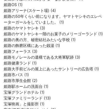
姫路OS (1)
姫路アリーナ(スケート場) (4)
姫路の50年くらい前になります。ヤマトヤシキのエレベ
ーターガールをしていました。 (1)
姫路のヤマトヤシキ (3)
姫路のヤマトヤシキ一階のお菓子のメリーゴーランド (1)
姫路の奥の方、秘密結社みたいな学校 (1)
姫路の飾磨区構にあった銭湯 (1)
姫路フォーラス (3)
姫路モノレールの遺構である大将軍駅跡 (3)
姫路健康ランド (1)
姫路大手前ビルの屋上にあったサントリーの広告塔 (1)
姫路市バス (1)
姫路市厚生会館 (2)
姫路駅ホームの洗面台 (1)
宝塚グランドホテル (1)
宝塚ファミリーランド (13)
宝塚映画」と撮影所 (1)