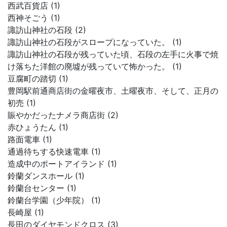
西武百貨店 (1)
西神そごう (1)
諏訪山神社の石段 (2)
諏訪山神社の石段がスロープになっていた。 (1)
諏訪山神社の石段が残っていた頃、石段の左手に火事で焼
け落ちた洋館の廃墟が残っていて怖かった。 (1)
豆腐町の踏切 (1)
豊岡駅前通商店街の金曜夜市、土曜夜市、そして、正月の
初売 (1)
賑やかだったナメラ商店街 (2)
赤ひょうたん (1)
路面電車 (1)
通過待ちする快速電車 (1)
造成中のポートアイランド (1)
鈴蘭ダンスホール (1)
鈴蘭台センター (1)
鈴蘭台学園（少年院） (1)
長崎屋 (1)
長田のダイヤモンドクロス (3)