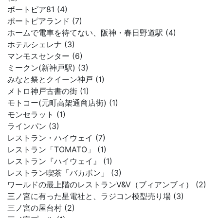
ポートピア81 (4)
ポートピアランド (7)
ホームで電車を待てない、阪神・春日野道駅 (4)
ホテルシェレナ (3)
マンモスセンター (6)
ミークン(新神戸駅) (3)
みなと祭とクイーン神戸 (1)
メトロ神戸古書の街 (1)
モトコー(元町高架通商店街) (1)
モンセラット (1)
ラインパン (3)
レストラン・ハイウェイ (7)
レストラン「TOMATO」 (1)
レストラン『ハイウェイ』 (1)
レストラン喫茶「バカボン」 (3)
ワールドの最上階のレストランV&V（ブィアンブィ） (2)
三ノ宮に有った星電社と、ラジコン模型売り場 (3)
三ノ宮の屋台村 (2)