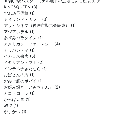
JR神戸駅バスターミナル地下の広場にあった噴水 (6)
KING&QUEEN (3)
YMCA予備校 (1)
アイランド・カフェ (3)
アサヒシネマ（神戸市勤労会館東） (1)
アジアホテル (1)
あずみパラダイス (1)
アメリカン・ファーマシー (4)
アリバシティ (1)
イカロス書房 (5)
イタリアントマト (2)
インテルナきたむら (1)
おばさんの店 (1)
おみぞ筋のポパイ (1)
お好み焼き「とみちゃん」 (2)
カコ・コーラ (1)
かっぱ天国 (1)
ｶﾎﾟﾈ (1)
がまかつ (1)