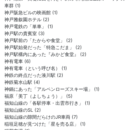
車群 (1)
神戸阪急ビルの映画館 (1)
神戸雅叙園ホテル (2)
神戸電鉄の「単車」 (1)
神戸駅の貴賓室 (3)
神戸駅前の「たからや食堂」 (2)
神戸駅始発だった「特急こだま」 (2)
神戸駅構内にあった『みかど食堂』 (2)
神有電車 (6)
神有電車（という呼び名） (1)
神鉄の終点だった湊川駅 (2)
神鉄菊水山駅 (4)
神鍋にあった「アルペンローズスキー場」 (1)
福原「美丁（よしちょう）」 (5)
福知山線の「各駅停車・出雲市行き」 (1)
福知山線のSL (2)
福知山線の隙間だらけのJR車両 (7)
稲垣足穂が見つけた「星を売る店」 (1)