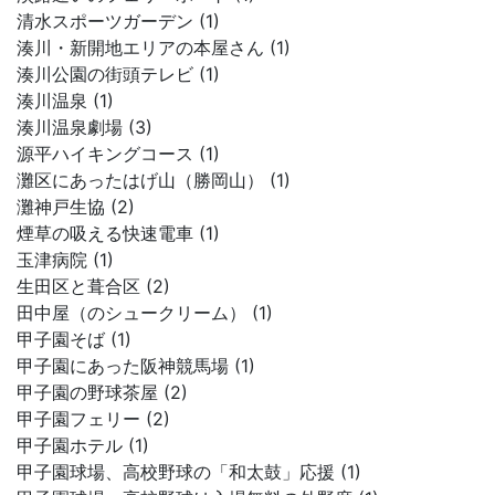
清水スポーツガーデン (1)
湊川・新開地エリアの本屋さん (1)
湊川公園の街頭テレビ (1)
湊川温泉 (1)
湊川温泉劇場 (3)
源平ハイキングコース (1)
灘区にあったはげ山（勝岡山） (1)
灘神戸生協 (2)
煙草の吸える快速電車 (1)
玉津病院 (1)
生田区と葺合区 (2)
田中屋（のシュークリーム） (1)
甲子園そば (1)
甲子園にあった阪神競馬場 (1)
甲子園の野球茶屋 (2)
甲子園フェリー (2)
甲子園ホテル (1)
甲子園球場、高校野球の「和太鼓」応援 (1)