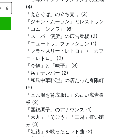
(4)
8
「えきそば」の立ち売り (2)
「ジャン・ムーラン」とレストラン
「コム・シノワ」 (6)
「スーパー便所」の広告看板 (2)
「ニュートラ」ファッション (1)
「ブラッスリー・レトロ」→「カフ
ェ・レトロ」 (2)
「今鶴」と「味平」 (3)
「兵」ナンバー (2)
「和風中華料理」の店だった春陽軒
(6)
「国民服を背広服に」の古い広告看
板 (2)
「国鉄調子」のアナウンス (1)
「大丸」「そごう」「三越」揃い踏
み (3)
「姫路」を歌ったヒット曲 (2)