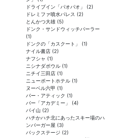
ドライブイン「パオパオ」 (2)
ドレミファ噴水パレス (2)
とんかつ大雄 (5)
ドンク・サンドウィッチパーラー
(1)
ドンクの「カスクート」 (1)
ナイル書店 (2)
ナフシャ (1)
ニシナダボウル (1)
ニチイ三田店 (1)
ニューポートホテル (1)
ヌーベル六甲 (1)
バー・アティック (1)
バー「アカデミー」 (4)
パイ山 (2)
ハチかハチ北にあったスキー場のハ
ンバーガー屋 (3)
バックステージ (2)