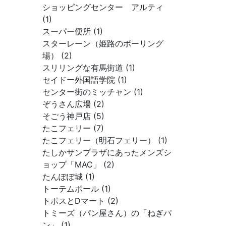
ショッピングセンター アルティ
(1)
スーパー便所 (1)
スターレーン（姫路のボーリング
場） (2)
スリリングな有馬街道 (1)
セイドー外国語学院 (1)
センター街のミッチャン (1)
ぞうさん広場 (2)
そごう神戸店 (5)
たこフェリー (7)
たこフェリー（明石フェリー） (1)
たしかサンプラザにあったメンズシ
ョップ「MAC」 (2)
たんぽぽ城 (1)
トーテムポール (1)
トポスとDマート (2)
トミーズ（パン屋さん）の「ねぎパ
ン」 (1)