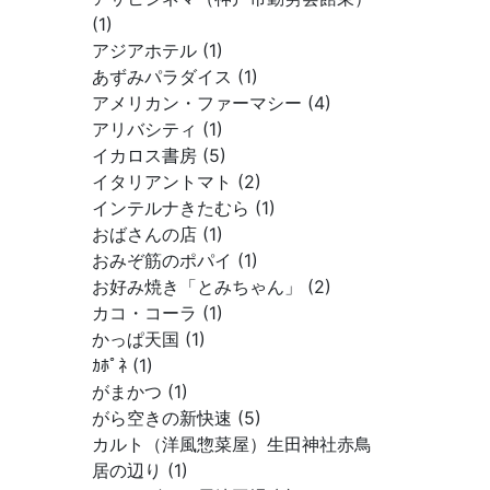
(1)
アジアホテル (1)
あずみパラダイス (1)
アメリカン・ファーマシー (4)
アリバシティ (1)
イカロス書房 (5)
イタリアントマト (2)
インテルナきたむら (1)
おばさんの店 (1)
おみぞ筋のポパイ (1)
お好み焼き「とみちゃん」 (2)
カコ・コーラ (1)
かっぱ天国 (1)
ｶﾎﾟﾈ (1)
がまかつ (1)
がら空きの新快速 (5)
カルト（洋風惣菜屋）生田神社赤鳥
居の辺り (1)