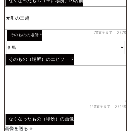
なくなったもの（主に場所）の名前
※わからない場合はその説明
*
70文字まで：
0
/ 70
そのものの場所
*
そのもの（場所）のエピソード
140文字まで：
0
/ 140
なくなったもの（場所）の画像
画像を送る ※