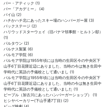
バー・アティック (1)
バー「アカデミー」 (4)
パイ山 (2)
ハチかハチ北にあったスキー場のハンバーガー屋 (3)
バックステージ (2)
ハリウッドスターウェイ（旧パナマ領事館・ヒルトン邸）
(1)
パルタウン (2)
パルナス製菓 (6)
パルモア学院 (6)
パルモア学院は1955年頃には当時の生田区今の中央区下
山手6丁目花隈近辺にありました、当時の今は無き生田中
学時代に英語の予備校として通いまし (1)
パルモア学院は1955年頃には当時の生田区今の中央区下
山手6丁目花隈近辺にありました、当時の今は無き生田中
学時代に英語の予備校として通いました (1)
ピープル（加古川にあったハンバーガーショップ） (1)
ヒシヤベーカリー(下山手通7丁目) (2)
ビッグ映劇 (4)