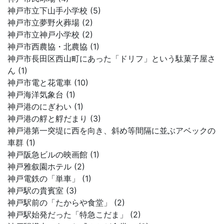
神戸市立下山手小学校 (5)
神戸市立夢野火葬場 (2)
神戸市立神戸小学校 (2)
神戸市西農協・北農協 (1)
神戸市長田区西山町にあった「ドリフ」という駄菓子屋さ
ん (1)
神戸市電と花電車 (10)
神戸海洋気象台 (1)
神戸港のにぎわい (1)
神戸港の艀と艀だまり (3)
神戸港第一突堤に西を向き、斜め等間隔に並ぶアベックの
車群 (1)
神戸阪急ビルの映画館 (1)
神戸雅叙園ホテル (2)
神戸電鉄の「単車」 (1)
神戸駅の貴賓室 (3)
神戸駅前の「たからや食堂」 (2)
神戸駅始発だった「特急こだま」 (2)