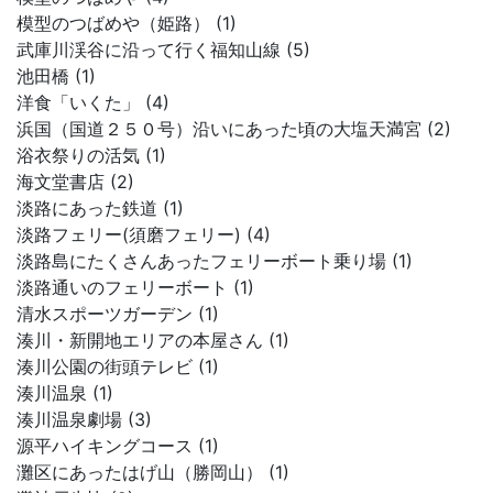
模型のつばめや（姫路） (1)
武庫川渓谷に沿って行く福知山線 (5)
池田橋 (1)
洋食「いくた」 (4)
浜国（国道２５０号）沿いにあった頃の大塩天満宮 (2)
浴衣祭りの活気 (1)
海文堂書店 (2)
淡路にあった鉄道 (1)
淡路フェリー(須磨フェリー) (4)
淡路島にたくさんあったフェリーボート乗り場 (1)
淡路通いのフェリーボート (1)
清水スポーツガーデン (1)
湊川・新開地エリアの本屋さん (1)
湊川公園の街頭テレビ (1)
湊川温泉 (1)
湊川温泉劇場 (3)
源平ハイキングコース (1)
灘区にあったはげ山（勝岡山） (1)