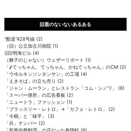
話題のないないあるある
“酷道”428号線 (2)
（旧）公立加古川病院 (1)
(旧)明海ビル (4)
（舞子のじゃない）ウェザーリポート (1)
「♪てっちゃん、てっちゃん、かねてっちゃん」のCM (2)
「ウヰルキンソンタンサン」の工場 (4)
「えきそば」の立ち売り (2)
「ジャン・ムーラン」とレストラン「コム・シノワ」 (6)
「スーパー便所」の広告看板 (2)
「ニュートラ」ファッション (1)
「ブラッスリー・レトロ」→「カフェ・レトロ」 (2)
「今鶴」と「味平」 (3)
「兵」ナンバー (2)
「和風中華料理」の店だった春陽軒 (6)