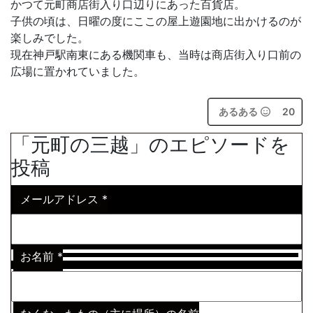
かつて元町商店街入り口辺りにあった百貨店。
子供の頃は、日曜の度にここの屋上遊園地に出かけるのが
楽しみでした。
現在神戸駅南東にある機関車も、当時は商店街入り口前の
広場に置かれていました。
あるある
20
「元町の三越」のエピソードを
投稿
メールアドレス
*
お名前
*