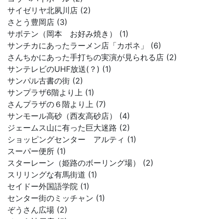
サイゼリヤ北夙川店 (2)
さとう豊岡店 (3)
サボテン（岡本 お好み焼き） (1)
サンチカにあったラーメン店「カポネ」 (6)
さんちかにあった手打ちの実演が見られる店 (2)
サンテレビのUHF放送(？) (1)
サンパル古書の街 (2)
サンプラザ6階より上 (1)
さんプラザの６階より上 (7)
サンモール高砂（西友高砂店） (4)
ジェームス山に有った巨大迷路 (2)
ショッピングセンター アルティ (1)
スーパー便所 (1)
スターレーン（姫路のボーリング場） (2)
スリリングな有馬街道 (1)
セイドー外国語学院 (1)
センター街のミッチャン (1)
ぞうさん広場 (2)