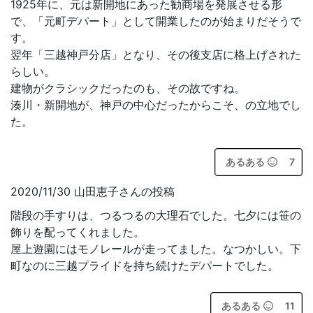
1925年に、元は新開地にあった勧商場を発展させる形
で、「元町デパート」として開業したのが始まりだそうで
す。
翌年「三越神戸分店」となり、その後支店に格上げされた
らしい。
建物がクラシックだったのも、その故ですね。
湊川・新開地が、神戸の中心だったからこそ、の立地でし
た。
あるある
7
2020/11/30 山田恵子さんの投稿
階段の手すりは、つるつるの大理石でした。七夕には笹の
飾りを配ってくれました。
屋上遊園にはモノレールが走ってました。なつかしい。下
町なのに三越プライドを持ち続けたデパートでした。
あるある
11