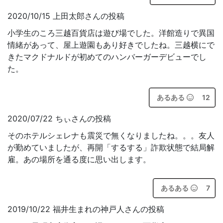
2020/10/15 上田太郎さんの投稿
小学生のころ三越百貨店は遊び場でした。洋館造りで異国
情緒があって、屋上遊園もあり好きでしたね。三越横にで
きたマクドナルドが初めてのハンバーガーデビューでし
た。
あるある
12
2020/07/22 ちぃさんの投稿
そのホテルシェレナも震災で無くなりましたね。。。友人
が勤めていましたが、再開「するする」詐欺状態で結局解
雇。あの場所を通る度に思い出します。
あるある
7
2019/10/22 福井生まれの神戸人さんの投稿