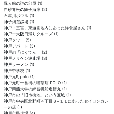
異人館の謎の部屋 (1)
白砂青松の舞子海岸 (2)
石屋川ボウル (1)
神子畑選鉱場 (1)
神戸・三宮、東遊園地内にあった洋食屋さん (1)
神戸ー大阪日帰りクルーズ (1)
神戸タワー (5)
神戸デパート (3)
神戸の「にくてん」 (2)
神戸メリケン波止場 (3)
神戸ラーメン (1)
神戸中学校 (1)
神戸元町polo (1)
神戸元町一番街の喫茶店 POLO (1)
神戸商船大学の練習帆船進徳丸 (1)
神戸市の「旧市街地」という区域 (1)
神戸市中央区北野町４丁目８−１１にあったセイロンカレ
ーの店 (1)
神戸市民球場 (4)