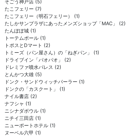
そごう神戸店 (5)
たこフェリー (7)
たこフェリー（明石フェリー） (1)
たしかサンプラザにあったメンズショップ「MAC」 (2)
たんぽぽ城 (1)
トーテムポール (1)
トポスとDマート (2)
トミーズ（パン屋さん）の「ねぎパン」 (1)
ドライブイン「パオパオ」 (2)
ドレミファ噴水パレス (2)
とんかつ大雄 (5)
ドンク・サンドウィッチパーラー (1)
ドンクの「カスクート」 (1)
ナイル書店 (2)
ナフシャ (1)
ニシナダボウル (1)
ニチイ三田店 (1)
ニューポートホテル (1)
ヌーベル六甲 (1)