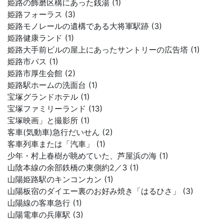
姫路の飾磨区構にあった銭湯 (1)
姫路フォーラス (3)
姫路モノレールの遺構である大将軍駅跡 (3)
姫路健康ランド (1)
姫路大手前ビルの屋上にあったサントリーの広告塔 (1)
姫路市バス (1)
姫路市厚生会館 (2)
姫路駅ホームの洗面台 (1)
宝塚グランドホテル (1)
宝塚ファミリーランド (13)
宝塚映画」と撮影所 (1)
客車(気動車)急行だいせん (2)
客車列車または「汽車」 (1)
少年・村上春樹が眺めていた、芦屋浜の海 (1)
山陰本線の余部鉄橋の東側約2／3 (1)
山陽姫路駅のキンコンカン (1)
山陽板宿のダイエー裏のお好み焼き「はるひさ」 (3)
山陽線の客車急行 (1)
山陽電車の兵庫駅 (3)