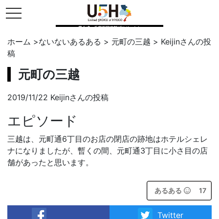
toggle navigation
県公式・兵庫五国連邦プロジェクト
ホーム
>
ないないあるある
>
元町の三越
>
Keijin
さんの投
稿
元町の三越
2019/11/22 Keijinさんの投稿
エピソード
三越は、元町通6丁目のお店の閉店の跡地はホテルシェレ
ナになりましたが、暫くの間、元町通3丁目に小さ目の店
舗があったと思います。
あるある
17
Twitter