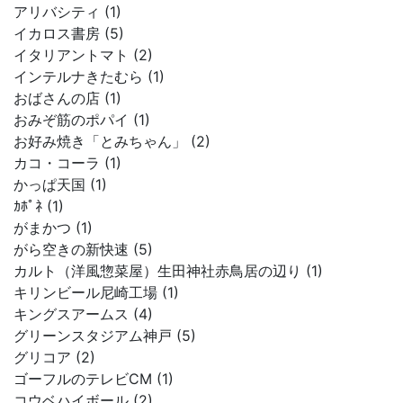
アリバシティ (1)
イカロス書房 (5)
イタリアントマト (2)
インテルナきたむら (1)
おばさんの店 (1)
おみぞ筋のポパイ (1)
お好み焼き「とみちゃん」 (2)
カコ・コーラ (1)
かっぱ天国 (1)
ｶﾎﾟﾈ (1)
がまかつ (1)
がら空きの新快速 (5)
カルト（洋風惣菜屋）生田神社赤鳥居の辺り (1)
キリンビール尼崎工場 (1)
キングスアームス (4)
グリーンスタジアム神戸 (5)
グリコア (2)
ゴーフルのテレビCM (1)
コウベハイボール (2)