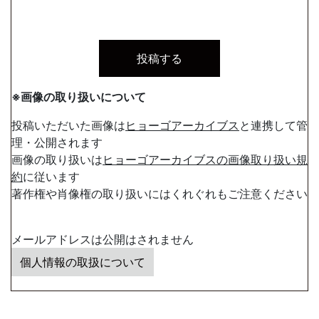
※画像の取り扱いについて
投稿いただいた画像は
ヒョーゴアーカイブス
と連携して管
理・公開されます
画像の取り扱いは
ヒョーゴアーカイブスの画像取り扱い規
約
に従います
著作権や肖像権の取り扱いにはくれぐれもご注意ください
メールアドレスは公開はされません
個人情報の取扱について