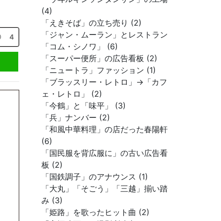
(4)
「えきそば」の立ち売り (2)
「ジャン・ムーラン」とレストラン
4
「コム・シノワ」 (6)
「スーパー便所」の広告看板 (2)
「ニュートラ」ファッション (1)
「ブラッスリー・レトロ」→「カフ
ェ・レトロ」 (2)
「今鶴」と「味平」 (3)
「兵」ナンバー (2)
「和風中華料理」の店だった春陽軒
(6)
「国民服を背広服に」の古い広告看
板 (2)
「国鉄調子」のアナウンス (1)
「大丸」「そごう」「三越」揃い踏
み (3)
「姫路」を歌ったヒット曲 (2)