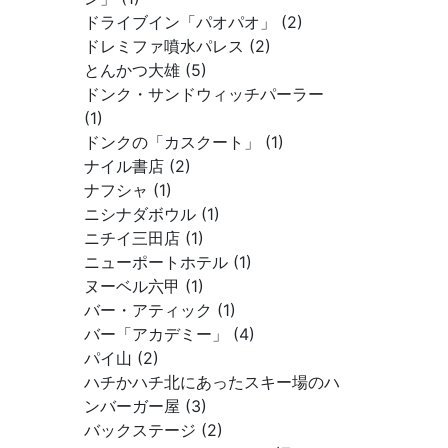
ドライブイン「パオパオ」 (2)
ドレミファ噴水パレス (2)
とんかつ大雄 (5)
ドンク・サンドウィッチパーラー
(1)
ドンクの「カスクート」 (1)
ナイル書店 (2)
ナフシャ (1)
ニシナダボウル (1)
ニチイ三田店 (1)
ニューポートホテル (1)
ヌーベル六甲 (1)
バー・アティック (1)
バー「アカデミー」 (4)
パイ山 (2)
ハチかハチ北にあったスキー場のハ
ンバーガー屋 (3)
バックステージ (2)