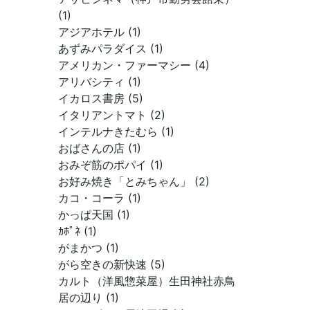
(1)
アジアホテル (1)
あずみパラダイス (1)
アメリカン・ファーマシー (4)
アリバシティ (1)
イカロス書房 (5)
イタリアントマト (2)
インテルナきたむら (1)
おばさんの店 (1)
おみぞ筋のポパイ (1)
お好み焼き「とみちゃん」 (2)
カコ・コーラ (1)
かっぱ天国 (1)
ｶﾎﾟﾈ (1)
がまかつ (1)
がら空きの新快速 (5)
カルト（洋風惣菜屋）生田神社赤鳥
居の辺り (1)