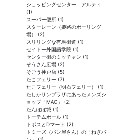
ショッピングセンター アルティ
(1)
スーパー便所 (1)
スターレーン（姫路のボーリング
場） (2)
スリリングな有馬街道 (1)
セイドー外国語学院 (1)
センター街のミッチャン (1)
ぞうさん広場 (2)
そごう神戸店 (5)
たこフェリー (7)
たこフェリー（明石フェリー） (1)
たしかサンプラザにあったメンズシ
ョップ「MAC」 (2)
たんぽぽ城 (1)
トーテムポール (1)
トポスとDマート (2)
トミーズ（パン屋さん）の「ねぎパ
ン」 (1)