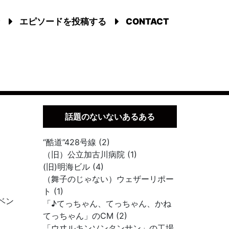
エピソードを投稿する
CONTACT
話題のないないあるある
“酷道”428号線 (2)
（旧）公立加古川病院 (1)
(旧)明海ビル (4)
（舞子のじゃない）ウェザーリポー
ト (1)
ベン
「♪てっちゃん、てっちゃん、かね
てっちゃん」のCM (2)
「ウヰルキンソンタンサン」の工場