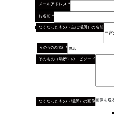
メールアドレス
*
お名前
*
なくなったもの（主に場所）の名前
※わからない場合はその説明
*
そのものの場所
*
そのもの（場所）のエピソード
画像を送る
なくなったもの（場所）の画像