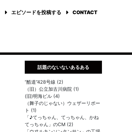
エピソードを投稿する
CONTACT
話題のないないあるある
“酷道”428号線 (2)
（旧）公立加古川病院 (1)
(旧)明海ビル (4)
（舞子のじゃない）ウェザーリポー
ト (1)
「♪てっちゃん、てっちゃん、かね
てっちゃん」のCM (2)
「ウヰルキンソンタンサン」の工場