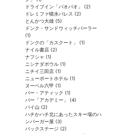
ドライブイン「パオパオ」 (2)
ドレミファ噴水パレス (2)
とんかつ大雄 (5)
ドンク・サンドウィッチパーラー
(1)
ドンクの「カスクート」 (1)
ナイル書店 (2)
ナフシャ (1)
ニシナダボウル (1)
ニチイ三田店 (1)
ニューポートホテル (1)
ヌーベル六甲 (1)
バー・アティック (1)
バー「アカデミー」 (4)
パイ山 (2)
ハチかハチ北にあったスキー場のハ
ンバーガー屋 (3)
バックステージ (2)