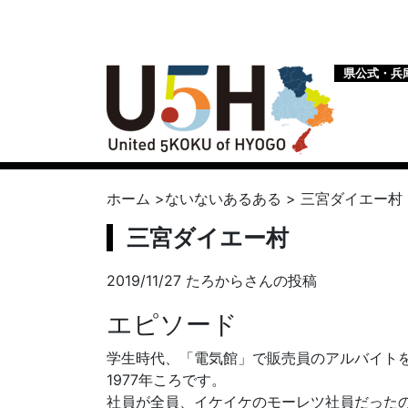
県公式・兵
ホーム
>
ないないあるある
>
三宮ダイエー村
三宮ダイエー村
2019/11/27 たろからさんの投稿
エピソード
学生時代、「電気館」で販売員のアルバイト
1977年ころです。
社員が全員、イケイケのモーレツ社員だった