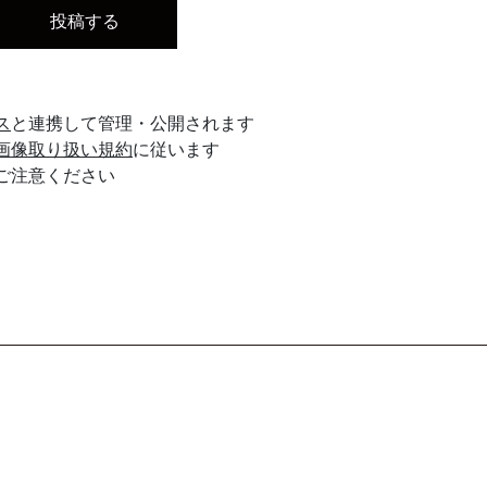
ス
と連携して管理・公開されます
画像取り扱い規約
に従います
ご注意ください