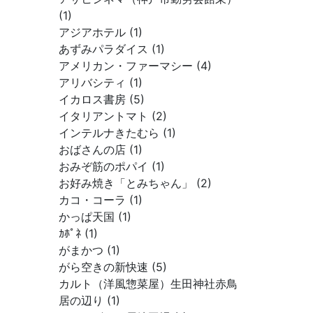
(1)
アジアホテル (1)
あずみパラダイス (1)
アメリカン・ファーマシー (4)
アリバシティ (1)
イカロス書房 (5)
イタリアントマト (2)
インテルナきたむら (1)
おばさんの店 (1)
おみぞ筋のポパイ (1)
お好み焼き「とみちゃん」 (2)
カコ・コーラ (1)
かっぱ天国 (1)
ｶﾎﾟﾈ (1)
がまかつ (1)
がら空きの新快速 (5)
カルト（洋風惣菜屋）生田神社赤鳥
居の辺り (1)