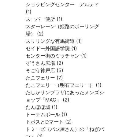
ショッピングセンター アルティ
(1)
スーパー便所 (1)
スターレーン（姫路のボーリング
場） (2)
スリリングな有馬街道 (1)
セイドー外国語学院 (1)
センター街のミッチャン (1)
ぞうさん広場 (2)
そごう神戸店 (5)
たこフェリー (7)
たこフェリー（明石フェリー） (1)
たしかサンプラザにあったメンズシ
ョップ「MAC」 (2)
たんぽぽ城 (1)
トーテムポール (1)
トポスとDマート (2)
トミーズ（パン屋さん）の「ねぎパ
ン」 (1)