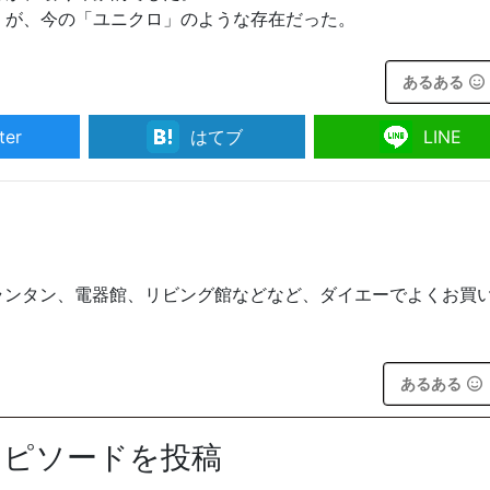
」が、今の「ユニクロ」のような存在だった。
あるある
ter
はてブ
LINE
プランタン、電器館、リビング館などなど、ダイエーでよくお買
あるある
エピソードを投稿