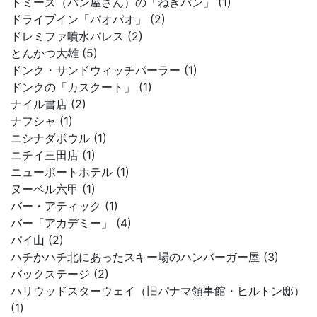
トミーズ（パン屋さん）の「ねぎパン」 (1)
ドライブイン「パオパオ」 (2)
ドレミファ噴水パレス (2)
とんかつ大雄 (5)
ドンク・サンドウィッチパーラー (1)
ドンクの「カスクート」 (1)
ナイル書店 (2)
ナフシャ (1)
ニシナダボウル (1)
ニチイ三田店 (1)
ニューポートホテル (1)
ヌーベル六甲 (1)
バー・アティック (1)
バー「アカデミー」 (4)
パイ山 (2)
ハチかハチ北にあったスキー場のハンバーガー屋 (3)
バックステージ (2)
ハリウッドスターウェイ（旧パナマ領事館・ヒルトン邸）
(1)