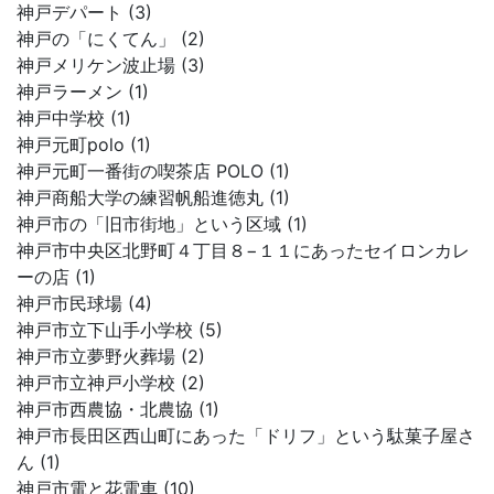
神戸デパート (3)
神戸の「にくてん」 (2)
神戸メリケン波止場 (3)
神戸ラーメン (1)
神戸中学校 (1)
神戸元町polo (1)
神戸元町一番街の喫茶店 POLO (1)
神戸商船大学の練習帆船進徳丸 (1)
神戸市の「旧市街地」という区域 (1)
神戸市中央区北野町４丁目８−１１にあったセイロンカレ
ーの店 (1)
神戸市民球場 (4)
神戸市立下山手小学校 (5)
神戸市立夢野火葬場 (2)
神戸市立神戸小学校 (2)
神戸市西農協・北農協 (1)
神戸市長田区西山町にあった「ドリフ」という駄菓子屋さ
ん (1)
神戸市電と花電車 (10)