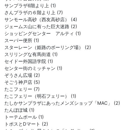
サンプラザ6階より上 (1)
さんプラザの６階より上 (7)
サンモール高砂（西友高砂店） (4)
ジェームス山に有った巨大迷路 (2)
ショッピングセンター アルティ (1)
スーパー便所 (1)
スターレーン（姫路のボーリング場） (2)
スリリングな有馬街道 (1)
セイドー外国語学院 (1)
センター街のミッチャン (1)
ぞうさん広場 (2)
そごう神戸店 (5)
たこフェリー (7)
たこフェリー（明石フェリー） (1)
たしかサンプラザにあったメンズショップ「MAC」 (2)
たんぽぽ城 (1)
トーテムポール (1)
トポスとDマート (2)