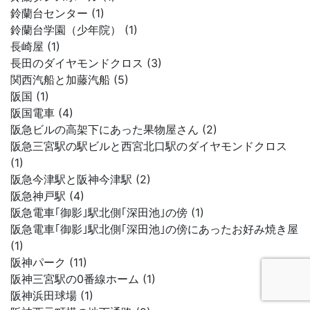
鈴蘭台センター (1)
鈴蘭台学園（少年院） (1)
長崎屋 (1)
長田のダイヤモンドクロス (3)
関西汽船と加藤汽船 (5)
阪国 (1)
阪国電車 (4)
阪急ビルの高架下にあった果物屋さん (2)
阪急三宮駅の駅ビルと西宮北口駅のダイヤモンドクロス
(1)
阪急今津駅と阪神今津駅 (2)
阪急神戸駅 (4)
阪急電車｢御影｣駅北側｢深田池｣の傍 (1)
阪急電車｢御影｣駅北側｢深田池｣の傍にあったお好み焼き屋
(1)
阪神パーク (11)
阪神三宮駅の0番線ホーム (1)
阪神浜田球場 (1)