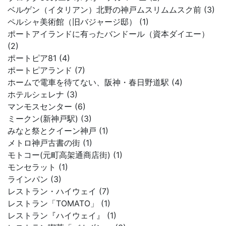
ベルゲン（イタリアン）北野の神戸ムスリムムスク前 (3)
ペルシャ美術館（旧バジャージ邸） (1)
ポートアイランドに有ったバンドール（資本ダイエー）
(2)
ポートピア81 (4)
ポートピアランド (7)
ホームで電車を待てない、阪神・春日野道駅 (4)
ホテルシェレナ (3)
マンモスセンター (6)
ミークン(新神戸駅) (3)
みなと祭とクイーン神戸 (1)
メトロ神戸古書の街 (1)
モトコー(元町高架通商店街) (1)
モンセラット (1)
ラインパン (3)
レストラン・ハイウェイ (7)
レストラン「TOMATO」 (1)
レストラン『ハイウェイ』 (1)