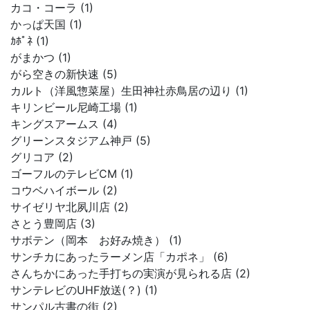
カコ・コーラ (1)
かっぱ天国 (1)
ｶﾎﾟﾈ (1)
がまかつ (1)
がら空きの新快速 (5)
カルト（洋風惣菜屋）生田神社赤鳥居の辺り (1)
キリンビール尼崎工場 (1)
キングスアームス (4)
グリーンスタジアム神戸 (5)
グリコア (2)
ゴーフルのテレビCM (1)
コウベハイボール (2)
サイゼリヤ北夙川店 (2)
さとう豊岡店 (3)
サボテン（岡本 お好み焼き） (1)
サンチカにあったラーメン店「カポネ」 (6)
さんちかにあった手打ちの実演が見られる店 (2)
サンテレビのUHF放送(？) (1)
サンパル古書の街 (2)