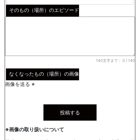
そのもの（場所）のエピソード
140文字まで：
0
/ 140
なくなったもの（場所）の画像
画像を送る ※
※画像の取り扱いについて