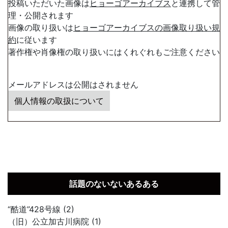
投稿いただいた画像は
ヒョーゴアーカイブス
と連携して管
理・公開されます
画像の取り扱いは
ヒョーゴアーカイブスの画像取り扱い規
約
に従います
著作権や肖像権の取り扱いにはくれぐれもご注意ください
メールアドレスは公開はされません
個人情報の取扱について
話題のないないあるある
“酷道”428号線 (2)
（旧）公立加古川病院 (1)