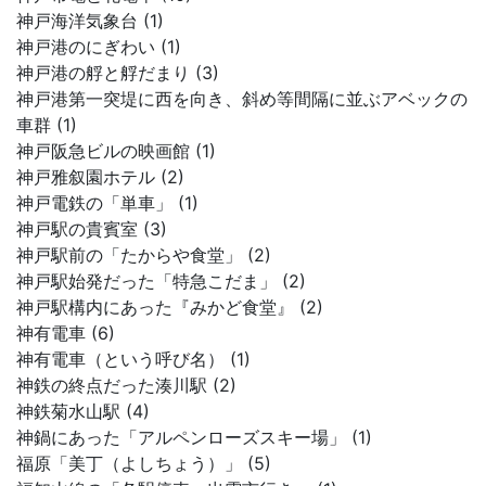
神戸海洋気象台 (1)
神戸港のにぎわい (1)
神戸港の艀と艀だまり (3)
神戸港第一突堤に西を向き、斜め等間隔に並ぶアベックの
車群 (1)
神戸阪急ビルの映画館 (1)
神戸雅叙園ホテル (2)
神戸電鉄の「単車」 (1)
神戸駅の貴賓室 (3)
神戸駅前の「たからや食堂」 (2)
神戸駅始発だった「特急こだま」 (2)
神戸駅構内にあった『みかど食堂』 (2)
神有電車 (6)
神有電車（という呼び名） (1)
神鉄の終点だった湊川駅 (2)
神鉄菊水山駅 (4)
神鍋にあった「アルペンローズスキー場」 (1)
福原「美丁（よしちょう）」 (5)