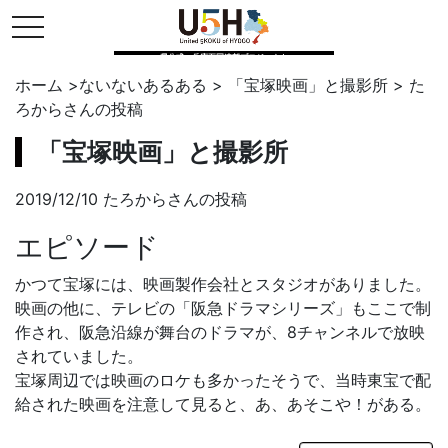
toggle navigation
県公式・兵庫五国連邦プロジェクト
ホーム
>
ないないあるある
>
「宝塚映画」と撮影所
>
た
ろから
さんの投稿
「宝塚映画」と撮影所
2019/12/10 たろからさんの投稿
エピソード
かつて宝塚には、映画製作会社とスタジオがありました。
映画の他に、テレビの「阪急ドラマシリーズ」もここで制
作され、阪急沿線が舞台のドラマが、8チャンネルで放映
されていました。
宝塚周辺では映画のロケも多かったそうで、当時東宝で配
給された映画を注意して見ると、あ、あそこや！がある。