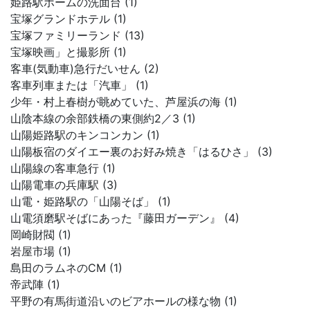
姫路駅ホームの洗面台 (1)
宝塚グランドホテル (1)
宝塚ファミリーランド (13)
宝塚映画」と撮影所 (1)
客車(気動車)急行だいせん (2)
客車列車または「汽車」 (1)
少年・村上春樹が眺めていた、芦屋浜の海 (1)
山陰本線の余部鉄橋の東側約2／3 (1)
山陽姫路駅のキンコンカン (1)
山陽板宿のダイエー裏のお好み焼き「はるひさ」 (3)
山陽線の客車急行 (1)
山陽電車の兵庫駅 (3)
山電・姫路駅の「山陽そば」 (1)
山電須磨駅そばにあった『藤田ガーデン』 (4)
岡崎財閥 (1)
岩屋市場 (1)
島田のラムネのCM (1)
帝武陣 (1)
平野の有馬街道沿いのビアホールの様な物 (1)