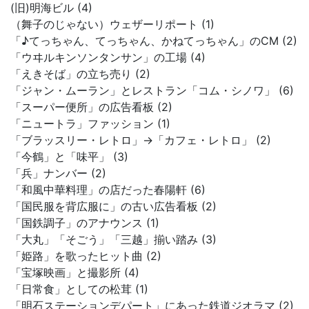
(旧)明海ビル (4)
（舞子のじゃない）ウェザーリポート (1)
「♪てっちゃん、てっちゃん、かねてっちゃん」のCM (2)
「ウヰルキンソンタンサン」の工場 (4)
「えきそば」の立ち売り (2)
「ジャン・ムーラン」とレストラン「コム・シノワ」 (6)
「スーパー便所」の広告看板 (2)
「ニュートラ」ファッション (1)
「ブラッスリー・レトロ」→「カフェ・レトロ」 (2)
「今鶴」と「味平」 (3)
「兵」ナンバー (2)
「和風中華料理」の店だった春陽軒 (6)
「国民服を背広服に」の古い広告看板 (2)
「国鉄調子」のアナウンス (1)
「大丸」「そごう」「三越」揃い踏み (3)
「姫路」を歌ったヒット曲 (2)
「宝塚映画」と撮影所 (4)
「日常食」としての松茸 (1)
「明石ステーションデパート」にあった鉄道ジオラマ (2)