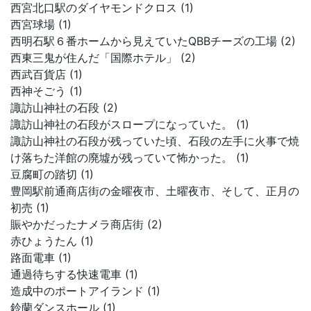
西宮北口駅のダイヤモンドクロス (1)
西宮球場 (1)
西明石駅６番ホームから見えていたQBBチーズの工場 (2)
西東三鬼が住んだ「国際ホテル」 (2)
西武百貨店 (1)
西神そごう (1)
諏訪山神社の石段 (2)
諏訪山神社の石段がスロープになっていた。 (1)
諏訪山神社の石段が残っていた頃、石段の左手に火事で焼
け落ちた洋館の廃墟が残っていて怖かった。 (1)
豆腐町の踏切 (1)
豊岡駅前通商店街の金曜夜市、土曜夜市、そして、正月の
初売 (1)
賑やかだったナメラ商店街 (2)
赤ひょうたん (1)
路面電車 (1)
通過待ちする快速電車 (1)
造成中のポートアイランド (1)
鈴蘭ダンスホール (1)