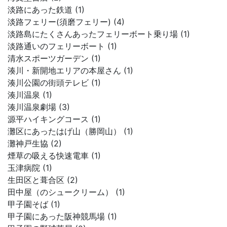
淡路にあった鉄道 (1)
淡路フェリー(須磨フェリー) (4)
淡路島にたくさんあったフェリーボート乗り場 (1)
淡路通いのフェリーボート (1)
清水スポーツガーデン (1)
湊川・新開地エリアの本屋さん (1)
湊川公園の街頭テレビ (1)
湊川温泉 (1)
湊川温泉劇場 (3)
源平ハイキングコース (1)
灘区にあったはげ山（勝岡山） (1)
灘神戸生協 (2)
煙草の吸える快速電車 (1)
玉津病院 (1)
生田区と葺合区 (2)
田中屋（のシュークリーム） (1)
甲子園そば (1)
甲子園にあった阪神競馬場 (1)