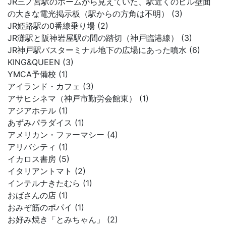
JR三ノ宮駅のホームから見えていた、駅近くのビル壁面
の大きな電光掲示板（駅からの方角は不明） (3)
JR姫路駅の0番線乗り場 (2)
JR灘駅と阪神岩屋駅の間の踏切（神戸臨港線） (3)
JR神戸駅バスターミナル地下の広場にあった噴水 (6)
KING&QUEEN (3)
YMCA予備校 (1)
アイランド・カフェ (3)
アサヒシネマ（神戸市勤労会館東） (1)
アジアホテル (1)
あずみパラダイス (1)
アメリカン・ファーマシー (4)
アリバシティ (1)
イカロス書房 (5)
イタリアントマト (2)
インテルナきたむら (1)
おばさんの店 (1)
おみぞ筋のポパイ (1)
お好み焼き「とみちゃん」 (2)